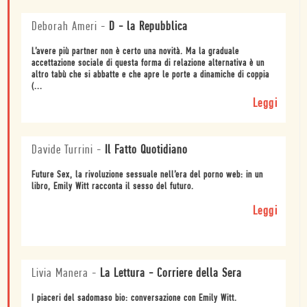
Deborah Ameri
-
D - la Repubblica
L’avere più partner non è certo una novità. Ma la graduale
accettazione sociale di questa forma di relazione alternativa è un
altro tabù che si abbatte e che apre le porte a dinamiche di coppia
(...
Leggi
Davide Turrini
-
Il Fatto Quotidiano
Future Sex, la rivoluzione sessuale nell’era del porno web: in un
libro, Emily Witt racconta il sesso del futuro.
Leggi
Livia Manera
-
La Lettura - Corriere della Sera
I piaceri del sadomaso bio: conversazione con Emily Witt.