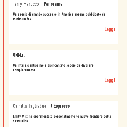
Terry Marocco
-
Panorama
Un saggio di grande successo in America appena pubblicato da
minimum fax.
Leggi
QNM.it
Un interessantissimo e disincantato saggio da divorare
completamente.
Leggi
Camilla Tagliabue
-
l'Espresso
Emily Witt ha sperimentato personalmente le nuove frontiere della
sessualità.