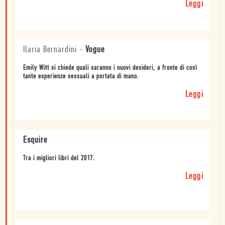
Leggi
Ilaria Bernardini
-
Vogue
Emily Witt si chiede quali saranno i nuovi desideri, a fronte di così
tante esperienze sessuali a portata di mano.
Leggi
Esquire
Tra i migliori libri del 2017.
Leggi