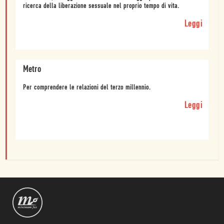
ricerca della liberazione sessuale nel proprio tempo di vita.
Leggi
Metro
Per comprendere le relazioni del terzo millennio.
Leggi