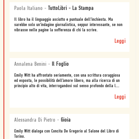
Paola Italiano
-
TuttoLibri - La Stampa
Il libro ha il linguaggio asciutto e puntuale dell'inchiesta. Ma
sarebbe solo un'indagine giornalistica, seppur interessante, se non
vibrasse nelle pagine la sofferenza di chi la scrive.
Leggi
Annalena Benini
-
Il Foglio
Emily Witt ha affrontato seriamente, con una scrittura coraggiosa
ed esposta, le possibilità dell’amore libero, ma alla ricerca di un
principio alto di vita, interrogandosi sul senso profondo della l...
Leggi
Alessandra Di Pietro
-
Gioia
Emily Witt dialoga con Concita De Gregorio al Salone del Libro di
Torino.