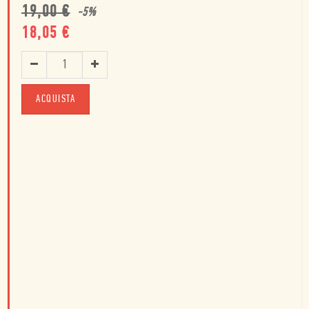
19,00
€
-
5
%
18,05
€
ACQUISTA