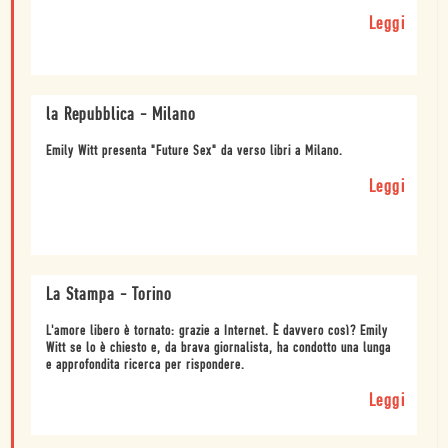
Leggi
la Repubblica - Milano
Emily Witt presenta "Future Sex" da verso libri a Milano.
Leggi
La Stampa - Torino
L'amore libero è tornato: grazie a Internet. È davvero così? Emily
Witt se lo è chiesto e, da brava giornalista, ha condotto una lunga
e approfondita ricerca per rispondere.
Leggi