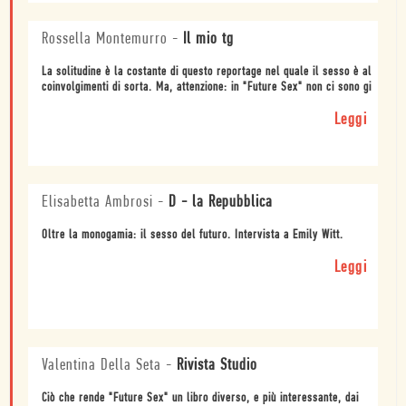
Rossella Montemurro
-
Il mio tg
La solitudine è la costante di questo reportage nel quale il sesso è alla str
coinvolgimenti di sorta. Ma, attenzione: in "Future Sex" non ci sono giudizi o
Leggi
Elisabetta Ambrosi
-
D - la Repubblica
Oltre la monogamia: il sesso del futuro. Intervista a Emily Witt.
Leggi
Valentina Della Seta
-
Rivista Studio
Ciò che rende "Future Sex" un libro diverso, e più interessante, dai