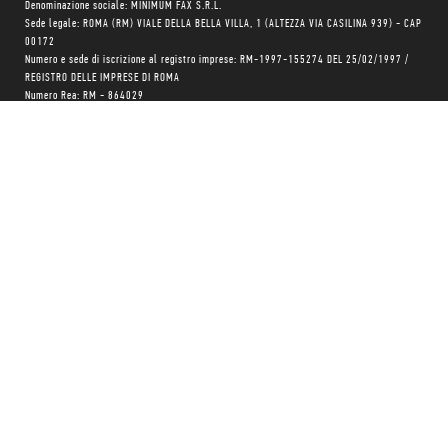
Denominazione sociale: MINIMUM FAX S.R.L.
Sede legale: ROMA (RM) VIALE DELLA BELLA VILLA, 1 (ALTEZZA VIA CASILINA 939) - CAP
00172
Numero e sede di iscrizione al registro imprese: RM-1997-155274 DEL 25/02/1997 /
REGISTRO DELLE IMPRESE DI ROMA
Numero Rea: RM - 864029
Codice fiscale: 05197951006
Partita IVA 05197951006
Identificativo univoco: USAL8PV
Capitale sociale: 10.400 EURO
Trasparenza su aiuti pubblici
Copyright © realizzato con
❤
da
MONK Software
Progetto grafico:
Patrizio Marini
e
Agnese Pagliarini
Chi siamo
Negozio
Blog Magazine
Blog Daily
Privacy Policy
Cookie Policy
CONTATTACI: