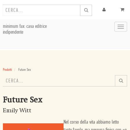
minimum fax: casa editrice
Toggl
indipendente
navig
Prodotti
Future Sex
Future Sex
Emily Witt
Nel corso della vita abbiamo letto