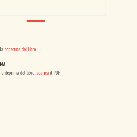
 la
copertina del libro
IMA
n'anteprima del libro,
scarica
il PDF