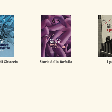
di Ghiaccio
Storie della farfalla
I p