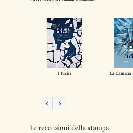
I fucili
La Camicia 
Le recensioni della stampa