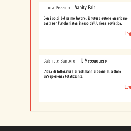
Laura Pezzino
-
Vanity Fair
Con i soldi del primo lavoro, il futuro autore americano
partì per l'Afghanistan invaso dall'Unione sovietica.
Leg
Gabriele Santoro
-
Il Messaggero
L'idea di letteratura di Vollmann propone al lettore
un'esperienza totalizzante.
Leg