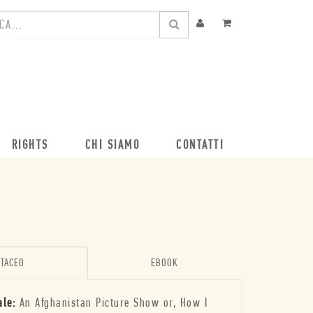
RIGHTS
CHI SIAMO
CONTATTI
TACEO
EBOOK
ale:
An Afghanistan Picture Show or, How I