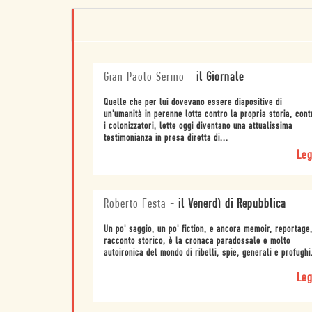
Gian Paolo Serino
-
il Giornale
Quelle che per lui dovevano essere diapositive di
un'umanità in perenne lotta contro la propria storia, cont
i colonizzatori, lette oggi diventano una attualissima
testimonianza in presa diretta di...
Leg
Roberto Festa
-
il Venerdì di Repubblica
Un po' saggio, un po' fiction, e ancora memoir, reportage
racconto storico, è la cronaca paradossale e molto
autoironica del mondo di ribelli, spie, generali e profughi
Leg