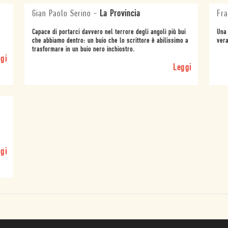
Gian Paolo Serino
-
La Provincia
Fra
Capace di portarci davvero nel terrore degli angoli più bui
Una 
che abbiamo dentro: un buio che lo scrittore è abilissimo a
vera
trasformare in un buio nero inchiostro.
gi
Leggi
gi