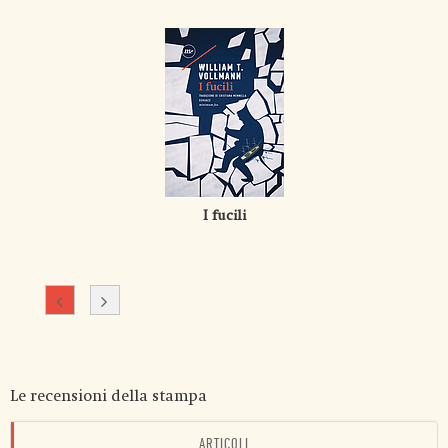
I fucili
Le recensioni della stampa
ARTICOLI