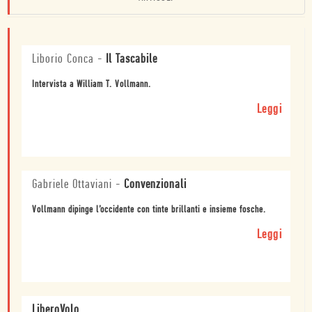
Liborio Conca
-
Il Tascabile
Intervista a William T. Vollmann.
Leggi
Gabriele Ottaviani
-
Convenzionali
Vollmann dipinge l’occidente con tinte brillanti e insieme fosche.
Leggi
LiberoVolo