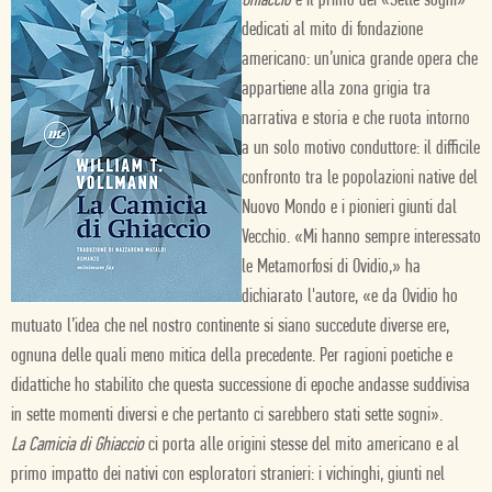
Ghiaccio
è il primo dei «Sette sogni»
dedicati al mito di fondazione
americano: un’unica grande opera che
appartiene alla zona grigia tra
narrativa e storia e che ruota intorno
a un solo motivo conduttore: il difficile
confronto tra le popolazioni native del
Nuovo Mondo e i pionieri giunti dal
Vecchio. «Mi hanno sempre interessato
le Metamorfosi di Ovidio,» ha
dichiarato l'autore, «e da Ovidio ho
mutuato l’idea che nel nostro continente si siano succedute diverse ere,
ognuna delle quali meno mitica della precedente. Per ragioni poetiche e
didattiche ho stabilito che questa successione di epoche andasse suddivisa
in sette momenti diversi e che pertanto ci sarebbero stati sette sogni».
La Camicia di Ghiaccio
ci porta alle origini stesse del mito americano e al
primo impatto dei nativi con esploratori stranieri: i vichinghi, giunti nel