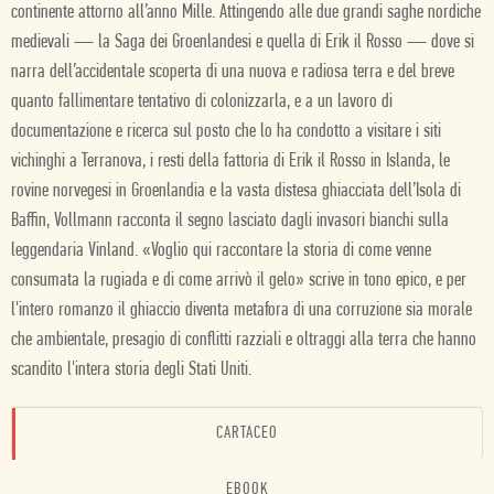
continente attorno all’anno Mille. Attingendo alle due grandi saghe nordiche
medievali — la Saga dei Groenlandesi e quella di Erik il Rosso — dove si
narra dell’accidentale scoperta di una nuova e radiosa terra e del breve
quanto fallimentare tentativo di colonizzarla, e a un lavoro di
documentazione e ricerca sul posto che lo ha condotto a visitare i siti
vichinghi a Terranova, i resti della fattoria di Erik il Rosso in Islanda, le
rovine norvegesi in Groenlandia e la vasta distesa ghiacciata dell’Isola di
Baffin, Vollmann racconta il segno lasciato dagli invasori bianchi sulla
leggendaria Vinland. «Voglio qui raccontare la storia di come venne
consumata la rugiada e di come arrivò il gelo» scrive in tono epico, e per
l'intero romanzo il ghiaccio diventa metafora di una corruzione sia morale
che ambientale, presagio di conflitti razziali e oltraggi alla terra che hanno
scandito l'intera storia degli Stati Uniti.
CARTACEO
EBOOK