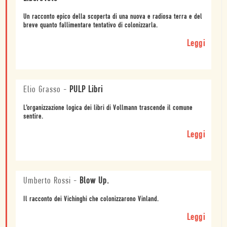
Un racconto epico della scoperta di una nuova e radiosa terra e del
breve quanto fallimentare tentativo di colonizzarla.
Leggi
Elio Grasso
-
PULP Libri
L’organizzazione logica dei libri di Vollmann trascende il comune
sentire.
Leggi
Umberto Rossi
-
Blow Up.
Il racconto dei Vichinghi che colonizzarono Vinland.
Leggi