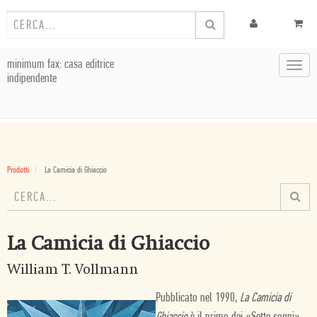
minimum fax: casa editrice
Toggl
indipendente
navig
Prodotti
La Camicia di Ghiaccio
La Camicia di Ghiaccio
William T. Vollmann
Pubblicato nel 1990,
La Camicia di