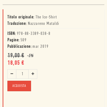
Titolo originale:
The Ice-Shirt
Traduzione:
Nazzareno Mataldi
ISBN:
978-88-3389-038-8
Pagine:
509
Pubblicazione:
mar 2019
19,00
€
-
5
%
18,05
€
ACQUISTA