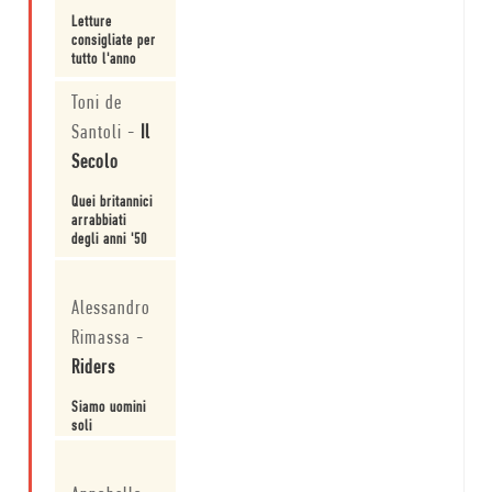
Letture
consigliate per
tutto l'anno
Leggi
Toni de
Santoli
-
Il
Secolo
Quei britannici
arrabbiati
degli anni '50
Leggi
Alessandro
Rimassa
-
Riders
Siamo uomini
soli
Leggi