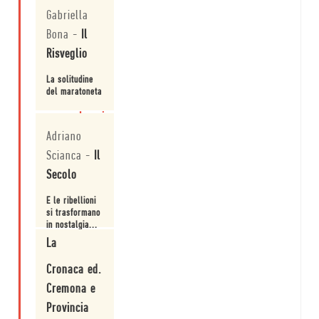
Gabriella
Bona
-
Il
Risveglio
La solitudine
del maratoneta
Leggi
Adriano
Scianca
-
Il
Secolo
E le ribellioni
si trasformano
in nostalgia...
La
Leggi
Cronaca ed.
Cremona e
Provincia