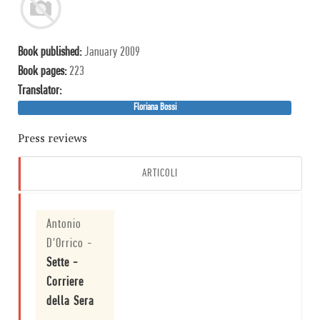
Book published:
January 2009
Book pages:
223
Translator:
Floriana Bossi
Press reviews
ARTICOLI
Antonio
D'Orrico
-
Sette -
Corriere
della Sera