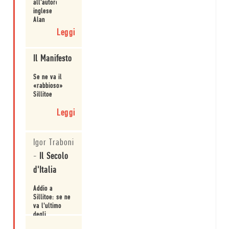
all'autore
inglese
Alan
Sillitoe
Leggi
Il Manifesto
Se ne va il
«rabbioso»
Sillitoe
Leggi
Igor Traboni
-
Il Secolo
d'Italia
Addio a
Sillitoe: se ne
va l'ultimo
degli
arrabbiati
Leggi