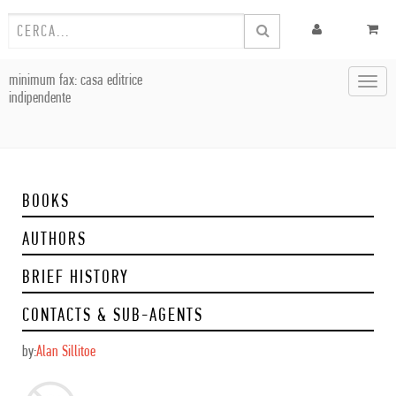
minimum fax: casa editrice
Toggl
indipendente
navig
BOOKS
AUTHORS
BRIEF HISTORY
CONTACTS & SUB-AGENTS
by:
Alan Sillitoe