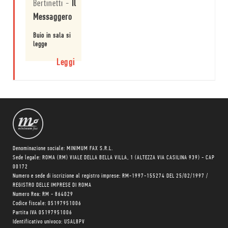
Bertinetti
-
Il
Messaggero
Buio in sala si
legge
Leggi
Denominazione sociale: MINIMUM FAX S.R.L.
Sede legale: ROMA (RM) VIALE DELLA BELLA VILLA, 1 (ALTEZZA VIA CASILINA 939) - CAP
00172
Numero e sede di iscrizione al registro imprese: RM-1997-155274 DEL 25/02/1997 /
REGISTRO DELLE IMPRESE DI ROMA
Numero Rea: RM - 864029
Codice fiscale: 05197951006
Partita IVA 05197951006
Identificativo univoco: USAL8PV