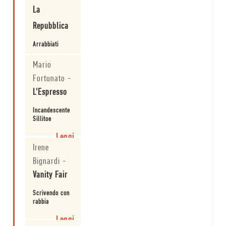
La
Leggi
Repubblica
Arrabbiati
Leggi
Mario
Fortunato
-
L'Espresso
Incandescente
Sillitoe
Leggi
Irene
Bignardi
-
Vanity Fair
Scrivendo con
rabbia
Leggi