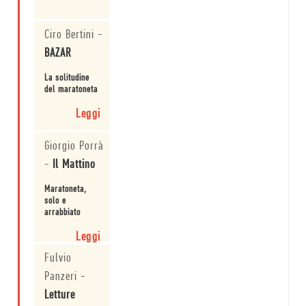
Ciro Bertini
-
BAZAR
La solitudine
del maratoneta
Leggi
Giorgio Porrà
-
Il Mattino
Maratoneta,
solo e
arrabbiato
Leggi
Fulvio
Panzeri
-
Letture