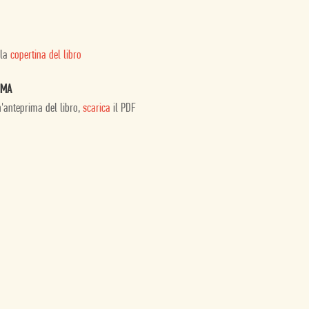
 la
copertina del libro
IMA
n'anteprima del libro,
scarica
il PDF