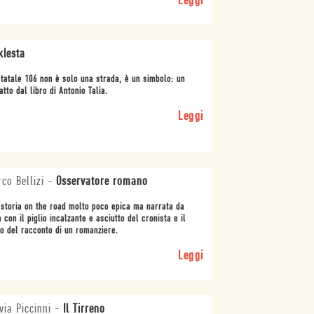
Leggi
kIesta
tatale 106 non è solo una strada, è un simbolo: un
atto dal libro di Antonio Talia.
Leggi
co Bellizi
-
Osservatore romano
storia on the road molto poco epica ma narrata da
a con il piglio incalzante e asciutto del cronista e il
o del racconto di un romanziere.
Leggi
via Piccinni
-
Il Tirreno