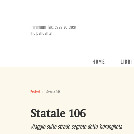
minimum fax: casa editrice
indipendente
HOME
LIBRI
Prodotti
Statale 106
Statale 106
Viaggio sulle strade segrete della ’ndrangheta