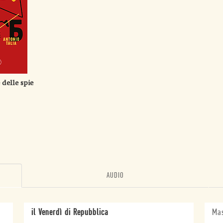
 delle spie
AUDIO
il Venerdì di Repubblica
Mas