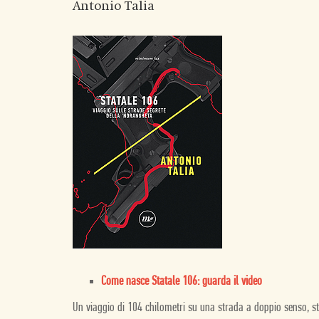
Antonio Talia
Come nasce Statale 106: guarda il video
Un viaggio di 104 chilometri su una strada a doppio senso, st