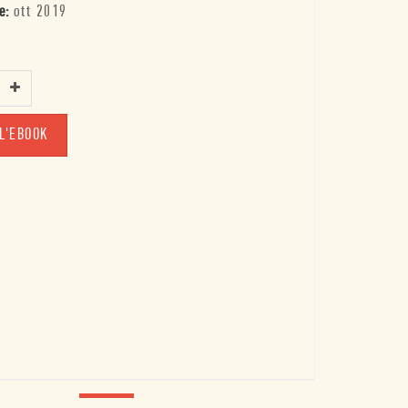
e:
ott 2019
L'EBOOK