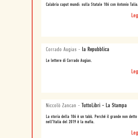
Calabria caput mundi: sulla Statale 106 con Antonio Talia
Leg
Corrado Augias
-
la Repubblica
Le lettere di Corrado Augias.
Leg
Niccolò Zancan
-
TuttoLibri - La Stampa
La storia della 106 è un tabù. Perché il grande non detto
nell’Italia del 2019 è la mafia.
Leg