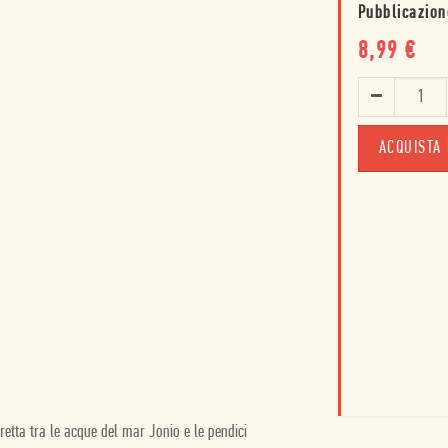
Pubblicazion
8,99
€
ACQUISTA 
retta tra le acque del mar Jonio e le pendici