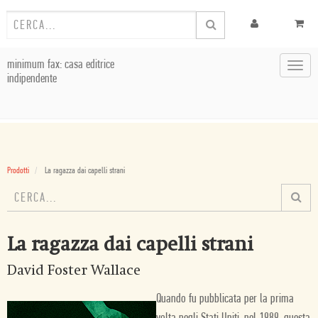
minimum fax: casa editrice
Toggl
indipendente
navig
Prodotti
La ragazza dai capelli strani
La ragazza dai capelli strani
David Foster Wallace
Quando fu pubblicata per la prima