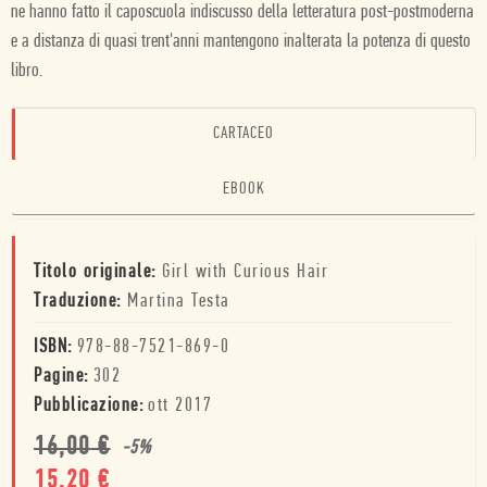
ne hanno fatto il caposcuola indiscusso della letteratura post-postmoderna
e a distanza di quasi trent'anni mantengono inalterata la potenza di questo
libro.
CARTACEO
EBOOK
Titolo originale:
Girl with Curious Hair
Traduzione:
Martina Testa
ISBN:
978-88-7521-869-0
Pagine:
302
Pubblicazione:
ott 2017
16,00
€
-
5
%
15,20
€