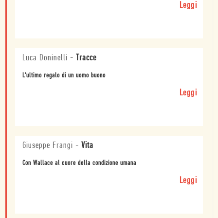
Leggi
Luca Doninelli
-
Tracce
L'ultimo regalo di un uomo buono
Leggi
Giuseppe Frangi
-
Vita
Con Wallace al cuore della condizione umana
Leggi