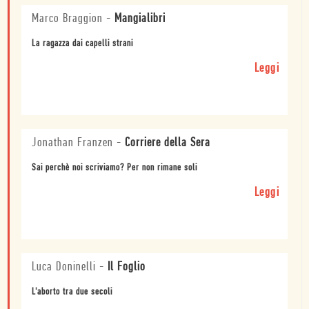
Marco Braggion
-
Mangialibri
La ragazza dai capelli strani
Leggi
Jonathan Franzen
-
Corriere della Sera
Sai perchè noi scriviamo? Per non rimane soli
Leggi
Luca Doninelli
-
Il Foglio
L'aborto tra due secoli