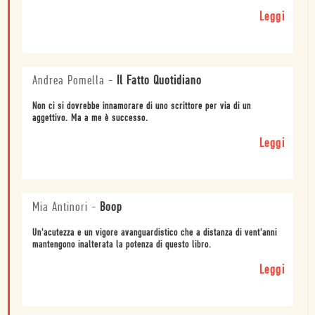
Leggi
Andrea Pomella
-
Il Fatto Quotidiano
Non ci si dovrebbe innamorare di uno scrittore per via di un
aggettivo. Ma a me è successo.
Leggi
Mia Antinori
-
Boop
Un'acutezza e un vigore avanguardistico che a distanza di vent'anni
mantengono inalterata la potenza di questo libro.
Leggi