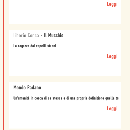
Leggi
Liborio Conca
-
Il Mucchio
La ragazza dai capelli strani
Leggi
Mondo Padano
Un’umanità in cerca di se stessa e di una propria definizione quella trattegg
Leggi