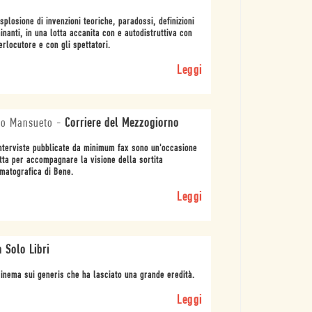
splosione di invenzioni teoriche, paradossi, definizioni
inanti, in una lotta accanita con e autodistruttiva con
terlocutore e con gli spettatori.
Leggi
zo Mansueto
-
Corriere del Mezzogiorno
nterviste pubblicate da minimum fax sono un'occasione
tta per accompagnare la visione della sortita
matografica di Bene.
Leggi
 Solo Libri
inema sui generis che ha lasciato una grande eredità.
Leggi