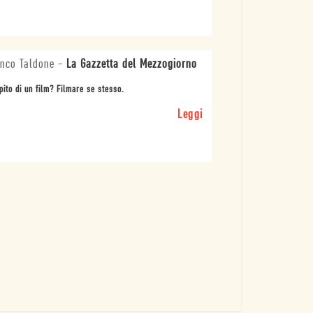
nco Taldone
-
La Gazzetta del Mezzogiorno
ito di un film? Filmare se stesso.
Leggi