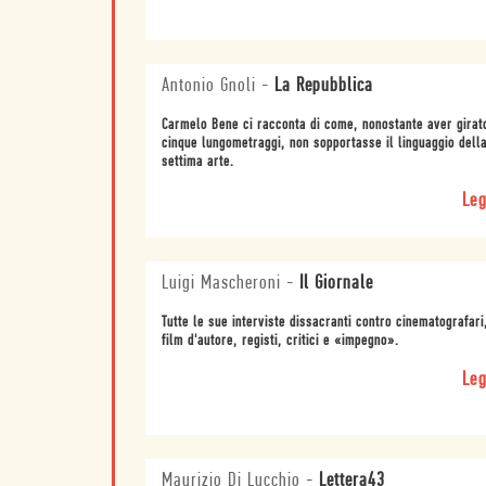
Antonio Gnoli
-
La Repubblica
Carmelo Bene ci racconta di come, nonostante aver girat
cinque lungometraggi, non sopportasse il linguaggio dell
settima arte.
Leg
Luigi Mascheroni
-
Il Giornale
Tutte le sue interviste dissacranti contro cinematografari
film d'autore, registi, critici e «impegno».
Leg
Maurizio Di Lucchio
-
Lettera43