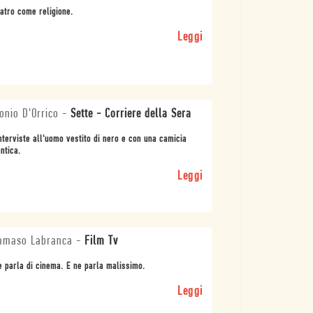
eatro come religione.
Leggi
onio D'Orrico
-
Sette - Corriere della Sera
nterviste all'uomo vestito di nero e con una camicia
antica.
Leggi
mmaso Labranca
-
Film Tv
 parla di cinema. E ne parla malissimo.
Leggi