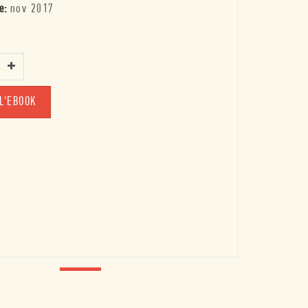
e:
nov 2017
L'EBOOK