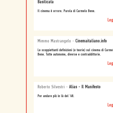
Basilicata
Il cinema è orrore. Parola di Carmelo Bene.
Leg
Mimmo Mastrangelo
-
Cinemaitaliano.info
Le scoppiettanti definizioni (e teorie) sul cinema di Carme
Bene. Tutte autonome, diverse e contraddittorie.
Leg
Roberto Silvestri
-
Alias - Il Manifesto
Per andare più in là del '68.
Leg