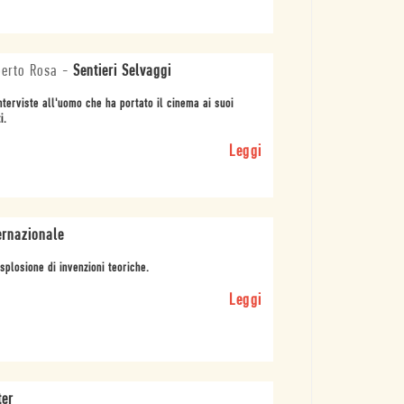
erto Rosa
-
Sentieri Selvaggi
nterviste all'uomo che ha portato il cinema ai suoi
i.
Leggi
ernazionale
splosione di invenzioni teoriche.
Leggi
ter