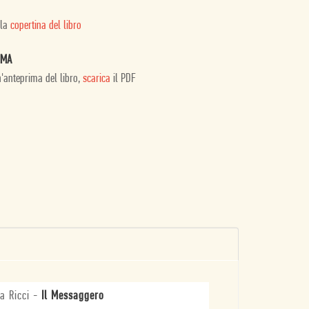
 la
copertina del libro
IMA
n'anteprima del libro,
scarica
il PDF
a Ricci
-
Il Messaggero