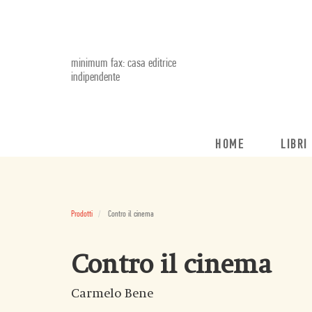
minimum fax: casa editrice
indipendente
HOME
LIBRI
Prodotti
Contro il cinema
Contro il cinema
Carmelo Bene