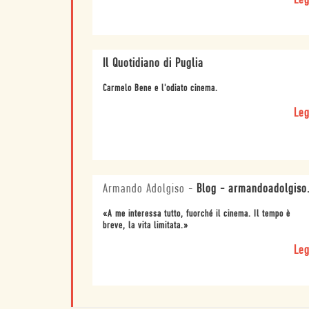
Leg
Il Quotidiano di Puglia
Carmelo Bene e l'odiato cinema.
Leg
Armando Adolgiso
-
Blog - armandoadolgiso.
«A me interessa tutto, fuorché il cinema. Il tempo è
breve, la vita limitata.»
Leg