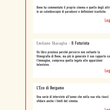
Bene ha commentato il proprio cinema e quello degli altri
in un caleidoscopio di paradossi e definizioni icastiche.
Leg
Emiliano Sbaraglia
-
Il Futurista
Un libro prezioso perché percorre non soltanto la
filmografia di Bene, ma più in generale il suo rapporto c
l'immagine, compresa quella legata alle apparizioni
televisive.
Leg
L'Eco di Bergamo
Una serie di interviste all'uomo che nella sua vita riuscì 
sfidare anche i limiti del cinema.