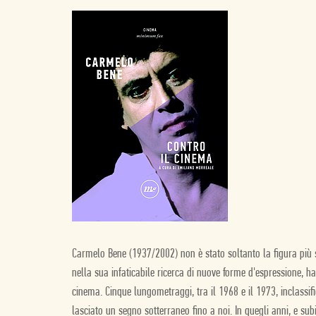
Carmelo Bene (1937/2002) non è stato soltanto la figura più st
nella sua infaticabile ricerca di nuove forme d'espressione, 
cinema. Cinque lungometraggi, tra il 1968 e il 1973, inclassif
lasciato un segno sotterraneo fino a noi. In quegli anni, e sub