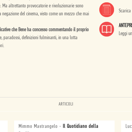
. Ma altrettanto provocatorie e rivoluzionarie sono
Scarica
 sua negazione del cinema, visto come un mezzo che mai
ANTEPR
nificative che Bene ha concesso commentando il proprio
Leggi u
e, paradossi, definizioni fulminanti, in una lotta
ri.
ARTICOLI
Mimmo Mastrangelo
-
Il Quotidiano della
Luc