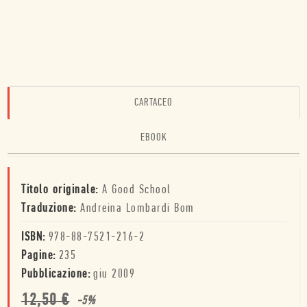
CARTACEO
EBOOK
Titolo originale:
A Good School
Traduzione:
Andreina Lombardi Bom
ISBN:
978-88-7521-216-2
Pagine:
235
Pubblicazione:
giu 2009
12,50
€
-
5
%