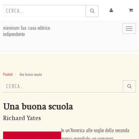
minimum fax: casa editrice
Toggl
indipendente
navig
Prodotti
Una buona scuola
Una buona scuola
Richard Yates
In un’America alle soglie della seconda