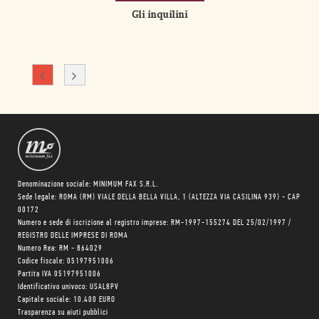
Gli inquilini
Denominazione sociale: MINIMUM FAX S.R.L.
Sede legale: ROMA (RM) VIALE DELLA BELLA VILLA, 1 (ALTEZZA VIA CASILINA 939) - CAP
00172
Numero e sede di iscrizione al registro imprese: RM-1997-155274 DEL 25/02/1997 /
REGISTRO DELLE IMPRESE DI ROMA
Numero Rea: RM - 864029
Codice fiscale: 05197951006
Partita IVA 05197951006
Identificativo univoco: USAL8PV
Capitale sociale: 10.400 EURO
Trasparenza su aiuti pubblici