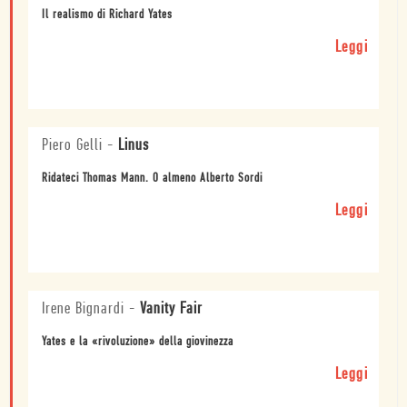
Il realismo di Richard Yates
Leggi
Piero Gelli
-
Linus
Ridateci Thomas Mann. O almeno Alberto Sordi
Leggi
Irene Bignardi
-
Vanity Fair
Yates e la «rivoluzione» della giovinezza
Leggi