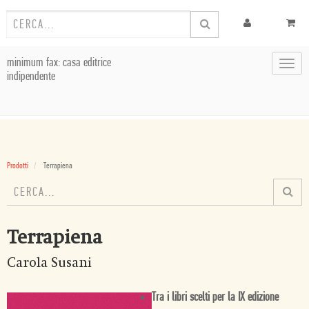
minimum fax: casa editrice
Toggl
indipendente
navig
Prodotti
Terrapiena
Terrapiena
Carola Susani
Tra i libri scelti per la IX edizione