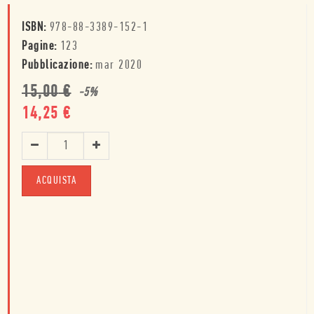
ISBN:
978-88-3389-152-1
Pagine:
123
Pubblicazione:
mar 2020
15,00
€
-
5
%
14,25
€
ACQUISTA