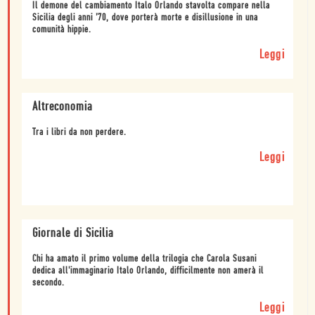
Il demone del cambiamento Italo Orlando stavolta compare nella
Sicilia degli anni ’70, dove porterà morte e disillusione in una
comunità hippie.
Leggi
Altreconomia
Tra i libri da non perdere.
Leggi
Giornale di Sicilia
Chi ha amato il primo volume della trilogia che Carola Susani
dedica all'immaginario Italo Orlando, difficilmente non amerà il
secondo.
Leggi