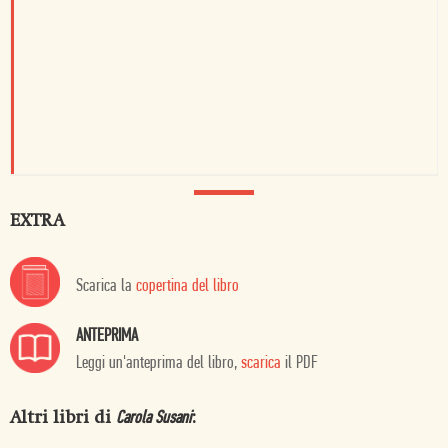
EXTRA
Scarica la
copertina del libro
ANTEPRIMA
Leggi un'anteprima del libro,
scarica
il PDF
Altri libri di
:
Carola Susani