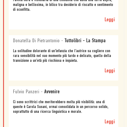
Favola nera e visionaria di una comunità che abita una terra aspra,
maligna e bellissima, in bilico tra desiderio di riscatto e sentimento
di sconfitta.
Leggi
Donatella Di Pietrantonio
-
Tuttolibri - La Stampa
La solitudine dolorante di un'infanzia che l'autrice sa cogliere con
rara sensibilità nel suo momento più tardo e delicato, quello della
transizione a un'età più rischiosa e inquieta.
Leggi
Fulvio Panzeri
-
Avvenire
Ci sono scrittrici che meriterebbero molta più visibilità: una di
queste è Carola Susani, ormai consolidata in un percorso solido,
soprattutto di una ricerca linguistica e morale.
Leggi