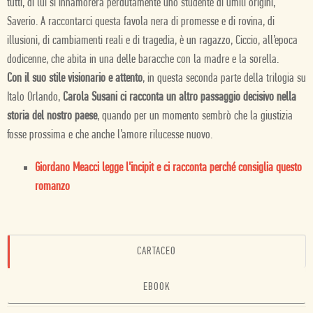
tutti, di lui si innamorerà perdutamente uno studente di umili origini,
Saverio. A raccontarci questa favola nera di promesse e di rovina, di
illusioni, di cambiamenti reali e di tragedia, è un ragazzo, Ciccio, all’epoca
dodicenne, che abita in una delle baracche con la madre e la sorella.
Con il suo stile visionario e attento
, in questa seconda parte della trilogia su
Italo Orlando,
Carola Susani ci racconta un altro passaggio decisivo nella
storia del nostro paese
, quando per un momento sembrò che la giustizia
fosse prossima e che anche l’amore rilucesse nuovo.
Giordano Meacci legge l'incipit e ci racconta perché consiglia questo
romanzo
CARTACEO
EBOOK