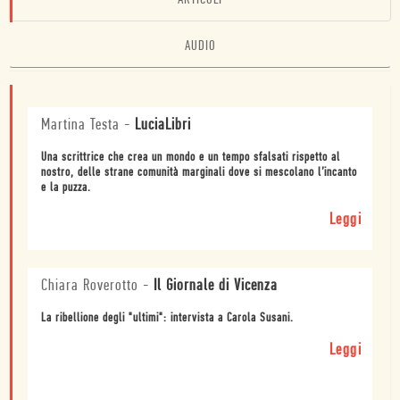
ARTICOLI
AUDIO
Martina Testa
-
LuciaLibri
Una scrittrice che crea un mondo e un tempo sfalsati rispetto al
nostro, delle strane comunità marginali dove si mescolano l’incanto
e la puzza.
Leggi
Chiara Roverotto
-
Il Giornale di Vicenza
La ribellione degli "ultimi": intervista a Carola Susani.
Leggi