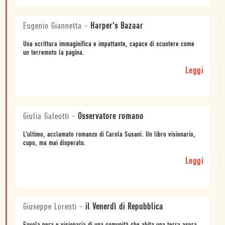
Eugenio Giannetta
-
Harper's Bazaar
Una scrittura immaginifica e impattante, capace di scuotere come
un terremoto la pagina.
Leggi
Giulia Galeotti
-
Osservatore romano
L'ultimo, acclamato romanzo di Carola Susani. Un libro visionario,
cupo, ma mai disperato.
Leggi
Giuseppe Lorenti
-
il Venerdì di Repubblica