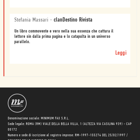
Stefania Massari
-
clanDestino Rivista
Un libro commovente e vero nella sua essenza che cattura il
lettore sin dalla prima pagina e lo catapulta in un universo
parallelo.
Leggi
Denominazione sociale: MINIMUM FAX S.R.L.
Sede legale: ROMA (RM) VIALE DELLA BELLA VILLA, 1 (ALTEZZA VIA CASILINA 939) - CAP
00172
Numero e sede di iscrizione al registro imprese: RM-1997-155274 DEL 25/02/1997 /