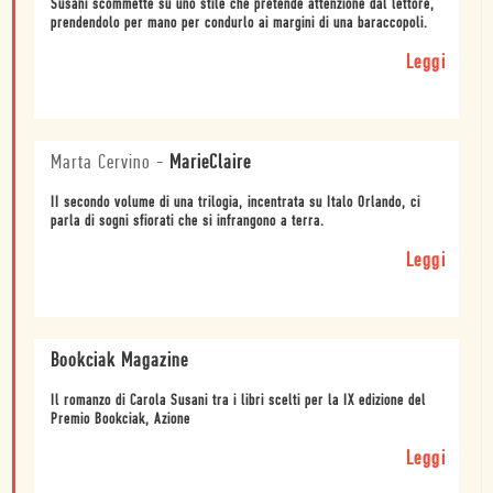
Susani scommette su uno stile che pretende attenzione dal lettore,
prendendolo per mano per condurlo ai margini di una baraccopoli.
Leggi
Marta Cervino
-
MarieClaire
II secondo volume di una trilogia, incentrata su Italo Orlando, ci
parla di sogni sfiorati che si infrangono a terra.
Leggi
Bookciak Magazine
Il romanzo di Carola Susani tra i libri scelti per la IX edizione del
Premio Bookciak, Azione
Leggi