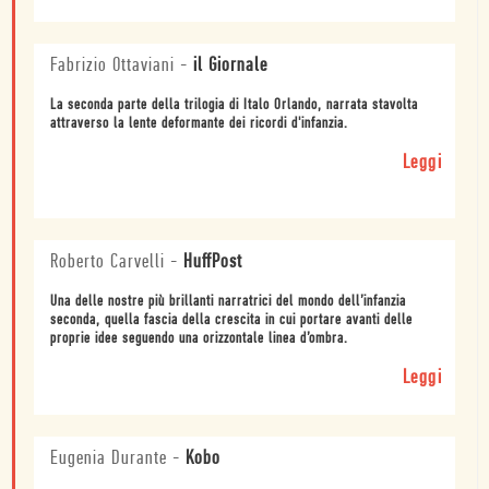
Fabrizio Ottaviani
-
il Giornale
La seconda parte della trilogia di Italo Orlando, narrata stavolta
attraverso la lente deformante dei ricordi d'infanzia.
Leggi
Roberto Carvelli
-
HuffPost
Una delle nostre più brillanti narratrici del mondo dell’infanzia
seconda, quella fascia della crescita in cui portare avanti delle
proprie idee seguendo una orizzontale linea d’ombra.
Leggi
Eugenia Durante
-
Kobo