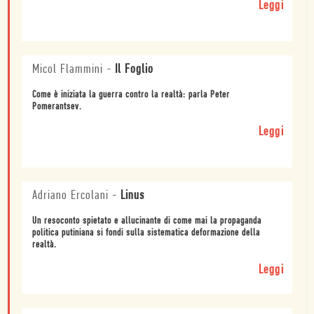
Leggi
Micol Flammini
-
Il Foglio
Come è iniziata la guerra contro la realtà: parla Peter
Pomerantsev.
Leggi
Adriano Ercolani
-
Linus
Un resoconto spietato e allucinante di come mai la propaganda
politica putiniana si fondi sulla sistematica deformazione della
realtà.
Leggi