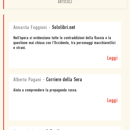
ARTICOLI
Annarita Foggioni
-
Sololibri.net
Nell’opera si evidenziano tutte le contraddizioni della Russia e la
questione mai chiusa con l’Occidente, tra personaggi macchiavellici
e strani.
Leggi
Alberto Pagani
-
Corriere della Sera
Aiuta a comprendere la propaganda russa.
Leggi