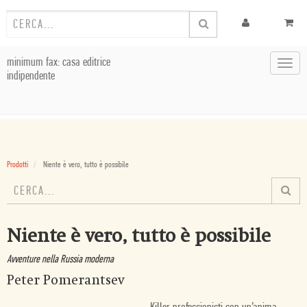
minimum fax: casa editrice
Toggl
indipendente
navig
Prodotti
Niente è vero, tutto è possibile
Niente è vero, tutto è possibile
Avventure nella Russia moderna
Peter Pomerantsev