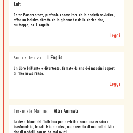
Left
Peter Pomerantsev, profondo conoscitore della società sovietica,
offre un incisivo ritratto della glasnost e della deriva che,
purtroppo, ne è seguita.
Leggi
Anna Zafesova
-
Il Foglio
Un libro brillante e divertente, firmato da uno dei massimi esperti
di fake news russe.
Leggi
Emanuele Martino
-
Altri Animali
La descrizione dell'individuo postsovietico come una creatura
trasformista, benaltrista e cinica, ma specchio di una collettività
che di modelli non ne ha mai avuti.