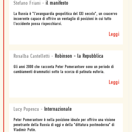
Stefano Friani
-
il manifesto
La Russia è "l'avanguardia geopolitica del XXI secolo", un coacervo
incoerente capace di offrire un ventaglio di posizioni in cui tutto
l'occidente possa rispecchiarsi.
Leggi
Rosalba Castelletti
-
Robinson - la Repubblica
Gli anni 2000 che racconta Peter Pomerantsev sono un periodo di
cambiamenti drammatici sotto la scorza di patinata euforia.
Leggi
Lucy Popescu
-
Internazionale
Peter Pomerantsev è nella posizione ideale per offrire una visione
penetrante della Russia di oggi e della "dittatura postmoderna" di
Vladimir Putin.