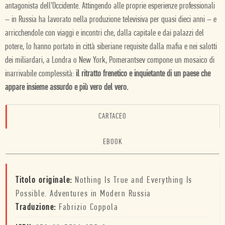
antagonista dell’Occidente. Attingendo alle proprie esperienze professionali
– in Russia ha lavorato nella produzione televisiva per quasi dieci anni – e
arricchendole con viaggi e incontri che, dalla capitale e dai palazzi del
potere, lo hanno portato in città siberiane requisite dalla mafia e nei salotti
dei miliardari, a Londra o New York, Pomerantsev compone un mosaico di
inarrivabile complessità:
il ritratto frenetico e inquietante di un paese che
appare insieme assurdo e più vero del vero.
CARTACEO
EBOOK
Titolo originale:
Nothing Is True and Everything Is
Possible. Adventures in Modern Russia
Traduzione:
Fabrizio Coppola