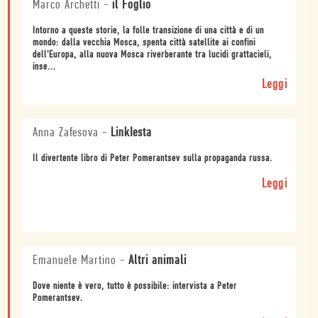
Marco Archetti
-
il Foglio
Intorno a queste storie, la folle transizione di una città e di un
mondo: dalla vecchia Mosca, spenta città satellite ai confini
dell'Europa, alla nuova Mosca riverberante tra lucidi grattacieli,
inse...
Leggi
Anna Zafesova
-
LinkIesta
Il divertente libro di Peter Pomerantsev sulla propaganda russa.
Leggi
Emanuele Martino
-
Altri animali
Dove niente è vero, tutto è possibile: intervista a Peter
Pomerantsev.