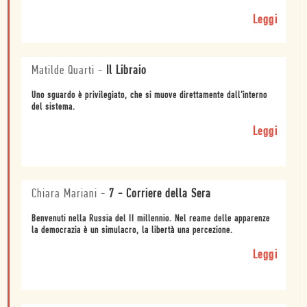
Leggi
Matilde Quarti
-
Il Libraio
Uno sguardo è privilegiato, che si muove direttamente dall’interno
del sistema.
Leggi
Chiara Mariani
-
7 - Corriere della Sera
Benvenuti nella Russia del II millennio. Nel reame delle apparenze
la democrazia è un simulacro, la libertà una percezione.
Leggi