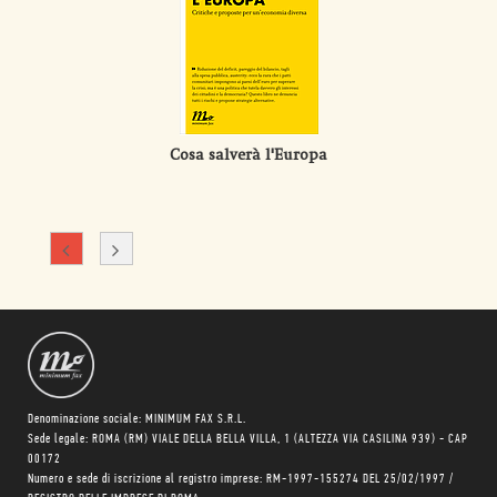
Cosa salverà l'Europa
Denominazione sociale: MINIMUM FAX S.R.L.
Sede legale: ROMA (RM) VIALE DELLA BELLA VILLA, 1 (ALTEZZA VIA CASILINA 939) - CAP
00172
Numero e sede di iscrizione al registro imprese: RM-1997-155274 DEL 25/02/1997 /