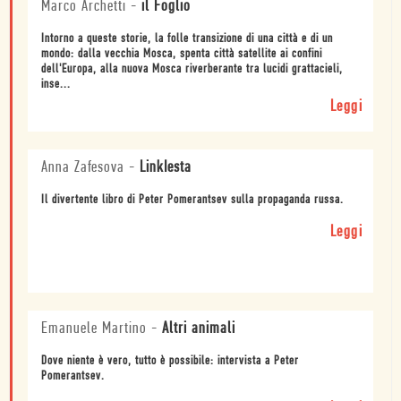
Marco Archetti
-
il Foglio
Intorno a queste storie, la folle transizione di una città e di un
mondo: dalla vecchia Mosca, spenta città satellite ai confini
dell'Europa, alla nuova Mosca riverberante tra lucidi grattacieli,
inse...
Leggi
Anna Zafesova
-
LinkIesta
Il divertente libro di Peter Pomerantsev sulla propaganda russa.
Leggi
Emanuele Martino
-
Altri animali
Dove niente è vero, tutto è possibile: intervista a Peter
Pomerantsev.