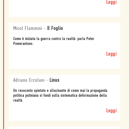
Leggi
Micol Flammini
-
Il Foglio
Come è iniziata la guerra contro la realtà: parla Peter
Pomerantsev.
Leggi
Adriano Ercolani
-
Linus
Un resoconto spietato e allucinante di come mai la propaganda
politica putiniana si fondi sulla sistematica deformazione della
realtà.
Leggi