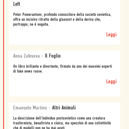
Left
Peter Pomerantsev, profondo conoscitore della società sovietica,
offre un incisivo ritratto della glasnost e della deriva che,
purtroppo, ne è seguita.
Leggi
Anna Zafesova
-
Il Foglio
Un libro brillante e divertente, firmato da uno dei massimi esperti
di fake news russe.
Leggi
Emanuele Martino
-
Altri Animali
La descrizione dell'individuo postsovietico come una creatura
trasformista, benaltrista e cinica, ma specchio di una collettività
che di modelli non ne ha mai avuti.