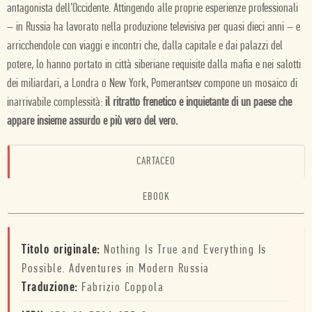
antagonista dell’Occidente. Attingendo alle proprie esperienze professionali
– in Russia ha lavorato nella produzione televisiva per quasi dieci anni – e
arricchendole con viaggi e incontri che, dalla capitale e dai palazzi del
potere, lo hanno portato in città siberiane requisite dalla mafia e nei salotti
dei miliardari, a Londra o New York, Pomerantsev compone un mosaico di
inarrivabile complessità:
il ritratto frenetico e inquietante di un paese che
appare insieme assurdo e più vero del vero.
CARTACEO
EBOOK
Titolo originale:
Nothing Is True and Everything Is
Possible. Adventures in Modern Russia
Traduzione:
Fabrizio Coppola