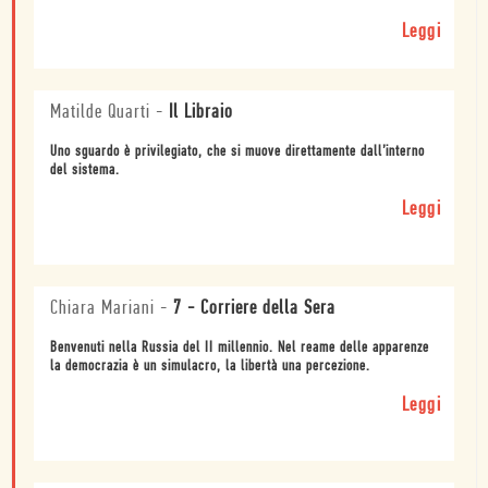
Leggi
Matilde Quarti
-
Il Libraio
Uno sguardo è privilegiato, che si muove direttamente dall’interno
del sistema.
Leggi
Chiara Mariani
-
7 - Corriere della Sera
Benvenuti nella Russia del II millennio. Nel reame delle apparenze
la democrazia è un simulacro, la libertà una percezione.
Leggi