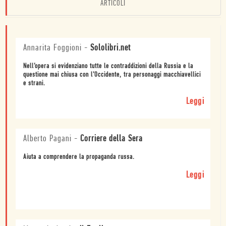
ARTICOLI
Annarita Foggioni
-
Sololibri.net
Nell’opera si evidenziano tutte le contraddizioni della Russia e la
questione mai chiusa con l’Occidente, tra personaggi macchiavellici
e strani.
Leggi
Alberto Pagani
-
Corriere della Sera
Aiuta a comprendere la propaganda russa.
Leggi