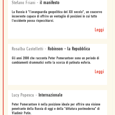
Stefano Friani
-
il manifesto
La Russia è "l'avanguardia geopolitica del XXI secolo", un coacervo
incoerente capace di offrire un ventaglio di posizioni in cui tutto
l'occidente possa rispecchiarsi.
Leggi
Rosalba Castelletti
-
Robinson - la Repubblica
Gli anni 2000 che racconta Peter Pomerantsev sono un periodo di
cambiamenti drammatici sotto la scorza di patinata euforia.
Leggi
Lucy Popescu
-
Internazionale
Peter Pomerantsev è nella posizione ideale per offrire una visione
penetrante della Russia di oggi e della "dittatura postmoderna" di
Vladimir Putin.