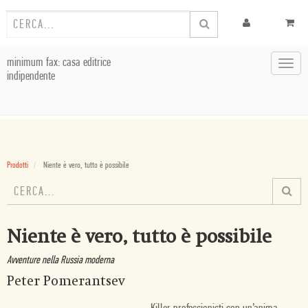
minimum fax: casa editrice
Toggl
indipendente
navig
Prodotti
Niente è vero, tutto è possibile
Niente è vero, tutto è possibile
Avventure nella Russia moderna
Peter Pomerantsev