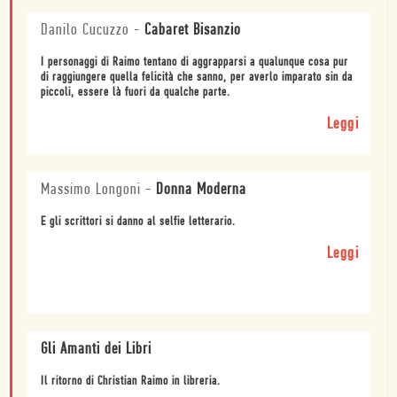
Danilo Cucuzzo
-
Cabaret Bisanzio
I personaggi di Raimo tentano di aggrapparsi a qualunque cosa pur
di raggiungere quella felicità che sanno, per averlo imparato sin da
piccoli, essere là fuori da qualche parte.
Leggi
Massimo Longoni
-
Donna Moderna
E gli scrittori si danno al selfie letterario.
Leggi
Gli Amanti dei Libri
Il ritorno di Christian Raimo in libreria.