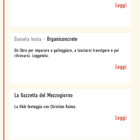
Leggi
Daniela Ionta
-
Organiconcrete
Un libro per imparare a galleggiare, a lasciarsi travolgere e poi
ritrovarsi. Leggetelo.
Leggi
La Gazzetta del Mezzogiorno
La Ubik festeggia con Christian Raimo.
Leggi