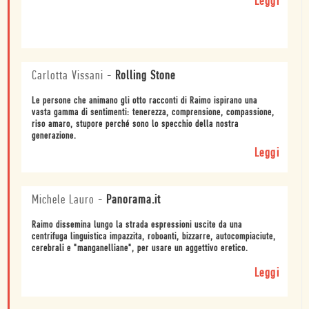
Leggi
Carlotta Vissani
-
Rolling Stone
Le persone che animano gli otto racconti di Raimo ispirano una
vasta gamma di sentimenti: tenerezza, comprensione, compassione,
riso amaro, stupore perché sono lo specchio della nostra
generazione.
Leggi
Michele Lauro
-
Panorama.it
Raimo dissemina lungo la strada espressioni uscite da una
centrifuga linguistica impazzita, roboanti, bizzarre, autocompiaciute,
cerebrali e "manganelliane", per usare un aggettivo eretico.
Leggi