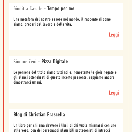
Giuditta Casale
-
Tempo per me
Una metafora del nostro essere nel mondo, il racconto di come
siamo, precari del lavoro e della vita.
Leggi
Simone Zeni
-
Pizza Digitale
Le persone del titolo siamo tutti noi e, nonostante le gioie negate e
gli slanci ottenebrati di questo incerto presente, sappiamo ancora
dimostrarci umani,
Leggi
Blog di Christian Frascella
Un libro per chi ama davvero i libri, di chi vuole misurarsi con uno
stile vero, con dei personaggi plausibili protagonisti di intrecci