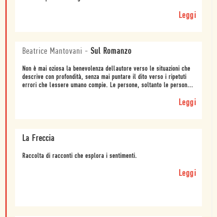
Leggi
Beatrice Mantovani
-
Sul Romanzo
Non è mai oziosa la benevolenza dellautore verso le situazioni che
descrive con profondità, senza mai puntare il dito verso i ripetuti
errori che lessere umano compie. Le persone, soltanto le person...
Leggi
La Freccia
Raccolta di racconti che esplora i sentimenti.
Leggi