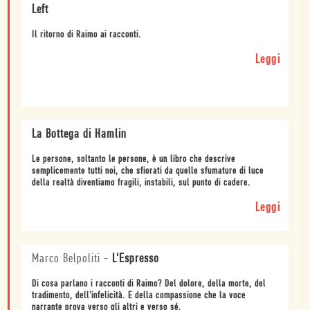
Left
Il ritorno di Raimo ai racconti.
Leggi
La Bottega di Hamlin
Le persone, soltanto le persone, è un libro che descrive
semplicemente tutti noi, che sfiorati da quelle sfumature di luce
della realtà diventiamo fragili, instabili, sul punto di cadere.
Leggi
Marco Belpoliti
-
L'Espresso
Di cosa parlano i racconti di Raimo? Del dolore, della morte, del
tradimento, dell'infelicità. E della compassione che la voce
narrante prova verso gli altri e verso sé.