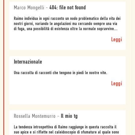
Marco Mongelli
-
404: file not found
Raimo individua in ogni racconto un nodo problematico della vita dei
nostri giorni, variando le angolazioni ma cercando sempre una via
di fuga, una possibilità di esistenza oltre la normale sopravvive...
Leggi
Internazionale
Una raccolta di racconti che tengono in piedi le nostre vite.
Leggi
Rossella Montemurro
-
Il mio tg
La tendenza introspettiva di Raimo raggiunge in questa raccolta il
suo apice e si riflette nel caleidoscopio di sfumature al quale sono