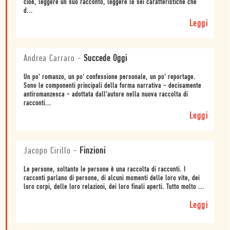
cioè, leggere un suo racconto, leggere le sei caratteristiche che
d...
Leggi
Andrea Carraro
-
Succede Oggi
Un po' romanzo, un po' confessione personale, un po' reportage.
Sono le componenti principali della forma narrativa - decisamente
antiromanzesca - adottata dall'autore nella nuova raccolta di
racconti...
Leggi
Jacopo Cirillo
-
Finzioni
Le persone, soltanto le persone è una raccolta di racconti. I
racconti parlano di persone, di alcuni momenti delle loro vite, dei
loro corpi, delle loro relazioni, dei loro finali aperti. Tutto molto ...
Leggi