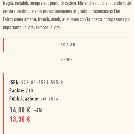
fragili, instabili, sempre sul punto di cadere. Ma anche noi che, quando tutto
sembra perduto, siamo miracolosamente in grado di riconoscerci l’un
l’altro come amanti, fratelli, simili, alle prese con la nostra occupazione più
importante: la vita, sempre la vita.
CARTACEO
EBOOK
ISBN:
978-88-7521-595-8
Pagine:
210
Pubblicazione:
set 2014
14,00
€
-
5
%
13,30
€