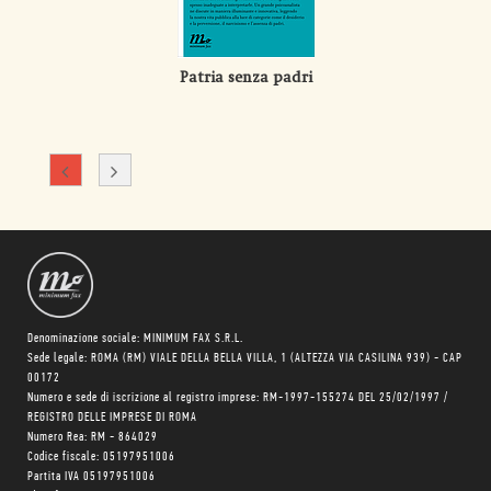
Patria senza padri
Denominazione sociale: MINIMUM FAX S.R.L.
Sede legale: ROMA (RM) VIALE DELLA BELLA VILLA, 1 (ALTEZZA VIA CASILINA 939) - CAP
00172
Numero e sede di iscrizione al registro imprese: RM-1997-155274 DEL 25/02/1997 /
REGISTRO DELLE IMPRESE DI ROMA
Numero Rea: RM - 864029
Codice fiscale: 05197951006
Partita IVA 05197951006