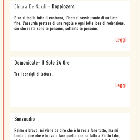
Chiara De Nardi
-
Doppiozero
E se si toglie tutto il contorno, l'ipotesi rassicurante di un lieto
fine, l'assurda pretesa di una regola e ogni folle idea di redenzione,
ciò che resta sono le persone, soltanto le persone.
Leggi
Domenicale- Il Sole 24 Ore
Tra i consigli di lettura.
Leggi
Senzaudio
Raimo è bravo, mi viene da dire che è bravo a fare tutto, ma mi
limito a dire che è bravo a fare quello che ha fatto a Rialto Libri,