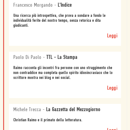
Francesco Morgando
-
L'Indice
Una ricerca più introspettiva, che prova a sondare a fondo le
individualità ferite del nostro tempo, senza retorica e dita
giudicanti.
Leggi
Paolo Di Paolo
-
TTL - La Stampa
Raimo racconta gli incontri fra persone con uno struggimento che
non contraddice ma completa quello spirito idiosincrasiaco che lo
scrittore mostra nei blog e nei social.
Leggi
Michele Trecca
-
La Gazzetta del Mezzogiorno
Christian Raimo e il primato della letteratura.