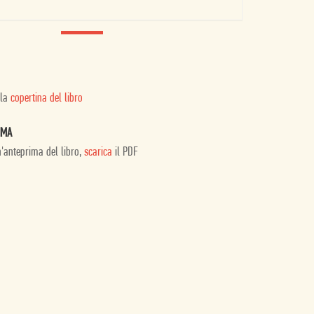
 la
copertina del libro
IMA
n'anteprima del libro,
scarica
il PDF