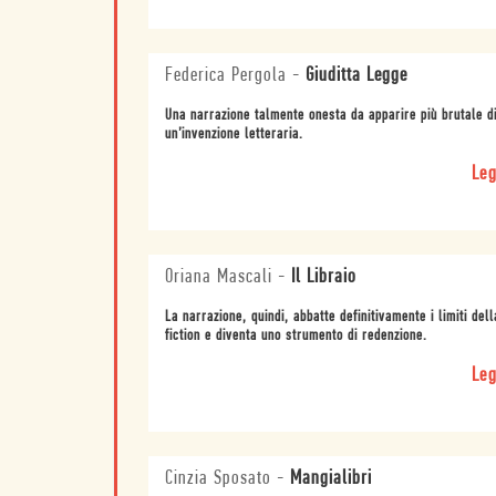
Federica Pergola
-
Giuditta Legge
Una narrazione talmente onesta da apparire più brutale d
un’invenzione letteraria.
Leg
Oriana Mascali
-
Il Libraio
La narrazione, quindi, abbatte definitivamente i limiti dell
fiction e diventa uno strumento di redenzione.
Leg
Cinzia Sposato
-
Mangialibri