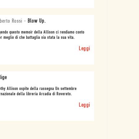
erto Rossi
-
Blow Up.
endo questo memoir della Allison ci rendiamo conto
r meglio di che battaglia sia stata la sua vita.
Leggi
dige
thy Allison ospite della rassegna Un settembre
rnazionale della libreria Arcadia di Rovereto.
Leggi