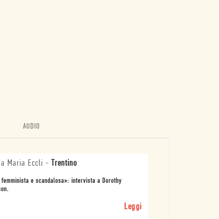
AUDIO
a Maria Eccli
-
Trentino
 femminista e scandalosa»: intervista a Dorothy
son.
Leggi