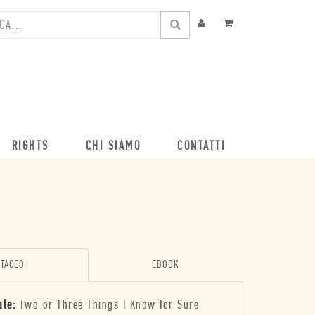
RIGHTS
CHI SIAMO
CONTATTI
TACEO
EBOOK
ale:
Two or Three Things I Know for Sure