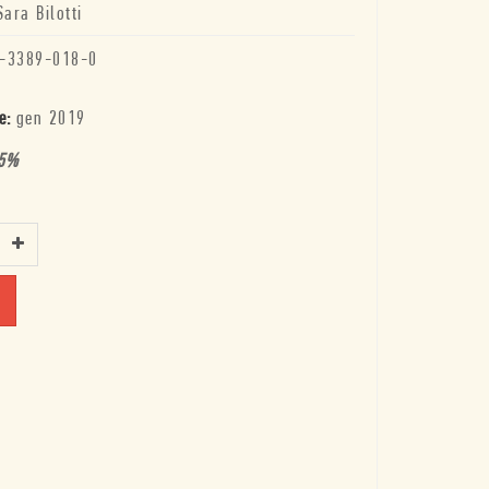
Sara Bilotti
-3389-018-0
e:
gen 2019
5
%