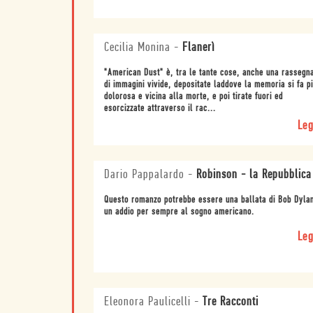
Cecilia Monina
-
Flanerì
"American Dust" è, tra le tante cose, anche una rassegn
di immagini vivide, depositate laddove la memoria si fa pi
dolorosa e vicina alla morte, e poi tirate fuori ed
esorcizzate attraverso il rac...
Leg
Dario Pappalardo
-
Robinson - la Repubblica
Questo romanzo potrebbe essere una ballata di Bob Dyla
un addio per sempre al sogno americano.
Leg
Eleonora Paulicelli
-
Tre Racconti