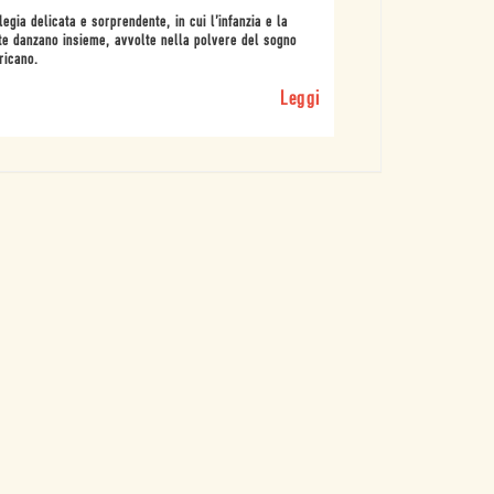
legia delicata e sorprendente, in cui l’infanzia e la
e danzano insieme, avvolte nella polvere del sogno
ricano.
Leggi