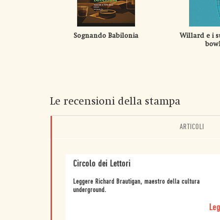
Sognando Babilonia
Willard e i s
bowl
Le recensioni della stampa
ARTICOLI
Circolo dei Lettori
Leggere Richard Brautigan, maestro della cultura
underground.
Leg