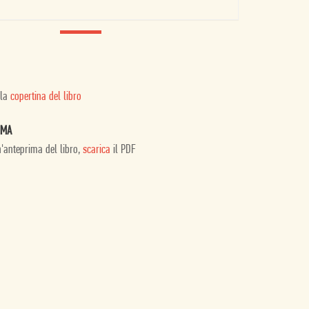
 la
copertina del libro
IMA
n'anteprima del libro,
scarica
il PDF