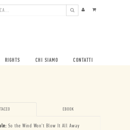
RIGHTS
CHI SIAMO
CONTATTI
TACEO
EBOOK
ale:
So the Wind Won't Blow It All Away