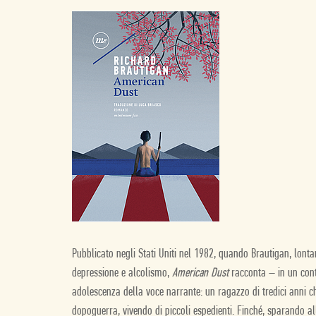
Pubblicato negli Stati Uniti nel 1982, quando Brautigan, lonta
depressione e alcolismo,
American Dust
racconta – in un cont
adolescenza della voce narrante: un ragazzo di tredici anni 
dopoguerra, vivendo di piccoli espedienti. Finché, sparando all