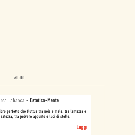
AUDIO
rea Labanca
-
Estetica-Mente
ibro perfetto che fluttua tra noia e male, tra lentezza e
satezza, tra polvere appunto e luci di stelle.
Leggi