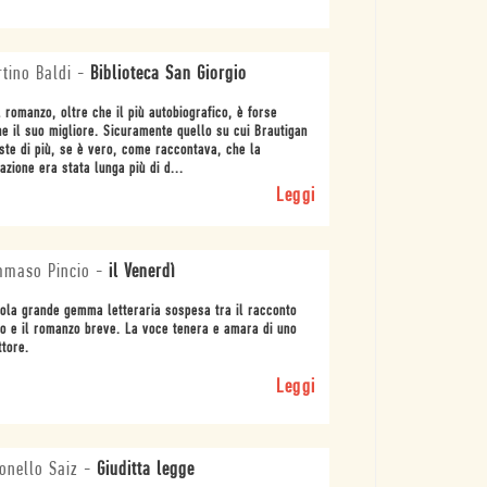
tino Baldi
-
Biblioteca San Giorgio
 romanzo, oltre che il più autobiografico, è forse
e il suo migliore. Sicuramente quello su cui Brautigan
ste di più, se è vero, come raccontava, che la
azione era stata lunga più di d...
Leggi
mmaso Pincio
-
il Venerdì
ola grande gemma letteraria sospesa tra il racconto
o e il romanzo breve. La voce tenera e amara di uno
ttore.
Leggi
onello Saiz
-
Giuditta legge