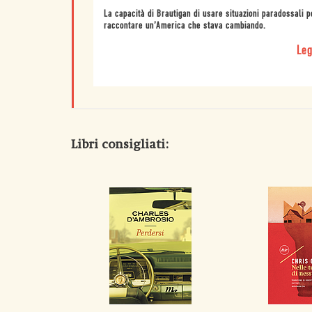
La capacità di Brautigan di usare situazioni paradossali p
raccontare un’America che stava cambiando.
Leg
Libri consigliati: