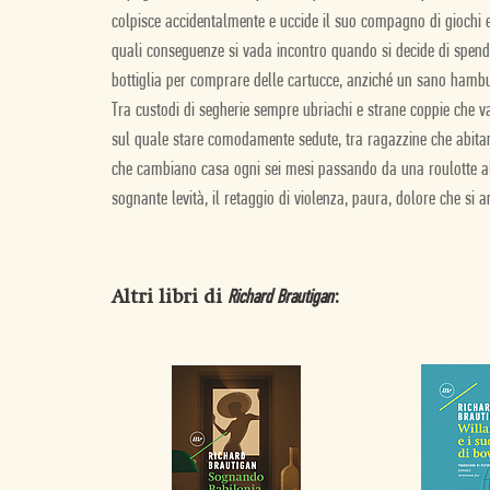
colpisce accidentalmente e uccide il suo compagno di giochi e
quali conseguenze si vada incontro quando si decide di spende
bottiglia per comprare delle cartucce, anziché un sano hamb
Tra custodi di segherie sempre ubriachi e strane coppie che 
sul quale stare comodamente sedute, tra ragazzine che abitano
che cambiano casa ogni sei mesi passando da una roulotte all’
sognante levità, il retaggio di violenza, paura, dolore che si
Altri libri di
:
Richard Brautigan