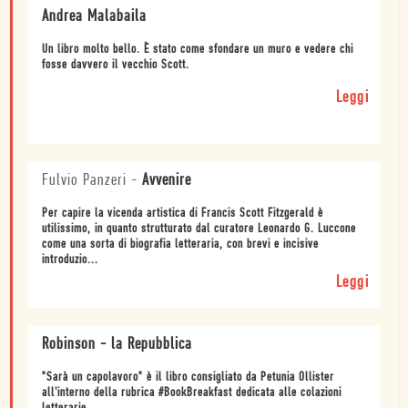
Andrea Malabaila
Un libro molto bello. È stato come sfondare un muro e vedere chi
fosse davvero il vecchio Scott.
Leggi
Fulvio Panzeri
-
Avvenire
Per capire la vicenda artistica di Francis Scott Fitzgerald è
utilissimo, in quanto strutturato dal curatore Leonardo G. Luccone
come una sorta di biografia letteraria, con brevi e incisive
introduzio...
Leggi
Robinson - la Repubblica
"Sarà un capolavoro" è il libro consigliato da Petunia Ollister
all'interno della rubrica #BookBreakfast dedicata alle colazioni