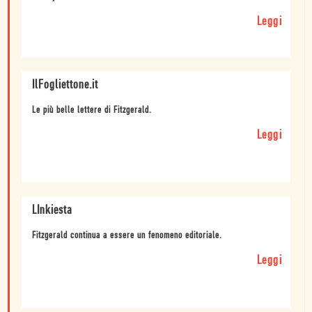
Leggi
IlFogliettone.it
Le più belle lettere di Fitzgerald.
Leggi
LInkiesta
Fitzgerald continua a essere un fenomeno editoriale.
Leggi