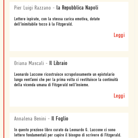
Pier Luigi Razzano
-
la Repubblica Napoli
Lettere ispirate, con la stessa carica emotiva, dotate
dell'inimitabile tocco à la Fitzgerald.
Leggi
Oriana Mascali
-
Il Libraio
Leonardo Luccone ricostruisce scrupolosamente un epistolario
lungo vent’anni che per la prima volta ci restituisce la continuità
della vicenda umana di Fitzgerald nell’insieme.
Leggi
Annalena Benini
-
Il Foglio
In questo prezioso libro curato da Leonardo G. Luccone ci sono
lettere fondamentali per capire il bisogno di scrivere di Fitzgerald.