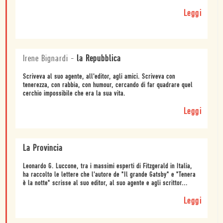
Leggi
Irene Bignardi
-
la Repubblica
Scriveva al suo agente, all'editor, agli amici. Scriveva con
tenerezza, con rabbia, con humour, cercando di far quadrare quel
cerchio impossibile che era la sua vita.
Leggi
La Provincia
Leonardo G. Luccone, tra i massimi esperti di Fitzgerald in Italia,
ha raccolto le lettere che l'autore de "Il grande Gatsby" e "Tenera
è la notte" scrisse al suo editor, al suo agente e agli scrittor...
Leggi