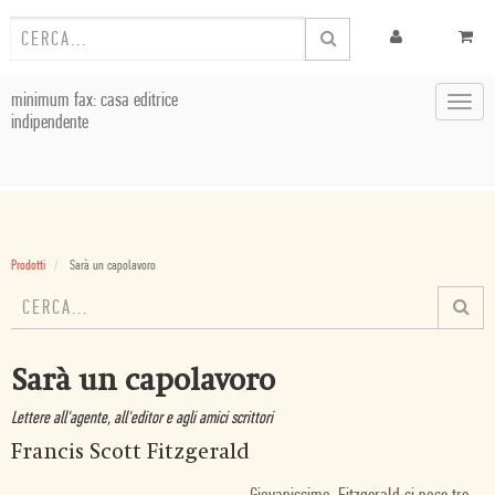
minimum fax: casa editrice
Toggl
indipendente
navig
Prodotti
Sarà un capolavoro
Sarà un capolavoro
Lettere all'agente, all'editor e agli amici scrittori
Francis Scott Fitzgerald