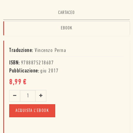
CARTACEO
EBOOK
Traduzione:
Vincenzo Perna
ISBN:
9788875218607
Pubblicazione:
giu 2017
8,99
€
ACQUISTA L'EBOOK