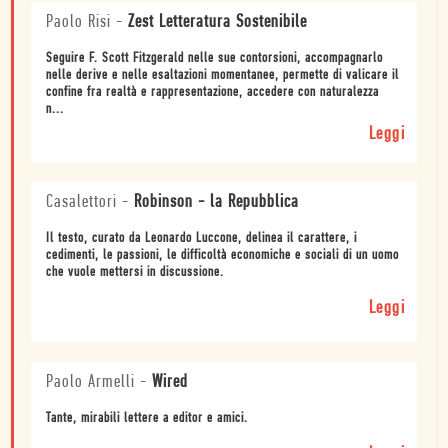
Paolo Risi
-
Zest Letteratura Sostenibile
Seguire F. Scott Fitzgerald nelle sue contorsioni, accompagnarlo
nelle derive e nelle esaltazioni momentanee, permette di valicare il
confine fra realtà e rappresentazione, accedere con naturalezza
n...
Leggi
Casalettori
-
Robinson - la Repubblica
Il testo, curato da Leonardo Luccone, delinea il carattere, i
cedimenti, le passioni, le difficoltà economiche e sociali di un uomo
che vuole mettersi in discussione.
Leggi
Paolo Armelli
-
Wired
Tante, mirabili lettere a editor e amici.