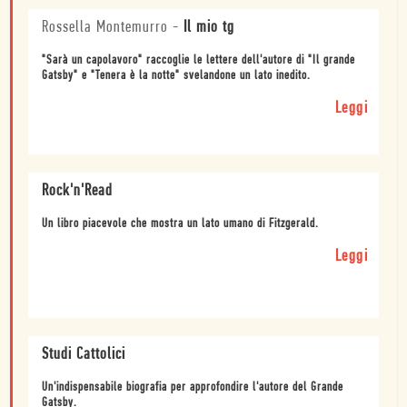
Rossella Montemurro
-
Il mio tg
"Sarà un capolavoro" raccoglie le lettere dell'autore di "Il grande
Gatsby" e "Tenera è la notte" svelandone un lato inedito.
Leggi
Rock'n'Read
Un libro piacevole che mostra un lato umano di Fitzgerald.
Leggi
Studi Cattolici
Un'indispensabile biografia per approfondire l'autore del Grande
Gatsby.