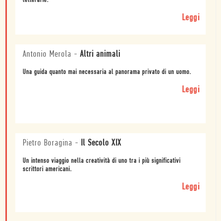
letterarie.
Leggi
Antonio Merola
-
Altri animali
Una guida quanto mai necessaria al panorama privato di un uomo.
Leggi
Pietro Boragina
-
Il Secolo XIX
Un intenso viaggio nella creatività di uno tra i più significativi
scrittori americani.
Leggi