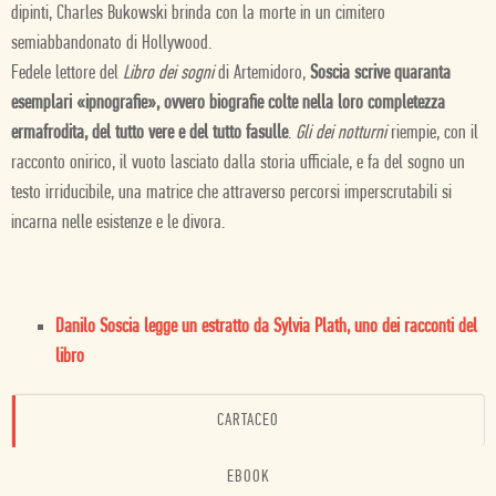
dipinti, Charles Bukowski brinda con la morte in un cimitero
semiabbandonato di Hollywood.
Fedele lettore del
Libro dei sogni
di Artemidoro,
Soscia scrive quaranta
esemplari «ipnografie», ovvero biografie colte nella loro completezza
ermafrodita, del tutto vere e del tutto fasulle
.
Gli dei notturni
riempie, con il
racconto onirico, il vuoto lasciato dalla storia ufficiale, e fa del sogno un
testo irriducibile, una matrice che attraverso percorsi imperscrutabili si
incarna nelle esistenze e le divora.
Danilo Soscia legge un estratto da Sylvia Plath, uno dei racconti del
libro
CARTACEO
EBOOK