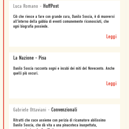
Luca Romano
-
HuffPost
Ciò che riesce a fare con grande cura, Danilo Soscia, è di muoversi
all’interno della gabbia di eventi comunemente riconosciuti, che
ogni biografia possiede.
Leggi
La Nazione - Pisa
Danilo Soscia racconta sogni e incubi dei miti del Novecento. Anche
quelli più oscuri.
Leggi
Gabriele Ottaviani
-
Convenzionali
Ritratti che cuce assieme con perizia di ricamatore abilissimo
Danilo Soscia, che dà vita a una pinacoteca inaspettata,