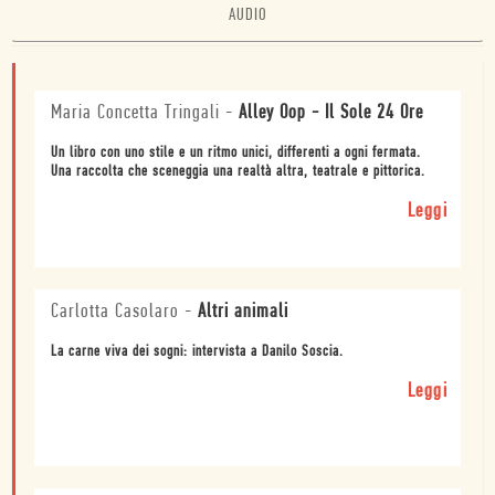
AUDIO
Maria Concetta Tringali
-
Alley Oop - Il Sole 24 Ore
Un libro con uno stile e un ritmo unici, differenti a ogni fermata.
Una raccolta che sceneggia una realtà altra, teatrale e pittorica.
Leggi
Carlotta Casolaro
-
Altri animali
La carne viva dei sogni: intervista a Danilo Soscia.
Leggi