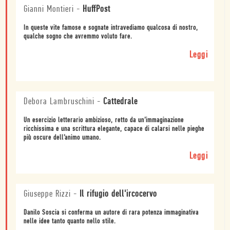
Gianni Montieri
-
HuffPost
In queste vite famose e sognate intravediamo qualcosa di nostro,
qualche sogno che avremmo voluto fare.
Leggi
Debora Lambruschini
-
Cattedrale
Un esercizio letterario ambizioso, retto da un’immaginazione
ricchissima e una scrittura elegante, capace di calarsi nelle pieghe
più oscure dell’animo umano.
Leggi
Giuseppe Rizzi
-
Il rifugio dell'ircocervo
Danilo Soscia si conferma un autore di rara potenza immaginativa
nelle idee tanto quanto nello stile.