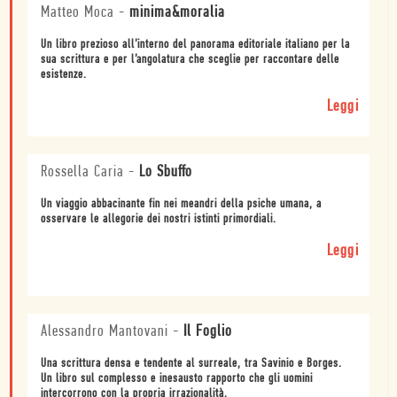
Matteo Moca
-
minima&moralia
Un libro prezioso all’interno del panorama editoriale italiano per la
sua scrittura e per l’angolatura che sceglie per raccontare delle
esistenze.
Leggi
Rossella Caria
-
Lo Sbuffo
Un viaggio abbacinante fin nei meandri della psiche umana, a
osservare le allegorie dei nostri istinti primordiali.
Leggi
Alessandro Mantovani
-
Il Foglio
Una scrittura densa e tendente al surreale, tra Savinio e Borges.
Un libro sul complesso e inesausto rapporto che gli uomini
intercorrono con la propria irrazionalità.