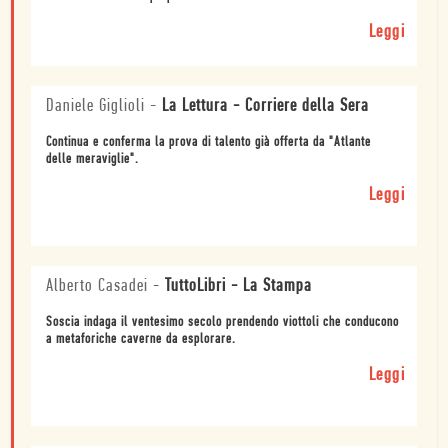
Leggi
Daniele Giglioli
-
La Lettura - Corriere della Sera
Continua e conferma la prova di talento già offerta da "Atlante
delle meraviglie".
Leggi
Alberto Casadei
-
TuttoLibri - La Stampa
Soscia indaga il ventesimo secolo prendendo viottoli che conducono
a metaforiche caverne da esplorare.
Leggi