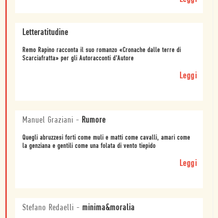
Letteratitudine
Remo Rapino racconta il suo romanzo «Cronache dalle terre di
Scarciafratta» per gli Autoracconti d’Autore
Leggi
Manuel Graziani
-
Rumore
Quegli abruzzesi forti come muli e matti come cavalli, amari come
la genziana e gentili come una folata di vento tiepido
Leggi
Stefano Redaelli
-
minima&moralia