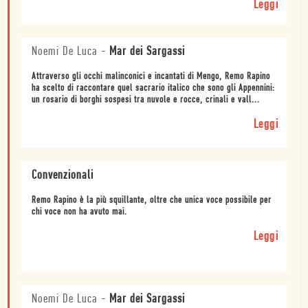
Leggi
Noemi De Luca
-
Mar dei Sargassi
Attraverso gli occhi malinconici e incantati di Mengo, Remo Rapino
ha scelto di raccontare quel sacrario italico che sono gli Appennini:
un rosario di borghi sospesi tra nuvole e rocce, crinali e vall...
Leggi
Convenzionali
Remo Rapino è la più squillante, oltre che unica voce possibile per
chi voce non ha avuto mai.
Leggi
Noemi De Luca
-
Mar dei Sargassi