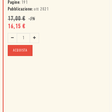
Pagine:
191
Pubblicazione:
ott 2021
17,00
€
-
5
%
16,15
€
ACQUISTA