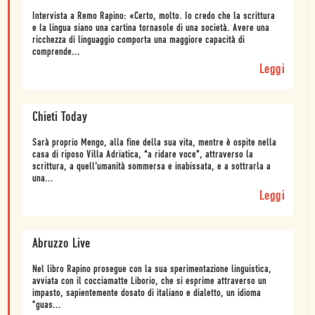
Intervista a Remo Rapino: «Certo, molto. Io credo che la scrittura
e la lingua siano una cartina tornasole di una società. Avere una
ricchezza di linguaggio comporta una maggiore capacità di
comprende...
Leggi
Chieti Today
Sarà proprio Mengo, alla fine della sua vita, mentre è ospite nella
casa di riposo Villa Adriatica, “a ridare voce”, attraverso la
scrittura, a quell’umanità sommersa e inabissata, e a sottrarla a
una...
Leggi
Abruzzo Live
Nel libro Rapino prosegue con la sua sperimentazione linguistica,
avviata con il cocciamatte Liborio, che si esprime attraverso un
impasto, sapientemente dosato di italiano e dialetto, un idioma
"guas...