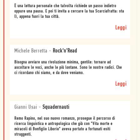
È una lettura personale che talvolta richiede un passo indietro
oppure una pausa. E poi ti invita a cercare la tua Scarciafratta: sta
lì, appena fuori la tua città.
Leggi
Michele Berretta
-
Rock'n'Read
Bisogna avviare una rivoluzione minima, gentile: tornare ad
ascoltare le voci, anche le più lontane. Sono le nostre radici. Che
ci ricordano chi siamo, e da dove veniamo.
Leggi
Gianni Usai
-
Squadernauti
Remo Rapino, nel suo nuovo romanzo, prosegue il percorso di
ricerca linguistica e antropologica che già con "Vita morte e
miracoli di Bonfiglio Liborio" aveva portato a fortunati esiti
struggenti.