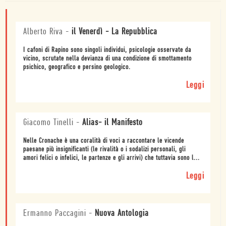
Alberto Riva
-
il Venerdì - La Repubblica
I cafoni di Rapino sono singoli individui, psicologie osservate da
vicino, scrutate nella devianza di una condizione di smottamento
psichico, geografico e persino geologico.
Leggi
Giacomo Tinelli
-
Alias- il Manifesto
Nelle Cronache è una coralità di voci a raccontare le vicende
paesane più insignificanti (le rivalità o i sodalizi personali, gli
amori felici o infelici, le partenze e gli arrivi) che tuttavia sono l...
Leggi
Ermanno Paccagini
-
Nuova Antologia