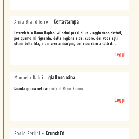
Anna Brandiferro
-
Certastampa
Intervista a Remo Rapino: «I primi passi di un viaggio sono dettati,
per quanto mi riguarda, dalla ragione e dal cuore: dar voce agli
ultimi della fila, a chi vive ai margini, per ricordare a tutti il...
Leggi
Manuela Baldi
-
gialloecucina
Quanta grazia nel racconto di Remo Rapino.
Leggi
Paolo Perlini
-
CrunchEd