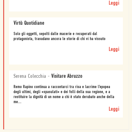
Leggi
Virtù Quotidiane
Solo gli oggetti, sepolti dalle macerie e recuperati dal
protagonista, trasudano ancora le storie di chi vi ha vissuto
Leggi
Serena Colecchia
-
Visitare Abruzzo
Remo Rapino continua a raccontarci tra risa e lacrime l’epopea
degli ultimi, degli «spasulati» e dei folli della sua regione, e a
restituire la dignità di un nome a chi è stato derubato anche della
me...
Leggi