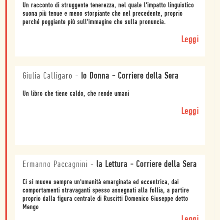
Un racconto di struggente tenerezza, nel quale l'impatto linguistico
suona più tenue e meno storpiante che nel precedente, proprio
perché poggiante più sull'immagine che sulla pronuncia.
Leggi
Giulia Calligaro
-
Io Donna - Corriere della Sera
Un libro che tiene caldo, che rende umani
Leggi
Ermanno Paccagnini
-
la Lettura - Corriere della Sera
Ci si muove sempre un'umanità emarginata ed eccentrica, dai
comportamenti stravaganti spesso assegnati alla follia, a partire
proprio dalla figura centrale di Ruscitti Domenico Giuseppe detto
Mengo
Leggi