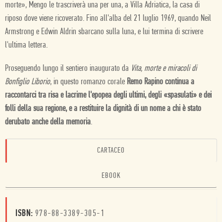
morte», Mengo le trascriverà una per una, a Villa Adriatica, la casa di
riposo dove viene ricoverato. Fino all'alba del 21 luglio 1969, quando Neil
Armstrong e Edwin Aldrin sbarcano sulla luna, e lui termina di scrivere
l'ultima lettera.
Proseguendo lungo il sentiero inaugurato da
Vita, morte e miracoli di
Bonfiglio Liborio
, in questo romanzo corale
Remo Rapino continua a
raccontarci tra risa e lacrime l'epopea degli ultimi, degli «spasulati» e dei
folli della sua regione, e a restituire la dignità di un nome a chi è stato
derubato anche della memoria
.
CARTACEO
EBOOK
ISBN:
978-88-3389-305-1