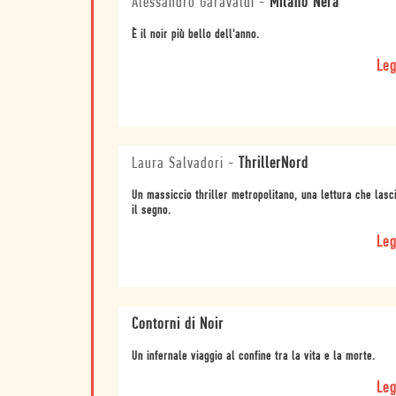
Alessandro Garavaldi
-
Milano Nera
È il noir più bello dell'anno.
Leg
Laura Salvadori
-
ThrillerNord
Un massiccio thriller metropolitano, una lettura che lasc
il segno.
Leg
Contorni di Noir
Un infernale viaggio al confine tra la vita e la morte.
Leg