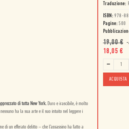
Traduzione:
ISBN:
978-88
Pagine:
500
Pubblicazion
19,00
€
-
18,05
€
ACQUISTA
apprezzato di tutta New York.
Duro e irascibile, è molto
 nessuno ha la sua arte e il suo intuito nel leggere i
ime di un efferato delitto – che l’assassino ha fatto a