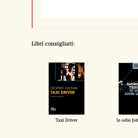
Libri consigliati:
Taxi Driver
Io odio Jo