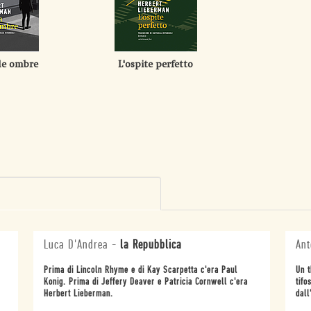
le ombre
L'ospite perfetto
Luca D'Andrea
-
la Repubblica
Ant
Prima di Lincoln Rhyme e di Kay Scarpetta c'era Paul
Un t
Konig. Prima di Jeffery Deaver e Patricia Cornwell c'era
tifo
Herbert Lieberman.
dall