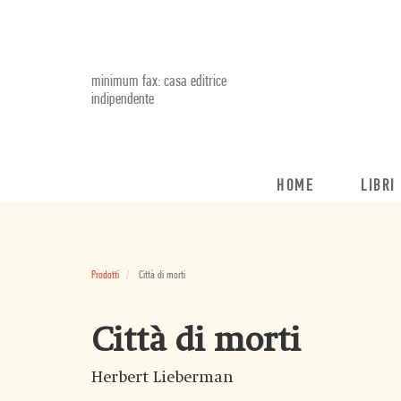
minimum fax: casa editrice
indipendente
HOME
LIBRI
Prodotti
Città di morti
Città di morti
Herbert Lieberman