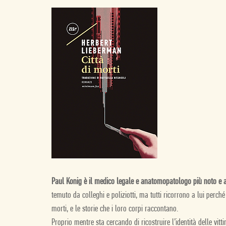
Paul Konig è il medico legale e anatomopatologo più noto e 
temuto da colleghi e poliziotti, ma tutti ricorrono a lui perché
morti, e le storie che i loro corpi raccontano.
Proprio mentre sta cercando di ricostruire l’identità delle vitt