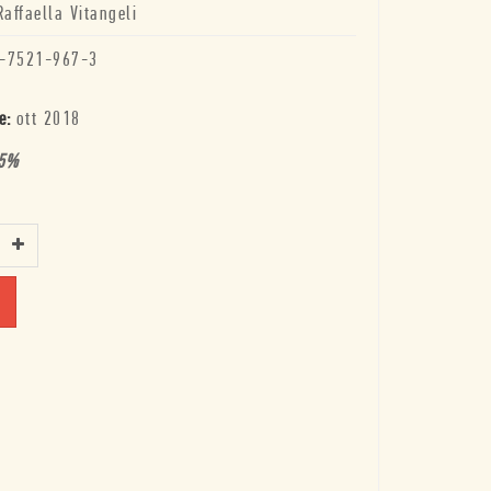
Raffaella Vitangeli
-7521-967-3
e:
ott 2018
5
%