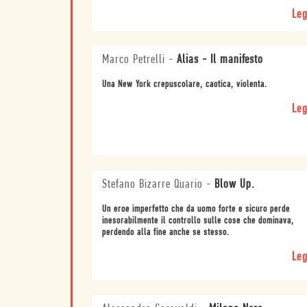
Leg
Marco Petrelli
-
Alias - Il manifesto
Una New York crepuscolare, caotica, violenta.
Leg
Stefano Bizarre Quario
-
Blow Up.
Un eroe imperfetto che da uomo forte e sicuro perde
inesorabilmente il controllo sulle cose che dominava,
perdendo alla fine anche se stesso.
Leg