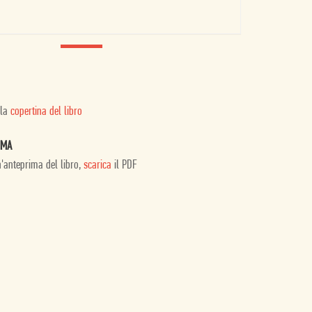
 la
copertina del libro
IMA
n'anteprima del libro,
scarica
il PDF