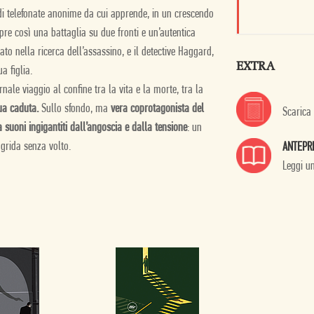
e di telefonate anonime da cui apprende, in un crescendo
apre così una battaglia su due fronti e un’autentica
to nella ricerca dell’assassino, e il detective Haggard,
EXTRA
a figlia.
rnale viaggio al confine tra la vita e la morte, tra la
ua caduta.
Sullo sfondo, ma
vera coprotagonista del
Scarica
a suoni ingigantiti dall’angoscia e dalla tensione
: un
 grida senza volto.
ANTEPR
Leggi u