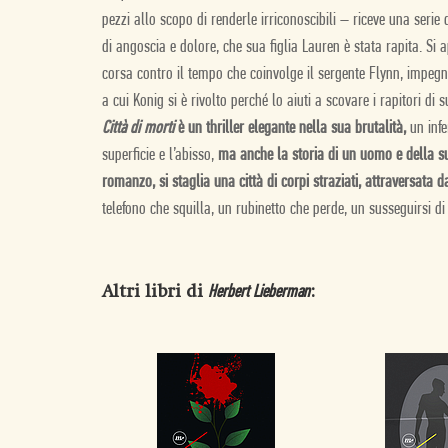
pezzi allo scopo di renderle irriconoscibili – riceve una seri
di angoscia e dolore, che sua figlia Lauren è stata rapita. Si 
corsa contro il tempo che coinvolge il sergente Flynn, impegna
a cui Konig si è rivolto perché lo aiuti a scovare i rapitori di su
Città di morti
è un thriller elegante nella sua brutalità,
un infe
superficie e l’abisso,
ma anche la storia di un uomo e della s
romanzo, si staglia una città di corpi straziati, attraversata d
telefono che squilla, un rubinetto che perde, un susseguirsi di
Altri libri di
:
Herbert Lieberman