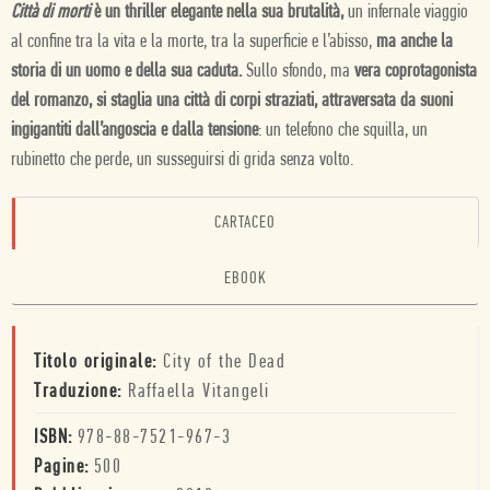
Città di morti
è un thriller elegante nella sua brutalità,
un infernale viaggio
al confine tra la vita e la morte, tra la superficie e l’abisso,
ma anche la
storia di un uomo e della sua caduta.
Sullo sfondo, ma
vera coprotagonista
del romanzo, si staglia una città di corpi straziati, attraversata da suoni
ingigantiti dall’angoscia e dalla tensione
: un telefono che squilla, un
rubinetto che perde, un susseguirsi di grida senza volto.
CARTACEO
EBOOK
Titolo originale:
City of the Dead
Traduzione:
Raffaella Vitangeli
ISBN:
978-88-7521-967-3
Pagine:
500