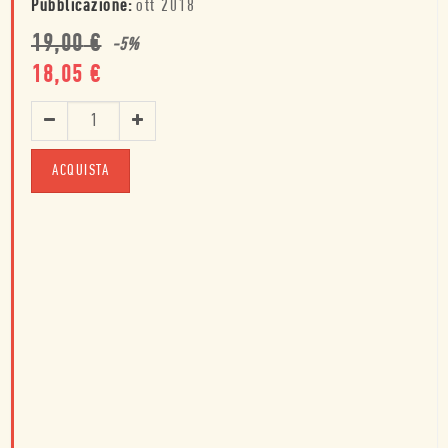
Pubblicazione:
ott 2018
19,00
€
-
5
%
18,05
€
ACQUISTA