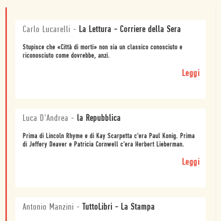
Carlo Lucarelli
-
La Lettura - Corriere della Sera
Stupisce che «Città di morti» non sia un classico conosciuto e
riconosciuto come dovrebbe, anzi.
Leggi
Luca D'Andrea
-
la Repubblica
Prima di Lincoln Rhyme e di Kay Scarpetta c'era Paul Konig. Prima
di Jeffery Deaver e Patricia Cornwell c'era Herbert Lieberman.
Leggi
Antonio Manzini
-
TuttoLibri - La Stampa