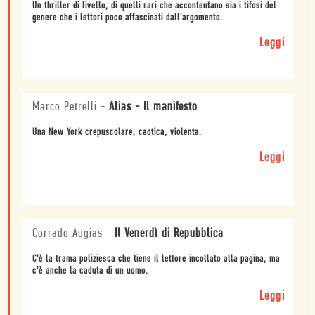
Un thriller di livello, di quelli rari che accontentano sia i tifosi del
genere che i lettori poco affascinati dall'argomento.
Leggi
Marco Petrelli
-
Alias - Il manifesto
Una New York crepuscolare, caotica, violenta.
Leggi
Corrado Augias
-
Il Venerdì di Repubblica
C'è la trama poliziesca che tiene il lettore incollato alla pagina, ma
c'è anche la caduta di un uomo.
Leggi