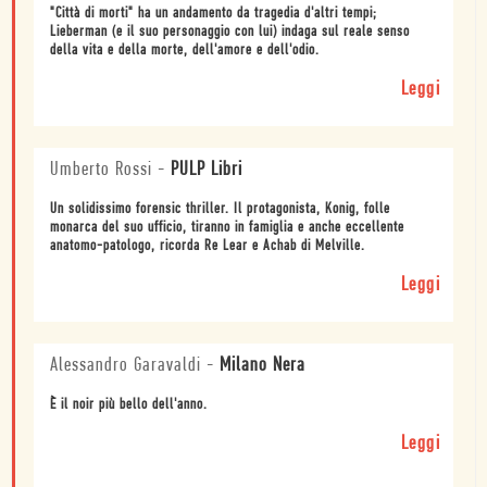
"Città di morti" ha un andamento da tragedia d'altri tempi;
Lieberman (e il suo personaggio con lui) indaga sul reale senso
della vita e della morte, dell'amore e dell'odio.
Leggi
Umberto Rossi
-
PULP Libri
Un solidissimo forensic thriller. Il protagonista, Konig, folle
monarca del suo ufficio, tiranno in famiglia e anche eccellente
anatomo-patologo, ricorda Re Lear e Achab di Melville.
Leggi
Alessandro Garavaldi
-
Milano Nera
È il noir più bello dell'anno.
Leggi