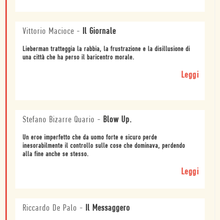
Vittorio Macioce
-
Il Giornale
Lieberman tratteggia la rabbia, la frustrazione e la disillusione di
una città che ha perso il baricentro morale.
Leggi
Stefano Bizarre Quario
-
Blow Up.
Un eroe imperfetto che da uomo forte e sicuro perde
inesorabilmente il controllo sulle cose che dominava, perdendo
alla fine anche se stesso.
Leggi
Riccardo De Palo
-
Il Messaggero