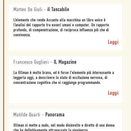
Matteo De Giuli
-
il Tascabile
L’elemento che rende Accanto alla macchina un libro unico è
l’analisi del rapporto tra esseri umani e computer. Un rapporto
profondo, di compenetrazione, di reciproca influenza più che di
convivenza.
Leggi
Francesco Guglieri
-
IL Magazine
La Ullman è molto brava, ed è forse l'elemento più interessante a
leggerla oggi, a descrivere lo stato di eccitazione nervosa, di
concentrazione cognitiva che si raggiunge programmando.
Leggi
Matilde Quarti
-
Panorama
Ullman si mette a nudo, nel modo disinvolto e diretto di una donna
che ha definitivamente attraversato la giovinezza.