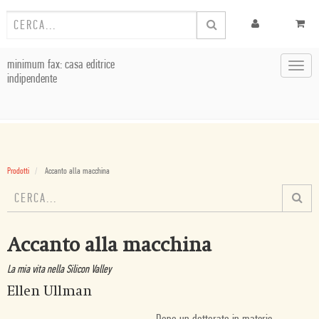
minimum fax: casa editrice
Toggl
indipendente
navig
Prodotti
Accanto alla macchina
Accanto alla macchina
La mia vita nella Silicon Valley
Ellen Ullman