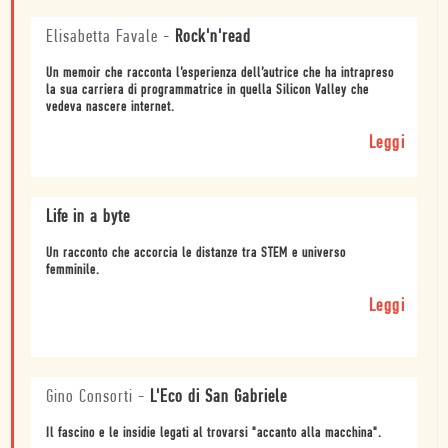
Elisabetta Favale
-
Rock'n'read
Un memoir che racconta l’esperienza dell’autrice che ha intrapreso
la sua carriera di programmatrice in quella Silicon Valley che
vedeva nascere internet.
Leggi
Life in a byte
Un racconto che accorcia le distanze tra STEM e universo
femminile.
Leggi
Gino Consorti
-
L'Eco di San Gabriele
Il fascino e le insidie legati al trovarsi "accanto alla macchina".