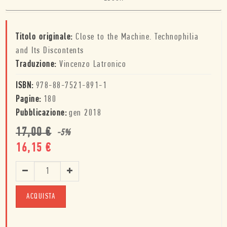
Titolo originale:
Close to the Machine. Technophilia
and Its Discontents
Traduzione:
Vincenzo Latronico
ISBN:
978-88-7521-891-1
Pagine:
180
Pubblicazione:
gen 2018
17,00
€
-
5
%
16,15
€
ACQUISTA