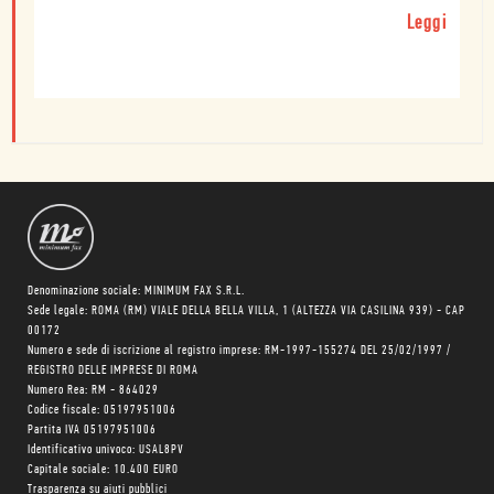
Leggi
Denominazione sociale: MINIMUM FAX S.R.L.
Sede legale: ROMA (RM) VIALE DELLA BELLA VILLA, 1 (ALTEZZA VIA CASILINA 939) - CAP
00172
Numero e sede di iscrizione al registro imprese: RM-1997-155274 DEL 25/02/1997 /
REGISTRO DELLE IMPRESE DI ROMA
Numero Rea: RM - 864029
Codice fiscale: 05197951006
Partita IVA 05197951006
Identificativo univoco: USAL8PV
Capitale sociale: 10.400 EURO
Trasparenza su aiuti pubblici