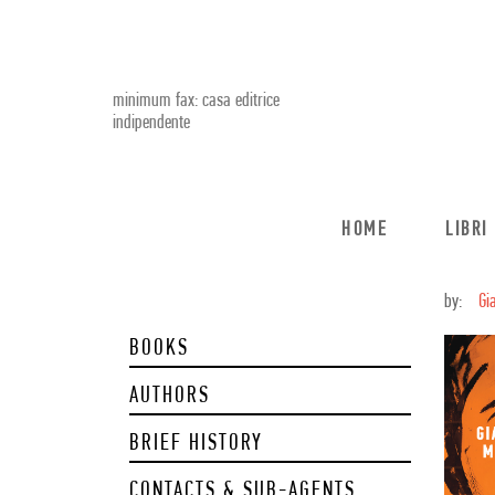
minimum fax: casa editrice
indipendente
HOME
LIBRI
by:
Gi
BOOKS
AUTHORS
BRIEF HISTORY
CONTACTS & SUB-AGENTS