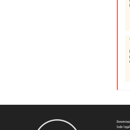
Denominaz
Sede lega