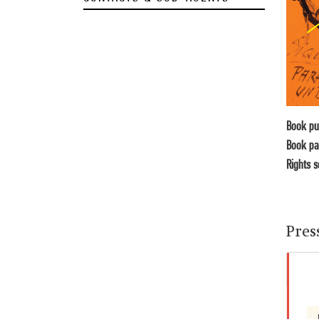
Book pu
Book pa
Rights s
Pres