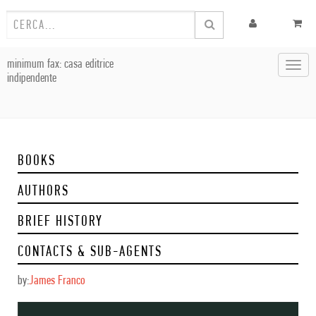
minimum fax: casa editrice
Toggl
indipendente
navig
BOOKS
AUTHORS
BRIEF HISTORY
CONTACTS & SUB-AGENTS
by:
James Franco