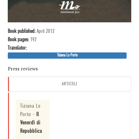
Book published:
April 2012
Book pages:
192
Translator:
Tiziana Lo Porto
Press reviews
ARTICOLI
Tiziana Lo
Porto
-
Il
Venerdì di
Repubblica