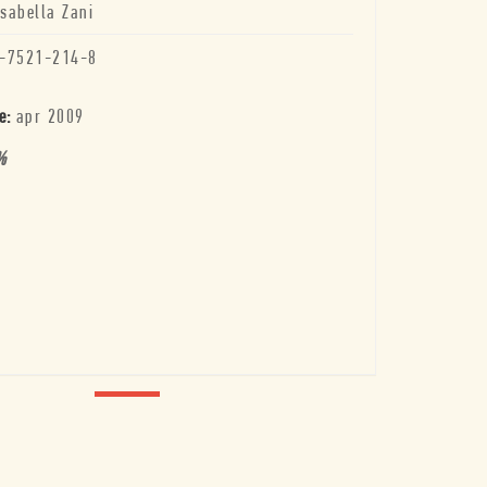
Isabella Zani
-7521-214-8
e:
apr 2009
%