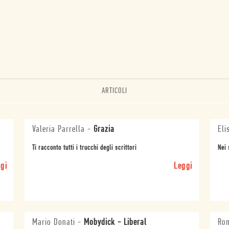
ARTICOLI
Valeria Parrella
-
Grazia
Eli
Ti racconto tutti i trucchi degli scrittori
Nei 
gi
Leggi
Mario Donati
-
Mobydick - Liberal
Ro