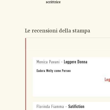
scrittrice
Le recensioni della stampa
Monica Pavani
-
Leggere Donna
Eudora Welty come Perseo
Leg
Florinda Fiamma
-
Satifiction