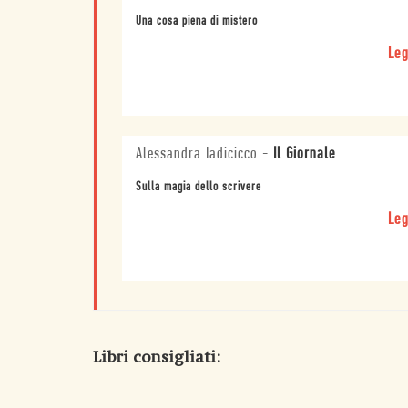
Una cosa piena di mistero
Leg
Alessandra Iadicicco
-
Il Giornale
Sulla magia dello scrivere
Leg
Libri consigliati: