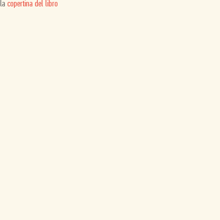
 la
copertina del libro