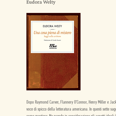
Eudora Welty
Dopo Raymond Carver, Flannery O’Connor, Henry Miller e Jack L
voce di spicco della letteratura americana. In questi sette sa