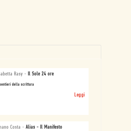
sabetta Rasy
-
Il Sole 24 ore
sentieri della scrittura
Leggi
mano Costa
-
Alias - Il Manifesto