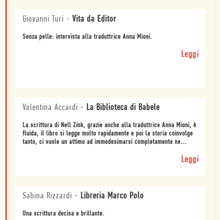
Giovanni Turi
-
Vita da Editor
Senza pelle: intervista alla traduttrice Anna Mioni.
Leggi
Valentina Accardi
-
La Biblioteca di Babele
La scrittura di Nell Zink, grazie anche alla traduttrice Anna Mioni, è
fluida, il libro si legge molto rapidamente e poi la storia coinvolge
tanto, ci vuole un attimo ad immedesimarsi completamente ne...
Leggi
Sabina Rizzardi
-
Libreria Marco Polo
Una scrittura decisa e brillante.