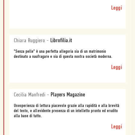
Leggi
Chiara Ruggiero
-
Librofilia.it
"Senza pelle" è una perfetta allegoria sia di un matrimonio
destinato a naufragare e sia di questa nostra società moderna.
Leggi
Cecilia Manfredi
-
Players Magazine
Unesperienza di lettura piacevole grazie alla rapidità e alla brevità
del testo, e allevidente presenza di un intelletto pronto ed erudito
alla base di tutto.
Leggi