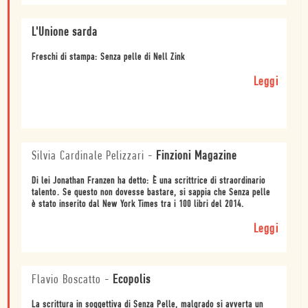
L'Unione sarda
Freschi di stampa: Senza pelle di Nell Zink
Leggi
Silvia Cardinale Pelizzari
-
Finzioni Magazine
Di lei Jonathan Franzen ha detto: È una scrittrice di straordinario
talento. Se questo non dovesse bastare, si sappia che Senza pelle
è stato inserito dal New York Times tra i 100 libri del 2014.
Leggi
Flavio Boscatto
-
Ecopolis
La scrittura in soggettiva di Senza Pelle, malgrado si avverta un