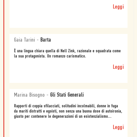
Leggi
Gaia Tarini
-
Barta
È una lingua chiara quella di Nell Zink, razionale e squadrata come
la sua protagonista. Un romanzo carismatico.
Leggi
Marina Bisogno
-
Gli Stati Generali
Rapporti di coppia sfilacciati, solitudini incolmabili, donne in fuga
da mariti distratti e egoisti, non senza una buona dose di autoironia,
giusto per contenere le degenerazioni di un esistenzialismo...
Leggi