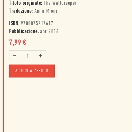
Titolo originale:
The Wallcreeper
Traduzione:
Anna Mioni
ISBN:
9788875217617
Pubblicazione:
apr 2016
7,99
€
ACQUISTA L'EBOOK