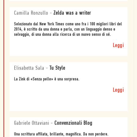
Camilla Ronzullo
-
Zelda was a writer
Selezionato dal New York Times come uno fra i 100 migliori libri del
2014, è scritto da una donna e parla, con un linguaggio denso e
selvaggio, di una donna alla ricerca di un nuovo senso di sé.
Leggi
Elisabetta Sala
-
Tu Style
La Zink di «Senza pelle» è una sorpresa.
Leggi
Gabriele Ottaviani
-
Convenzionali Blog
Una scrittura affilata, brillante, magnifica. Da non perdere.