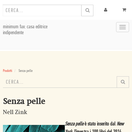
minimum fax: casa editrice
Toggl
indipendente
navig
Prodotti
Senza pelle
Senza pelle
Nell Zink
Senza pelle
è stato inserito dal
New