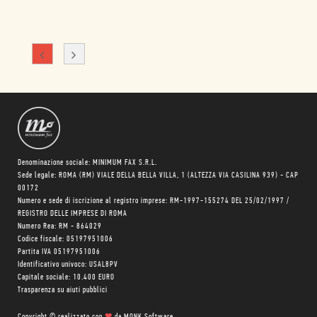
Denominazione sociale: MINIMUM FAX S.R.L.
Sede legale: ROMA (RM) VIALE DELLA BELLA VILLA, 1 (ALTEZZA VIA CASILINA 939) - CAP
00172
Numero e sede di iscrizione al registro imprese: RM-1997-155274 DEL 25/02/1997 /
REGISTRO DELLE IMPRESE DI ROMA
Numero Rea: RM - 864029
Codice fiscale: 05197951006
Partita IVA 05197951006
Identificativo univoco: USAL8PV
Capitale sociale: 10.400 EURO
Trasparenza su aiuti pubblici