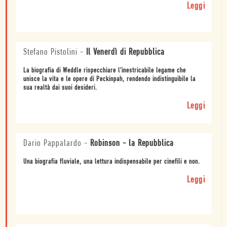
Leggi
Stefano Pistolini
-
Il Venerdì di Repubblica
La biografia di Weddle rispecchiare l'inestricabile legame che
unisce la vita e le opere di Peckinpah, rendendo indistinguibile la
sua realtà dai suoi desideri.
Leggi
Dario Pappalardo
-
Robinson - la Repubblica
Una biografia fluviale, una lettura indispensabile per cinefili e non.
Leggi