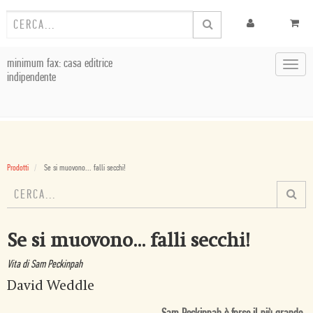
minimum fax: casa editrice
Toggl
indipendente
navig
Prodotti
Se si muovono... falli secchi!
Se si muovono... falli secchi!
Vita di Sam Peckinpah
David Weddle