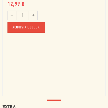
12,99
€
ACQUISTA L'EBOOK
EXTRA