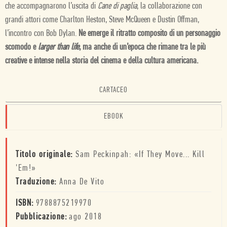
che accompagnarono l’uscita di
Cane di paglia
, la collaborazione con
grandi attori come Charlton Heston, Steve McQueen e Dustin Offman,
l’incontro con Bob Dylan.
Ne emerge il ritratto composito di un personaggio
scomodo e
larger than life
, ma anche di un’epoca che rimane tra le più
creative e intense nella storia del cinema e della cultura americana.
CARTACEO
EBOOK
Titolo originale:
Sam Peckinpah: «If They Move... Kill
'Em!»
Traduzione:
Anna De Vito
ISBN:
9788875219970
Pubblicazione:
ago 2018