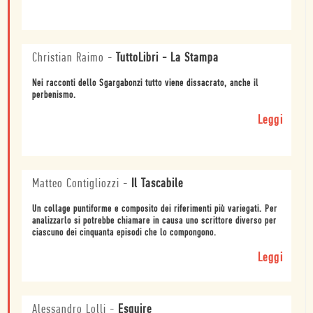
Christian Raimo
-
TuttoLibri - La Stampa
Nei racconti dello Sgargabonzi tutto viene dissacrato, anche il
perbenismo.
Leggi
Matteo Contigliozzi
-
Il Tascabile
Un collage puntiforme e composito dei riferimenti più variegati. Per
analizzarlo si potrebbe chiamare in causa uno scrittore diverso per
ciascuno dei cinquanta episodi che lo compongono.
Leggi
Alessandro Lolli
-
Esquire