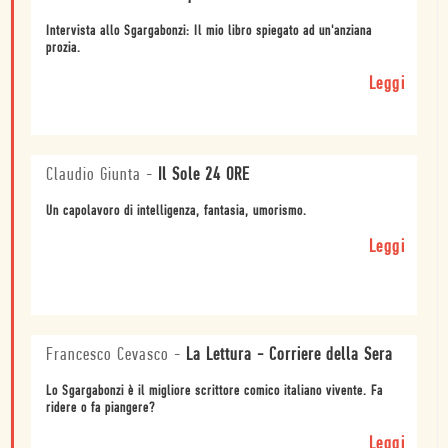
Intervista allo Sgargabonzi: Il mio libro spiegato ad un'anziana
prozia.
Leggi
Claudio Giunta
-
Il Sole 24 ORE
Un capolavoro di intelligenza, fantasia, umorismo.
Leggi
Francesco Cevasco
-
La Lettura - Corriere della Sera
Lo Sgargabonzi è il migliore scrittore comico italiano vivente. Fa
ridere o fa piangere?
Leggi