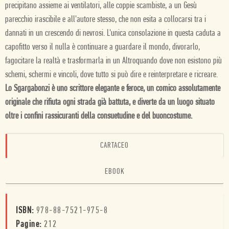
precipitano assieme ai ventilatori, alle coppie scambiste, a un Gesù
parecchio irascibile e all'autore stesso, che non esita a collocarsi tra i
dannati in un crescendo di nevrosi. L'unica consolazione in questa caduta a
capofitto verso il nulla è continuare a guardare il mondo, divorarlo,
fagocitare la realtà e trasformarla in un Altroquando dove non esistono più
schemi, schermi e vincoli, dove tutto si può dire e reinterpretare e ricreare.
Lo
Sgargabonzi è uno scrittore elegante e feroce, un comico assolutamente
originale che rifiuta ogni strada già battuta, e diverte da un luogo situato
oltre i confini rassicuranti della consuetudine e del buoncostume.
CARTACEO
EBOOK
ISBN:
978-88-7521-975-8
Pagine:
212