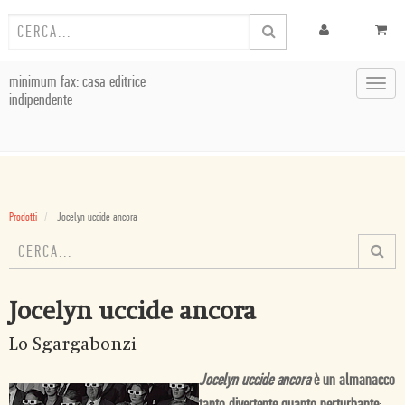
minimum fax: casa editrice
Toggl
indipendente
navig
Prodotti
Jocelyn uccide ancora
Jocelyn uccide ancora
Lo Sgargabonzi
Jocelyn uccide ancora
è un almanacco