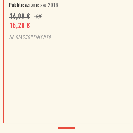
Pubblicazione:
set 2018
16,00
€
-
5
%
15,20
€
IN RIASSORTIMENTO