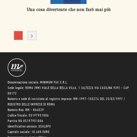
Una cosa divertente che non farò mai più
Denominazione sociale: MINIMUM FAX S.R.L.
Sede legale: ROMA (RM) VIALE DELLA BELLA VILLA, 1 (ALTEZZA VIA CASILINA 939) - CAP
00172
Numero e sede di iscrizione al registro imprese: RM-1997-155274 DEL 25/02/1997 /
REGISTRO DELLE IMPRESE DI ROMA
Numero Rea: RM - 864029
Codice fiscale: 05197951006
Partita IVA 05197951006
Identificativo univoco: USAL8PV
Capitale sociale: 10.400 EURO