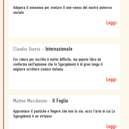
Adopera il nonsense per svelare il non-senso del nostro universo
sociale
Leggi
Claudio Giunta
-
Internazionale
Far ridere per iscritto è molto difficile, ma questo libro mi
conferma nell’opinione che lo Sgargabonzi è di gran lunga il
migliore scrittore comico italiano.
Leggi
Matteo Marchesini
-
Il Foglio
Approntare il pastiche e fingere che non lo sia: ecco l'arte in cui Lo
Sgargabonzi è un virtuoso.
Leggi