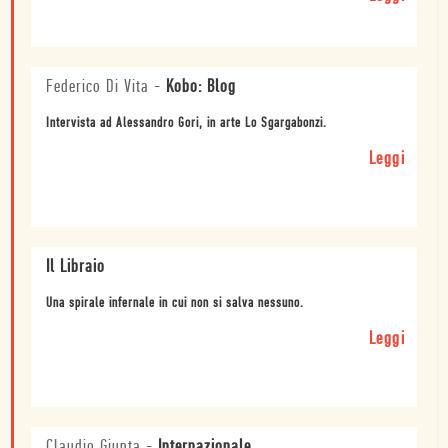
Federico Di Vita
-
Kobo: Blog
Intervista ad Alessandro Gori, in arte Lo Sgargabonzi.
Leggi
Il Libraio
Una spirale infernale in cui non si salva nessuno.
Leggi
Claudio Giunta
-
Internazionale