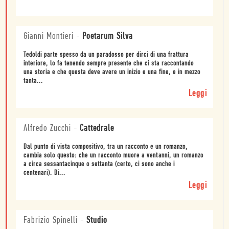
Gianni Montieri
-
Poetarum Silva
Tedoldi parte spesso da un paradosso per dirci di una frattura
interiore, lo fa tenendo sempre presente che ci sta raccontando
una storia e che questa deve avere un inizio e una fine, e in mezzo
tanta...
Leggi
Alfredo Zucchi
-
Cattedrale
Dal punto di vista compositivo, tra un racconto e un romanzo,
cambia solo questo: che un racconto muore a ventanni, un romanzo
a circa sessantacinque o settanta (certo, ci sono anche i
centenari). Di...
Leggi
Fabrizio Spinelli
-
Studio