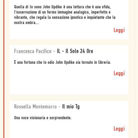
Quella di Io sono John Updike è una lettura che è una sfida,
l'osservazione di un fermo immagine analogico, imperfetto e
vibrante, che regala la sensazione ipnotica e inquietante che la
nostra ombra...
Leggi
Francesca Pacifico
-
IL - Il Sole 24 Ore
È una fortuna che Io odio John Updike sia tornato in libreria.
Leggi
Rossella Montemurro
-
Il mio Tg
Una voce visionaria e sorprendente.
Leggi