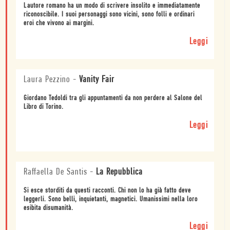
Lautore romano ha un modo di scrivere insolito e immediatamente
riconoscibile. I suoi personaggi sono vicini, sono folli e ordinari
eroi che vivono ai margini.
Leggi
Laura Pezzino
-
Vanity Fair
Giordano Tedoldi tra gli appuntamenti da non perdere al Salone del
Libro di Torino.
Leggi
Raffaella De Santis
-
La Repubblica
Si esce storditi da questi racconti. Chi non lo ha già fatto deve
leggerli. Sono belli, inquietanti, magnetici. Umanissimi nella loro
esibita disumanità.
Leggi