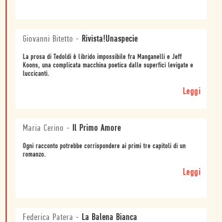
Giovanni Bitetto
-
Rivista!Unaspecie
La prosa di Tedoldi è librido impossibile fra Manganelli e Jeff
Koons, una complicata macchina poetica dalle superfici levigate e
luccicanti.
Leggi
Maria Cerino
-
Il Primo Amore
Ogni racconto potrebbe corrispondere ai primi tre capitoli di un
romanzo.
Leggi
Federica Patera
-
La Balena Bianca