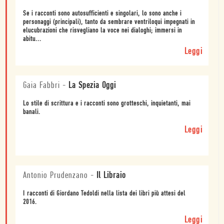
Se i racconti sono autosufficienti e singolari, lo sono anche i
personaggi (principali), tanto da sembrare ventriloqui impegnati in
elucubrazioni che risvegliano la voce nei dialoghi; immersi in
abitu...
Leggi
Gaia Fabbri
-
La Spezia Oggi
Lo stile di scrittura e i racconti sono grotteschi, inquietanti, mai
banali.
Leggi
Antonio Prudenzano
-
Il Libraio
I racconti di Giordano Tedoldi nella lista dei libri più attesi del
2016.
Leggi