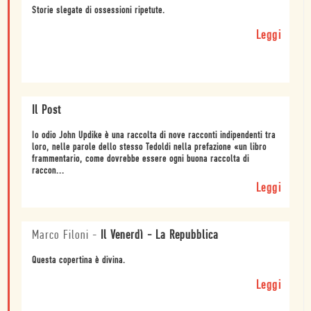
Storie slegate di ossessioni ripetute.
Leggi
Il Post
Io odio John Updike è una raccolta di nove racconti indipendenti tra
loro, nelle parole dello stesso Tedoldi nella prefazione «un libro
frammentario, come dovrebbe essere ogni buona raccolta di
raccon...
Leggi
Marco Filoni
-
Il Venerdì - La Repubblica
Questa copertina è divina.
Leggi