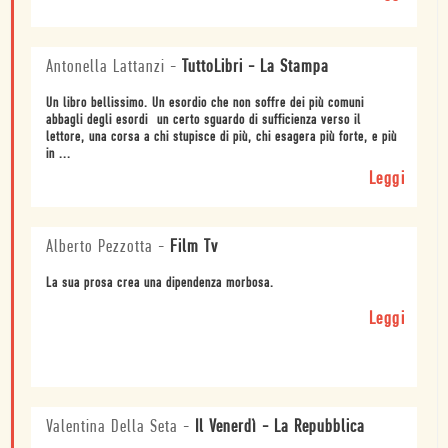
Antonella Lattanzi
-
TuttoLibri - La Stampa
Un libro bellissimo. Un esordio che non soffre dei più comuni
abbagli degli esordi  un certo sguardo di sufficienza verso il
lettore, una corsa a chi stupisce di più, chi esagera più forte, e più
in ...
Leggi
Alberto Pezzotta
-
Film Tv
La sua prosa crea una dipendenza morbosa.
Leggi
Valentina Della Seta
-
Il Venerdì - La Repubblica