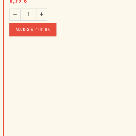
6,99
€
ACQUISTA L'EBOOK