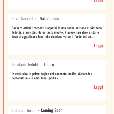
Leggi
Enzo Baranelli
-
Satisfiction
Davvero ottimi i racconti riapparsi in una nuova edizione di Giordano
Tedoldi, e arricchiti da un testo inedito. Piacere narrativo e storie
dove si agglutinano idee, che ricadono verso il fondo del po...
Leggi
Giordano Tedoldi
-
Libero
In esclusiva le prime pagine del racconto inedito «Sciarada»
contenuto in «Io odio John Updike».
Leggi
Federico Gironi
-
Coming Soon