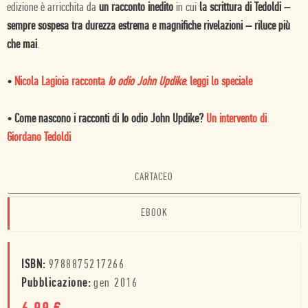
edizione è arricchita da
un racconto inedito
in cui
la scrittura di Tedoldi –
sempre sospesa tra durezza estrema e magnifiche rivelazioni – riluce più
che mai
.
•
Nicola Lagioia racconta
Io odio John Updike
: leggi lo speciale
•
Come nascono i racconti di Io odio John Updike?
Un intervento di
Giordano Tedoldi
CARTACEO
EBOOK
ISBN:
9788875217266
Pubblicazione:
gen 2016