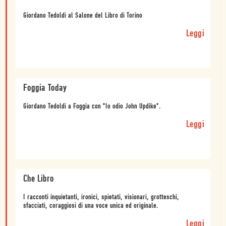
Giordano Tedoldi al Salone del Libro di Torino
Leggi
Foggia Today
Giordano Tedoldi a Foggia con "Io odio John Updike".
Leggi
Che Libro
I racconti inquietanti, ironici, spietati, visionari, grotteschi,
sfacciati, coraggiosi di una voce unica ed originale.
Leggi