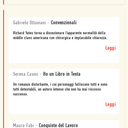
Gabriele Ottaviani
-
Convenzionali
Richard Yates torna a dissezionare l’apparente normalità della
middle class americana con chirurgica e implacabile chiarezza.
Leggi
Serena Casini
-
Ho un Libro in Testa
Un romanzo disturbante, i cui personaggi falliscono tutti e sono
tutti detestabili, un autore intenso che non ha mai riscosso
successo.
Leggi
Mauro Fabi
-
Conquiste del Lavoro