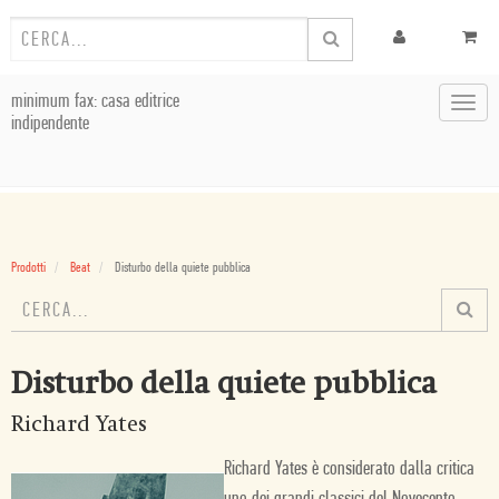
minimum fax: casa editrice
Toggl
indipendente
navig
Prodotti
Beat
Disturbo della quiete pubblica
Disturbo della quiete pubblica
Richard Yates
Richard Yates è considerato dalla critica