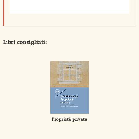
Libri consigliati:
Proprietà privata