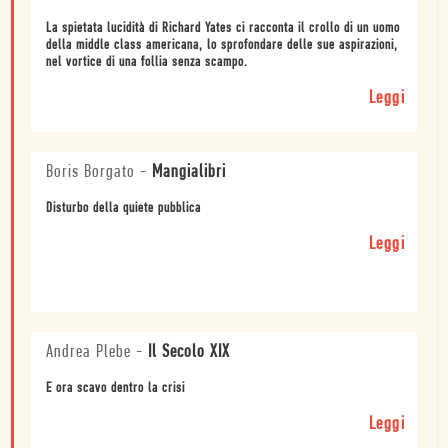
La spietata lucidità di Richard Yates ci racconta il crollo di un uomo
della middle class americana, lo sprofondare delle sue aspirazioni,
nel vortice di una follia senza scampo.
Leggi
Boris Borgato
-
Mangialibri
Disturbo della quiete pubblica
Leggi
Andrea Plebe
-
Il Secolo XIX
E ora scavo dentro la crisi
Leggi