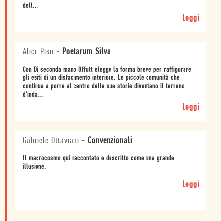
dell...
Leggi
Alice Pisu
-
Poetarum Silva
Con Di seconda mano Offutt elegge la forma breve per raffigurare
gli esiti di un disfacimento interiore. Le piccole comunità che
continua a porre al centro delle sue storie diventano il terreno
d’inda...
Leggi
Gabriele Ottaviani
-
Convenzionali
Il macrocosmo qui raccontato e descritto come una grande
illusione.
Leggi