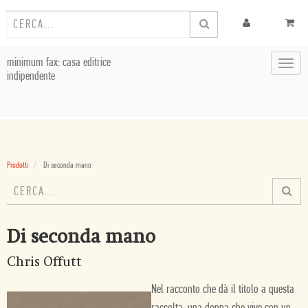
minimum fax: casa editrice
Toggl
indipendente
navig
Prodotti
Di seconda mano
Di seconda mano
Chris Offutt
Nel racconto che dà il titolo a questa