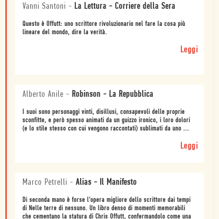
Vanni Santoni
-
La Lettura - Corriere della Sera
Questo è Offutt: uno scrittore rivoluzionario nel fare la cosa più
lineare del mondo, dire la verità.
Leggi
Alberto Anile
-
Robinson - La Repubblica
I suoi sono personaggi vinti, disillusi, consapevoli delle proprie
sconfitte, e però spesso animati da un guizzo ironico, i loro dolori
(e lo stile stesso con cui vengono raccontati) sublimati da uno ...
Leggi
Marco Petrelli
-
Alias - Il Manifesto
Di seconda mano è forse l'opera migliore dello scrittore dai tempi
di Nelle terre di nessuno. Un libro denso di momenti memorabili
che cementano la statura di Chris Offutt, confermandolo come una