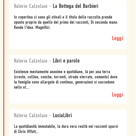
Valerio Calzolaio
-
La Bottega del Barbieri
In copertina ci sono gli stivali e il titolo della raccolta prende
spunto proprio da quello del primo dei racconti, Di seconda mano.
Rende l’idea. Magnifici.
Leggi
Valerio Calzolaio
-
Libri e parole
Esistenze mestamente anonime e quotidiane, là per una terra
(creste, colline, conche, torrenti, strade sterrate, cemento) dove
le famiglie sono allargate di continuo, generazioni si succedono
nello st...
Leggi
Valerio Calzolaio
-
LuciaLibri
La quotidianità immutabile, la dura vera realtà nei racconti sparsi
di Chris Offutt,.