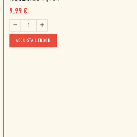
9,99
€
ACQUISTA L'EBOOK