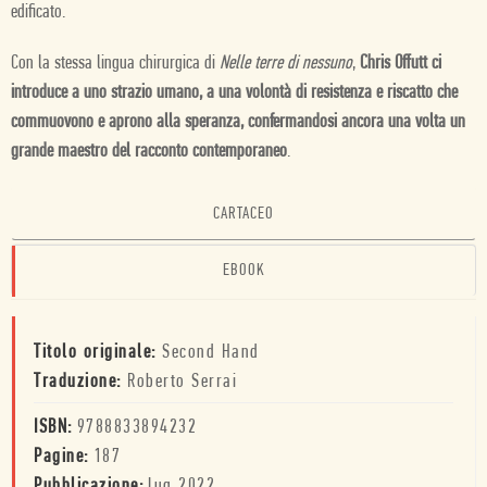
edificato.
Con la stessa lingua chirurgica di
Nelle terre di nessuno
,
Chris Offutt ci
introduce a uno strazio umano, a una volontà di resistenza e riscatto che
commuovono e aprono alla speranza, confermandosi ancora una volta un
grande maestro del racconto contemporaneo
.
CARTACEO
EBOOK
Titolo originale:
Second Hand
Traduzione:
Roberto Serrai
ISBN:
9788833894232
Pagine:
187
Pubblicazione:
lug 2022