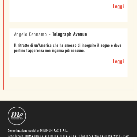
Leggi
Angelo Cennamo
-
Telegraph Avenue
Il ritratto di un’America che ha smesso di inseguire il sogno e dove
perfino l’apparenza non inganna più nessuno.
Leggi
Denominazione sociale: MINIMUM FAX S.R.L.
Sede legale: ROMA (RM) VIALE DELLA BELLA VILLA, 1 (ALTEZZA VIA CASILINA 939) - CAP