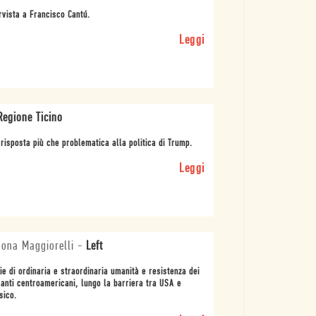
rvista a Francisco Cantú.
Leggi
Regione Ticino
risposta più che problematica alla politica di Trump.
Leggi
ona Maggiorelli
-
Left
ie di ordinaria e straordinaria umanità e resistenza dei
anti centroamericani, lungo la barriera tra USA e
sico.