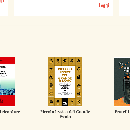
gi
Leggi
i ricordare
Piccolo lessico del Grande
Fratelli
Esodo