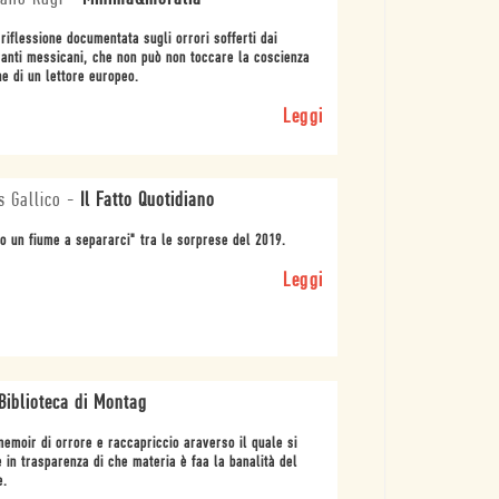
riflessione documentata sugli orrori sofferti dai
anti messicani, che non può non toccare la coscienza
e di un lettore europeo.
Leggi
s Gallico
-
Il Fatto Quotidiano
o un fiume a separarci" tra le sorprese del 2019.
Leggi
Biblioteca di Montag
emoir di orrore e raccapriccio araverso il quale si
 in trasparenza di che materia è faa la banalità del
e.