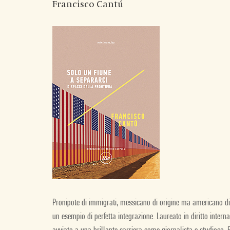
Francisco Cantú
Pronipote di immigrati, messicano di origine ma americano di
un esempio di perfetta integrazione. Laureato in diritto intern