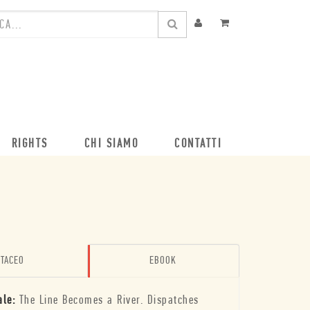
RIGHTS
CHI SIAMO
CONTATTI
TACEO
EBOOK
ale:
The Line Becomes a River. Dispatches