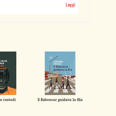
Leggi
 e custodi
E Baboucar guidava la fila