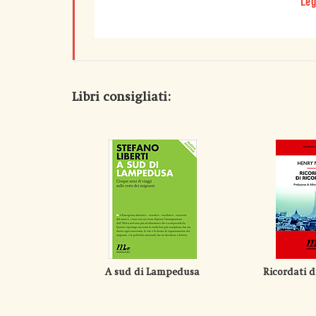
Leg
Libri consigliati:
A sud di Lampedusa
Ricordati d