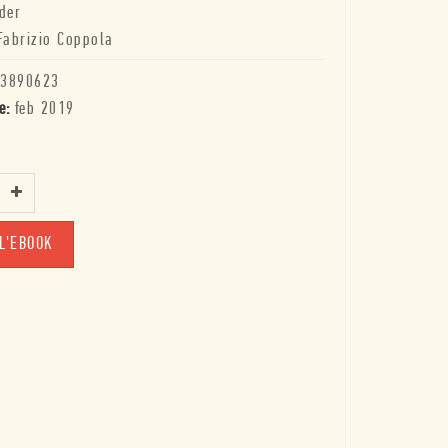
der
Fabrizio Coppola
3890623
e:
feb 2019
L'EBOOK