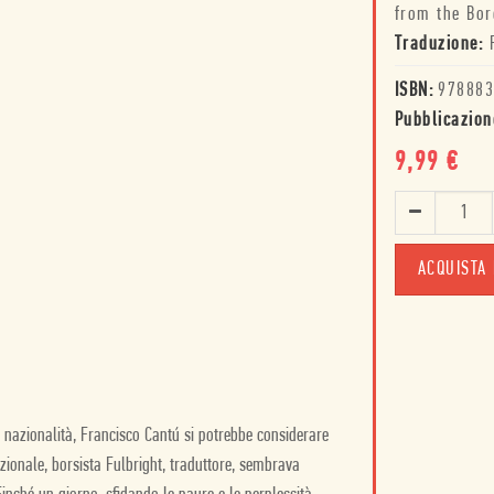
from the Bor
Traduzione:
ISBN:
978883
Pubblicazion
9,99
€
ACQUISTA 
 nazionalità, Francisco Cantú si potrebbe considerare
azionale, borsista Fulbright, traduttore, sembrava