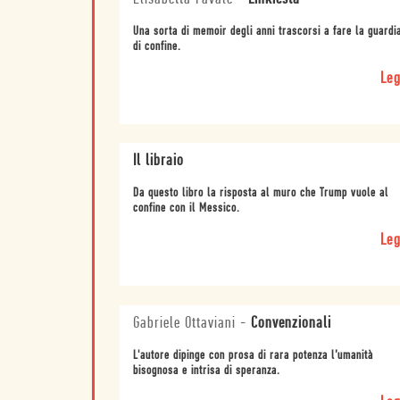
Una sorta di memoir degli anni trascorsi a fare la guardi
di confine.
Leg
Il libraio
Da questo libro la risposta al muro che Trump vuole al
confine con il Messico.
Leg
Gabriele Ottaviani
-
Convenzionali
L'autore dipinge con prosa di rara potenza l’umanità
bisognosa e intrisa di speranza.