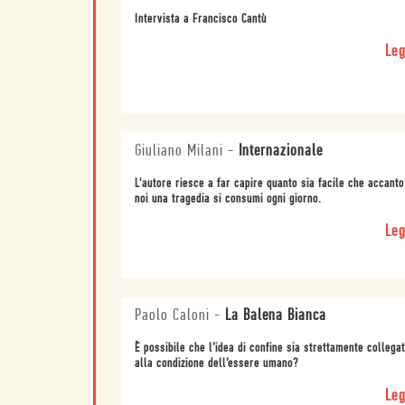
Intervista a Francisco Cantù
Leg
Giuliano Milani
-
Internazionale
L'autore riesce a far capire quanto sia facile che accanto
noi una tragedia si consumi ogni giorno.
Leg
Paolo Caloni
-
La Balena Bianca
È possibile che l’idea di confine sia strettamente collega
alla condizione dell’essere umano?
Leg