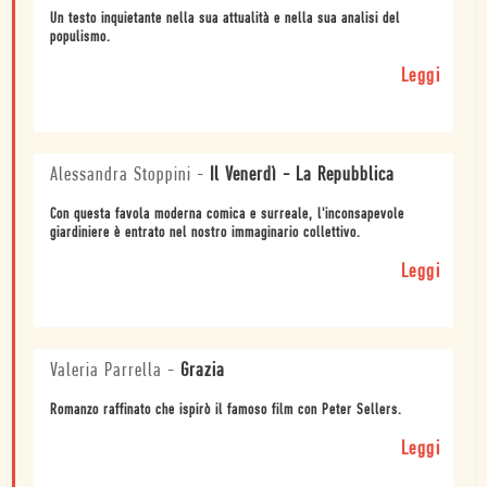
Un testo inquietante nella sua attualità e nella sua analisi del
populismo.
Leggi
Alessandra Stoppini
-
Il Venerdì - La Repubblica
Con questa favola moderna comica e surreale, l'inconsapevole
giardiniere è entrato nel nostro immaginario collettivo.
Leggi
Valeria Parrella
-
Grazia
Romanzo raffinato che ispirò il famoso film con Peter Sellers.
Leggi