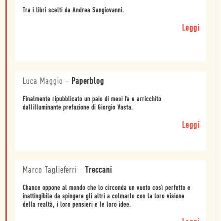
Tra i libri scelti da Andrea Sangiovanni.
Leggi
Luca Maggio
-
Paperblog
Finalmente ripubblicato un paio di mesi fa e arricchito
dallilluminante prefazione di Giorgio Vasta.
Leggi
Marco Taglieferri
-
Treccani
Chance oppone al mondo che lo circonda un vuoto così perfetto e
inattingibile da spingere gli altri a colmarlo con la loro visione
della realtà, i loro pensieri e le loro idee.