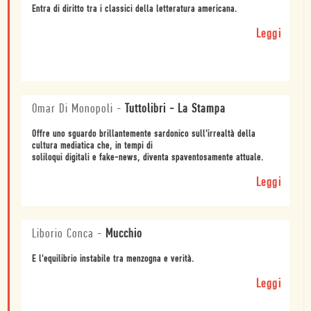
Entra di diritto tra i classici della letteratura americana.
Leggi
Omar Di Monopoli
-
Tuttolibri - La Stampa
Offre uno sguardo brillantemente sardonico sull'irrealtà della
cultura mediatica che, in tempi di
soliloqui digitali e fake-news, diventa spaventosamente attuale.
Leggi
Liborio Conca
-
Mucchio
E l'equilibrio instabile tra menzogna e verità.
Leggi