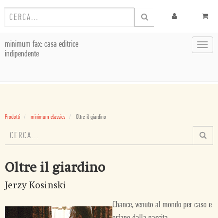
minimum fax: casa editrice
Toggl
indipendente
navig
Prodotti
minimum classics
Oltre il giardino
Oltre il giardino
Jerzy Kosinski
Chance, venuto al mondo per caso e