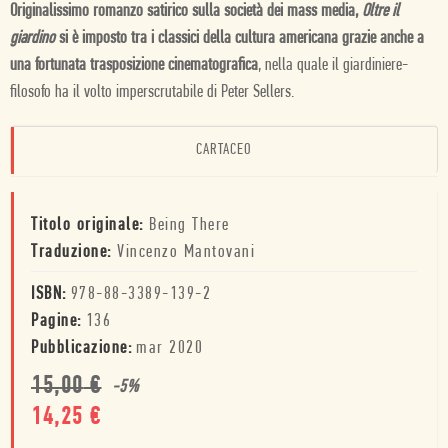
Originalissimo romanzo satirico sulla società dei mass media,
Oltre il
giardino
si è imposto tra i classici della cultura americana grazie anche a
una fortunata trasposizione cinematografica
, nella quale il giardiniere-
filosofo ha il volto imperscrutabile di Peter Sellers.
CARTACEO
Titolo originale:
Being There
Traduzione:
Vincenzo Mantovani
ISBN:
978-88-3389-139-2
Pagine:
136
Pubblicazione:
mar 2020
15,00
€
-
5
%
14,25
€