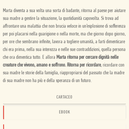
Marta diventa a sua volta una sorta di badante, ritorna al paese per aiutare
sua madre a gestire la situazione, la quotidianità capovolta. Si trova ad
affrontare una malattia che non brucia veloce in un’esplosione di sofferenza
per poi placarsi nella guarigione o nella morte, ma che giorno dopo giorno,
per ore che sembrano infinite, lavora a togliere umanità, a farti dimenticare
chi era prima, nella sua interezza e nelle sue contraddizioni, quella persona
che ora dimentica tutto. E allora
Marta ritorna per cercare dignità nelle
creature che vivono, amano e soffrono. Ritorna per ricordare
, ricordare con
sua madre le storie della famiglia, riappropriarsi del passato che la madre
di sua madre non ha più e della speranza di un futuro.
CARTACEO
EBOOK