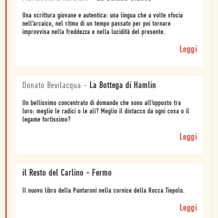
Una scrittura giovane e autentica: una lingua che a volte sfocia
nell’arcaico, nel ritmo di un tempo passato per poi tornare
improvvisa nella freddezza e nella lucidità del presente.
Leggi
Donato Bevilacqua
-
La Bottega di Hamlin
Un bellissimo concentrato di domande che sono all’opposto tra
loro: meglio le radici o le ali? Meglio il distacco da ogni cosa o il
legame fortissimo?
Leggi
il Resto del Carlino - Fermo
Il nuovo libro della Puntaroni nella cornice della Rocca Tiepolo.
Leggi