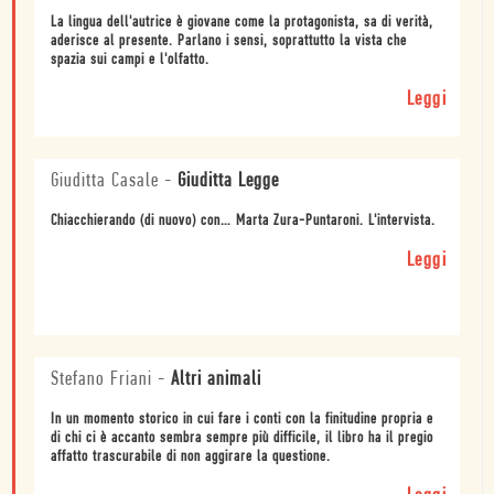
La lingua dell'autrice è giovane come la protagonista, sa di verità,
aderisce al presente. Parlano i sensi, soprattutto la vista che
spazia sui campi e l'olfatto.
Leggi
Giuditta Casale
-
Giuditta Legge
Chiacchierando (di nuovo) con… Marta Zura-Puntaroni. L'intervista.
Leggi
Stefano Friani
-
Altri animali
In un momento storico in cui fare i conti con la finitudine propria e
di chi ci è accanto sembra sempre più difficile, il libro ha il pregio
affatto trascurabile di non aggirare la questione.