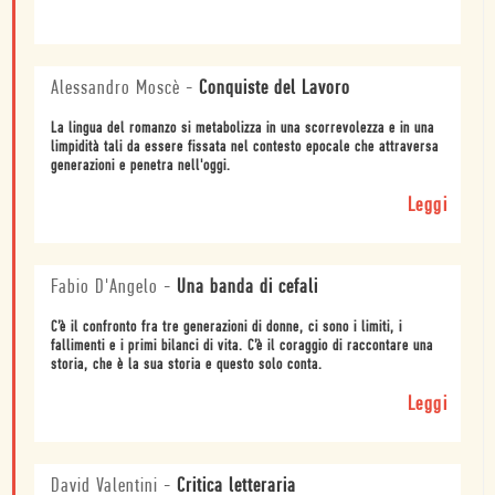
Alessandro Moscè
-
Conquiste del Lavoro
La lingua del romanzo si metabolizza in una scorrevolezza e in una
limpidità tali da essere fissata nel contesto epocale che attraversa
generazioni e penetra nell'oggi.
Leggi
Fabio D'Angelo
-
Una banda di cefali
C’è il confronto fra tre generazioni di donne, ci sono i limiti, i
fallimenti e i primi bilanci di vita. C’è il coraggio di raccontare una
storia, che è la sua storia e questo solo conta.
Leggi
David Valentini
-
Critica letteraria