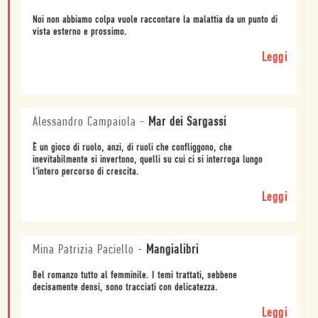
Noi non abbiamo colpa vuole raccontare la malattia da un punto di
vista esterno e prossimo.
Leggi
Alessandro Campaiola
-
Mar dei Sargassi
È un gioco di ruolo, anzi, di ruoli che confliggono, che
inevitabilmente si invertono, quelli su cui ci si interroga lungo
l’intero percorso di crescita.
Leggi
Mina Patrizia Paciello
-
Mangialibri
Bel romanzo tutto al femminile. I temi trattati, sebbene
decisamente densi, sono tracciati con delicatezza.
Leggi