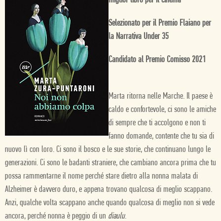
miglior libro per il cinema
Selezionato per il Premio Flaiano per
la Narrativa Under 35
Candidato al Premio Comisso 2021
Marta ritorna nelle Marche. Il paese è
caldo e confortevole, ci sono le amiche
di sempre che ti accolgono e non ti
fanno domande, contente che tu sia di
nuovo lì con loro. Ci sono il bosco e le sue storie, che continuano lungo le
generazioni. Ci sono le badanti straniere, che cambiano ancora prima che tu
possa rammentarne il nome perché stare dietro alla nonna malata di
Alzheimer è davvero duro, e appena trovano qualcosa di meglio scappano.
Anzi, qualche volta scappano anche quando qualcosa di meglio non si vede
ancora, perché nonna è peggio di un
diaulu
.