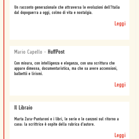
Un racconto generazionale che attraversa le evoluzioni dell’Italia
dal dopoguerra a oggi, colmo di vita e nostalgia.
Leggi
Mario Capello
-
HuffPost
Con misura, con intelligenza e eleganza, con una scrittura che
appare dimessa, documentaristica, ma che sa avere accensioni,
balbettii e lirismi.
Leggi
Il Libraio
Marta Zura-Puntaroni e i libri, le serie e le canzoni sul ritorno a
casa: la scrittrice è ospite della rubrica d'autore.
Leggi