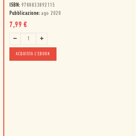
ISBN:
9788833892115
Pubblicazione:
ago 2020
7,99
€
ACQUISTA L'EBOOK