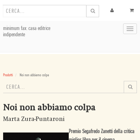
minimum fax: casa editrice
Toggl
indipendente
navig
Prodotti
Noi non abbiamo colpa
Noi non abbiamo colpa
Marta Zura-Puntaroni
Premio Segafredo Zanetti della critica