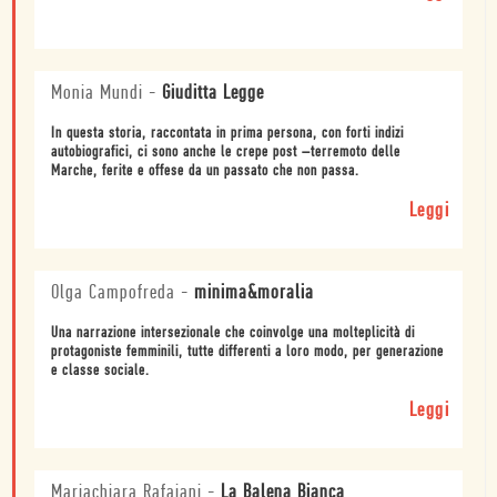
Monia Mundi
-
Giuditta Legge
In questa storia, raccontata in prima persona, con forti indizi
autobiografici, ci sono anche le crepe post –terremoto delle
Marche, ferite e offese da un passato che non passa.
Leggi
Olga Campofreda
-
minima&moralia
Una narrazione intersezionale che coinvolge una molteplicità di
protagoniste femminili, tutte differenti a loro modo, per generazione
e classe sociale.
Leggi
Mariachiara Rafaiani
-
La Balena Bianca