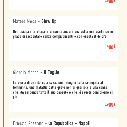
Leggi
Matteo Moca
-
Blow Up
Non tradisce le attese e presenta ancora una volta una scrittrice in
grado di raccontare senza compiacimenti e con onestà il dolore.
Leggi
Giorgia Mecca
-
Il Foglio
La storia di un ritorno a casa, una famiglia tutta coniugata al
femminile, una malattia dalla quale non si guarisce e una donna
che sta perdendo tutto il suo passato e che si svuota ogni giorno di
più...
Leggi
Ernesto Razzano
-
la Repubblica - Napoli