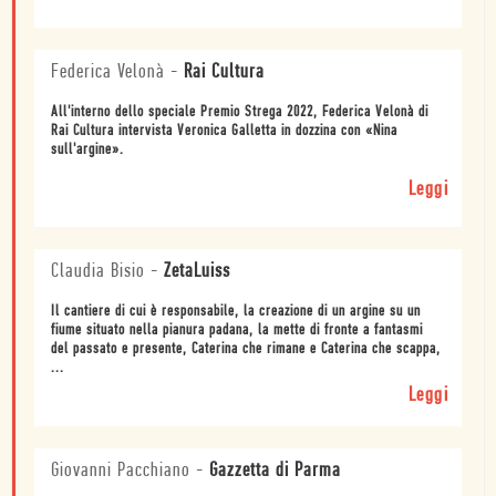
Federica Velonà
-
Rai Cultura
All'interno dello speciale Premio Strega 2022, Federica Velonà di
Rai Cultura intervista Veronica Galletta in dozzina con «Nina
sull'argine».
Leggi
Claudia Bisio
-
ZetaLuiss
Il cantiere di cui è responsabile, la creazione di un argine su un
fiume situato nella pianura padana, la mette di fronte a fantasmi
del passato e presente, Caterina che rimane e Caterina che scappa,
...
Leggi
Giovanni Pacchiano
-
Gazzetta di Parma