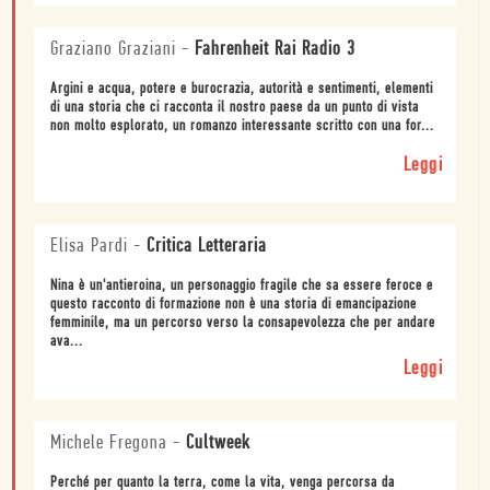
Graziano Graziani
-
Fahrenheit Rai Radio 3
Argini e acqua, potere e burocrazia, autorità e sentimenti, elementi
di una storia che ci racconta il nostro paese da un punto di vista
non molto esplorato, un romanzo interessante scritto con una for...
Leggi
Elisa Pardi
-
Critica Letteraria
Nina è un'antieroina, un personaggio fragile che sa essere feroce e
questo racconto di formazione non è una storia di emancipazione
femminile, ma un percorso verso la consapevolezza che per andare
ava...
Leggi
Michele Fregona
-
Cultweek
Perché per quanto la terra, come la vita, venga percorsa da