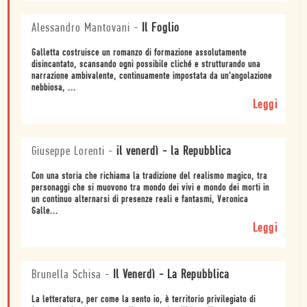
Alessandro Mantovani
-
Il Foglio
Galletta costruisce un romanzo di formazione assolutamente
disincantato, scansando ogni possibile cliché e strutturando una
narrazione ambivalente, continuamente impostata da un'angolazione
nebbiosa, ...
Leggi
Giuseppe Lorenti
-
il venerdì - la Repubblica
Con una storia che richiama la tradizione del realismo magico, tra
personaggi che si muovono tra mondo dei vivi e mondo dei morti in
un continuo alternarsi di presenze reali e fantasmi, Veronica
Galle...
Leggi
Brunella Schisa
-
Il Venerdì - La Repubblica
La letteratura, per come la sento io, è territorio privilegiato di