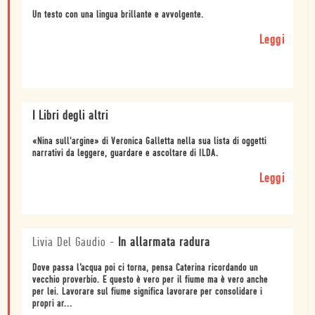
Un testo con una lingua brillante e avvolgente.
Leggi
I Libri degli altri
«Nina sull'argine» di Veronica Galletta nella sua lista di oggetti
narrativi da leggere, guardare e ascoltare di ILDA.
Leggi
Livia Del Gaudio
-
In allarmata radura
Dove passa l’acqua poi ci torna, pensa Caterina ricordando un
vecchio proverbio. E questo è vero per il fiume ma è vero anche
per lei. Lavorare sul fiume significa lavorare per consolidare i
propri ar...