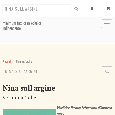
minimum fax: casa editrice
Toggl
indipendente
navig
Prodotti
Nina sull'argine
Nina sull'argine
Veronica Galletta
Vincitrice Premio Letteratura d'impresa