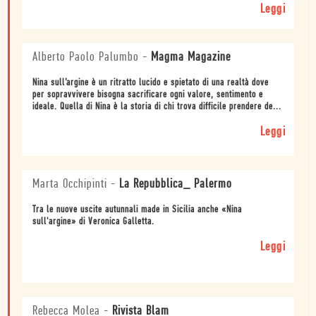
Leggi
Alberto Paolo Palumbo
-
Magma Magazine
Nina sull’argine è un ritratto lucido e spietato di una realtà dove
per sopravvivere bisogna sacrificare ogni valore, sentimento e
ideale. Quella di Nina è la storia di chi trova difficile prendere de...
Leggi
Marta Occhipinti
-
La Repubblica_ Palermo
Tra le nuove uscite autunnali made in Sicilia anche «Nina
sull'argine» di Veronica Galletta.
Leggi
Rebecca Molea
-
Rivista Blam