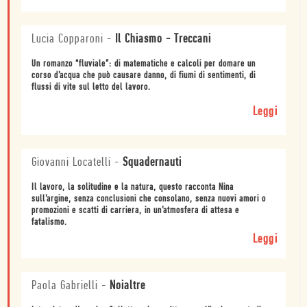
Lucia Copparoni
-
Il Chiasmo - Treccani
Un romanzo “fluviale”: di matematiche e calcoli per domare un
corso d’acqua che può causare danno, di fiumi di sentimenti, di
flussi di vite sul letto del lavoro.
Leggi
Giovanni Locatelli
-
Squadernauti
Il lavoro, la solitudine e la natura, questo racconta Nina
sull’argine, senza conclusioni che consolano, senza nuovi amori o
promozioni e scatti di carriera, in un’atmosfera di attesa e
fatalismo.
Leggi
Paola Gabrielli
-
Noialtre