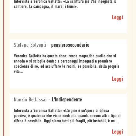
Intervista a Veronica Galletta: «La scrittura me l’ha insegnata il
cantiere, la campagna, il mare, i fiumi».
Leggi
Stefano Solventi
-
pensierosecondario
Veronica Galletta ha questo dono: rende magnetico quello che si
annoda e si scioglie dentro a personaggi impegnati a prendere
coscienza di sé, ad acciuffare le redini, se possibile, della propria
vita...
Leggi
Nunzio Bellassai
-
L'Indiependente
Intervista a Veronica Galletta: «L’argine è un’opera di difesa
passiva, è qualcosa che viene costruito quando nessun altro tipo di
difesa è possibile. Oggi siamo tutti più fragili, più instabili, è un...
Leggi