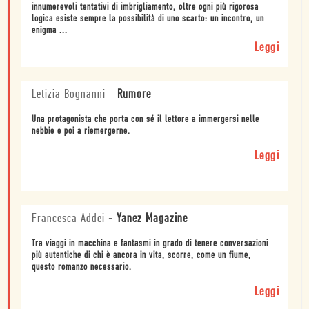
innumerevoli tentativi di imbrigliamento, oltre ogni più rigorosa
logica esiste sempre la possibilità di uno scarto: un incontro, un
enigma ...
Leggi
Letizia Bognanni
-
Rumore
Una protagonista che porta con sé il lettore a immergersi nelle
nebbie e poi a riemergerne.
Leggi
Francesca Addei
-
Yanez Magazine
Tra viaggi in macchina e fantasmi in grado di tenere conversazioni
più autentiche di chi è ancora in vita, scorre, come un fiume,
questo romanzo necessario.
Leggi