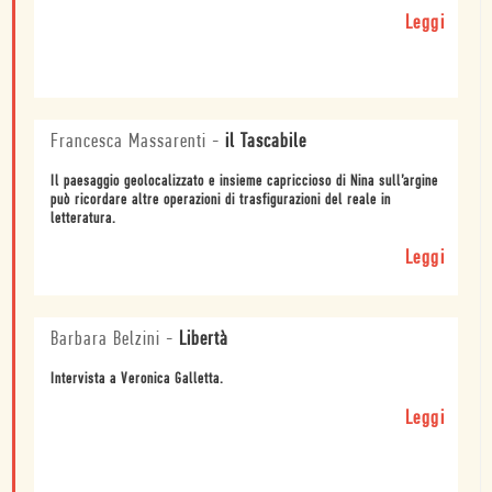
Leggi
Francesca Massarenti
-
il Tascabile
Il paesaggio geolocalizzato e insieme capriccioso di Nina sull’argine
può ricordare altre operazioni di trasfigurazioni del reale in
letteratura.
Leggi
Barbara Belzini
-
Libertà
Intervista a Veronica Galletta.
Leggi