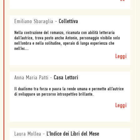
Emiliano Sbaraglia
-
Collettiva
Nella costruzione del romanzo, ricamata con abilità letteraria
dall’autrice, trova posto anche Antonio, personaggio visibile solo
nell’ombra e nella solitudine, operaio di lunga esperienza che
nell’ec...
Leggi
Anna Maria Patti
-
Casa Lettori
Il dualismo tra forza e paura la rende umana e permette all’autrice
di sviluppare un percorso introspettivo brillante.
Leggi
Laura Mollea
-
L'Indice dei Libri del Mese