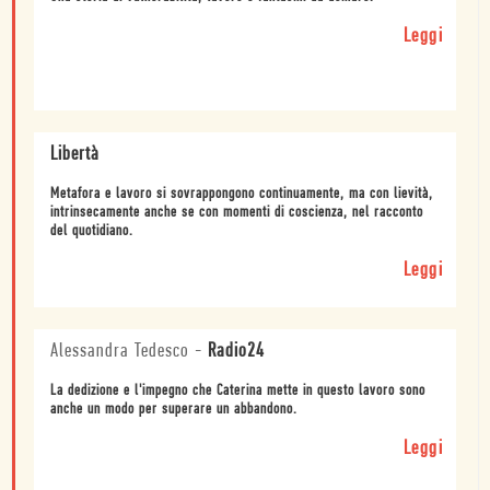
Leggi
Libertà
Metafora e lavoro si sovrappongono continuamente, ma con lievità,
intrinsecamente anche se con momenti di coscienza, nel racconto
del quotidiano.
Leggi
Alessandra Tedesco
-
Radio24
La dedizione e l'impegno che Caterina mette in questo lavoro sono
anche un modo per superare un abbandono.
Leggi