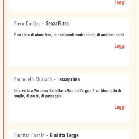
Leggi
Piero Dorfles
-
SenzaFiltro
È un libro di atmosfere, di sentimenti contrastanti, di ambienti ostili
Leggi
Emanuela Chiriacò
-
Lecceprima
Intervista a Veronica Galletta: «Nina sull’argine è un libro fatto di
soglie, di porte, di passaggi».
Leggi
Giuditta Casale
-
Giuditta Legge