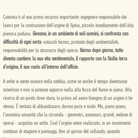
Caterina è al suo primo incarico importante: ingegnere responsabile dei
lavori per la costruzione dell'argine di Spina, piccolo insediamento dell'alta
pianura padana.
Giovane, in un ambiente di soli uomini, si confronta con
difficoltà di ogni sorta
: ostacoli tecnici, proteste degli ambientalisti,
responsabilità per la sicurezza degli operai.
Giorno dopo giorno, tutto
diventa cantiere: la sua vita sentimentale, il rapporto con la Sicilia terra
d'origine, il suo ruolo all'interno dell'ufficio
.
A volte si sente svanire nella nebbia, come se anche il tempo diventasse
scivoloso e non si potesse opporre nulla alla forza del fiume in piena. Alla
ricerca di un posto dove stare, la prima ad avere bisogno di un argine è lei
stessa. È tentata di abbandonare, dorme poco e male. Ma, piano piano,
l'anonima umanità che la circonda - geometri, assessori, gruisti, vedove di
operai - acquista un volto. Così l'argine viene realizzato, in un movimento
continuo di stagioni e paesaggi, fino al giorno del collaudo, quando