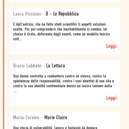
Laura Piccinini
-
D - la Repubblica
E dall'autrice, che ha fatto studi scientifici ti aspetti soluzioni
esatte. Per poi comprendere che inevitabilmente si cambia, lei
stessa è tirata, deformata dagli eventi, come un modello teorico
sott...
Leggi
Orazio Labbate
-
La Lettura
Una donna costretta a combattere contro sé stessa, contro la
spietatezza delle responsabilità, contro i suoi obiettivi di una vita e
contro la sua identità sentimentale dentro un lavoro lontano dalla
...
Leggi
Marta Cervino
-
Marie Claire
Una storia di vulnerabilità, lavoro e fantasmi da domare.