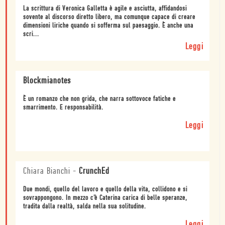
La scrittura di Veronica Galletta è agile e asciutta, affidandosi
sovente al discorso diretto libero, ma comunque capace di creare
dimensioni liriche quando si sofferma sul paesaggio. È anche una
scri...
Leggi
Blockmianotes
È un romanzo che non grida, che narra sottovoce fatiche e
smarrimento. E responsabilità.
Leggi
Chiara Bianchi
-
CrunchEd
Due mondi, quello del lavoro e quello della vita, collidono e si
sovrappongono. In mezzo c’è Caterina carica di belle speranze,
tradita dalla realtà, salda nella sua solitudine.
Leggi