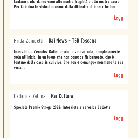
fantasmi, che danno voce alle nostre fragilità e alle nostre paure.
Per Caterina le visioni nascono dalla difficoltà di tenere insiem...
Leggi
Frida Zampelli
-
Rai News - TGR Toscana
Intervista a Veronica Galletta: «Io la volevo sola, completamente
sola all'inizio. In un luogo che non conosce fisicamente, che è
lontano dalla casa in cui vive. Che non è comunque nemmeno la sua
vera...
Leggi
Federica Velonà
-
Rai Cultura
Speciale Premio Strega 2022: Intervista a Veronica Galletta
Leggi