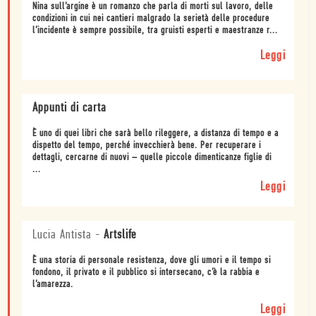
Nina sull’argine è un romanzo che parla di morti sul lavoro, delle
condizioni in cui nei cantieri malgrado la serietà delle procedure
l’incidente è sempre possibile, tra gruisti esperti e maestranze r...
Leggi
Appunti di carta
È uno di quei libri che sarà bello rileggere, a distanza di tempo e a
dispetto del tempo, perché invecchierà bene. Per recuperare i
dettagli, cercarne di nuovi – quelle piccole dimenticanze figlie di
...
Leggi
Lucia Antista
-
Artslife
È una storia di personale resistenza, dove gli umori e il tempo si
fondono, il privato e il pubblico si intersecano, c’è la rabbia e
l’amarezza.
Leggi