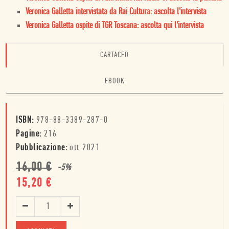
Veronica Galletta intervistata da Rai Cultura: ascolta l'intervista
Veronica Galletta ospite di TGR Toscana: ascolta qui l'intervista
CARTACEO
EBOOK
ISBN:
978-88-3389-287-0
Pagine:
216
Pubblicazione:
ott 2021
16,00
€
-
5
%
15,20
€