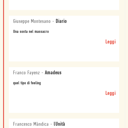
Giuseppe Montesano
-
Diario
Una sosta nel massacro
Leggi
Franco Fayenz
-
Amadeus
quel tipo di feeling
Leggi
Francesco Màndica
-
lUnità