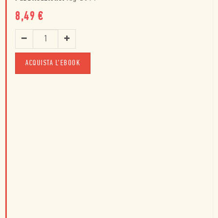
8,49
€
ACQUISTA L'EBOOK