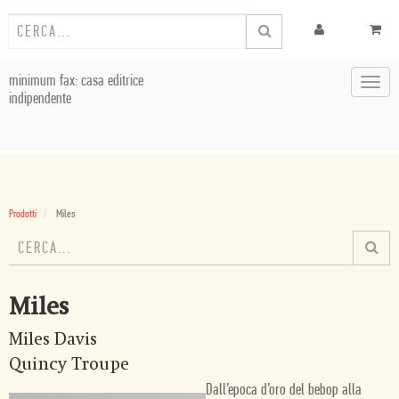
minimum fax: casa editrice
Toggl
indipendente
navig
Prodotti
Miles
Miles
Miles Davis
Quincy Troupe
Dall’epoca d’oro del bebop alla