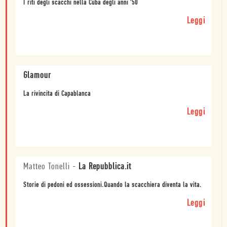
I riti degli scacchi nella Cuba degli anni '50
Leggi
Glamour
La rivincita di Capablanca
Leggi
Matteo Tonelli
-
La Repubblica.it
Storie di pedoni ed ossessioni.Quando la scacchiera diventa la vita.
Leggi