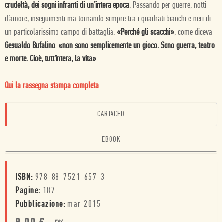
crudeltà, dei sogni infranti di un’intera epoca
. Passando per guerre, notti
d’amore, inseguimenti ma tornando sempre tra i quadrati bianchi e neri di
un particolarissimo campo di battaglia.
«Perché gli scacchi»
, come diceva
Gesualdo Bufalino
,
«non sono semplicemente un gioco. Sono guerra, teatro
e morte. Cioè, tutt’intera, la vita»
.
Qui la rassegna stampa completa
CARTACEO
EBOOK
ISBN:
978-88-7521-657-3
Pagine:
187
Pubblicazione:
mar 2015