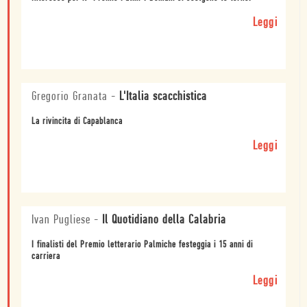
Leggi
Gregorio Granata
-
L'Italia scacchistica
La rivincita di Capablanca
Leggi
Ivan Pugliese
-
Il Quotidiano della Calabria
I finalisti del Premio letterario Palmiche festeggia i 15 anni di
carriera
Leggi