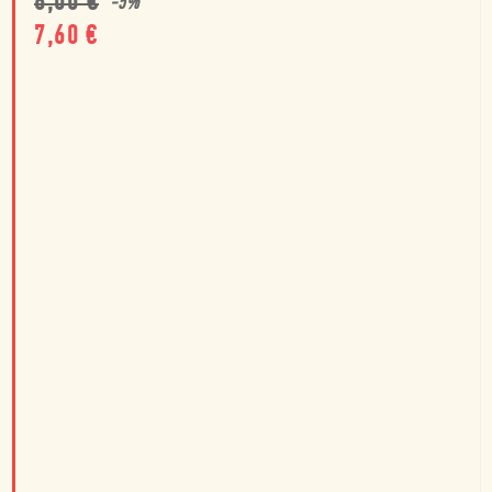
8,00
€
-
5
%
7,60
€