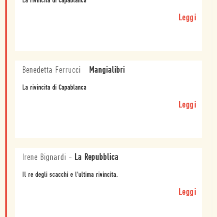
La rivincita di Capablanca
Leggi
Benedetta Ferrucci
-
Mangialibri
La rivincita di Capablanca
Leggi
Irene Bignardi
-
La Repubblica
Il re degli scacchi e l'ultima rivincita.
Leggi