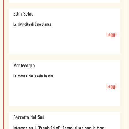
Ellin Selae
La rivincita di Capablanca
Leggi
Mentecorpo
La mossa che svela la vita
Leggi
Gazzetta del Sud
Interesse per il "Premio Palmi". Domani si scelgono le terne.