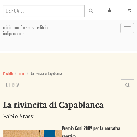
minimum fax: casa editrice
Toggl
indipendente
navig
Prodotti
mini
La rivincita di Capablanca
La rivincita di Capablanca
Fabio Stassi
Premio Coni 2009 per la narrativa