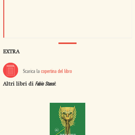
EXTRA
Scarica la
copertina del libro
Altri libri di
:
Fabio Stassi