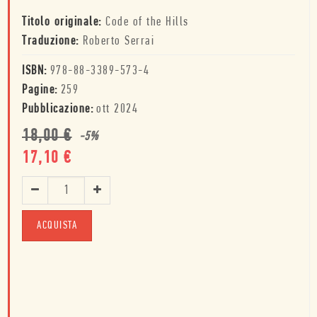
Titolo originale:
Code of the Hills
Traduzione:
Roberto Serrai
ISBN:
978-88-3389-573-4
Pagine:
259
Pubblicazione:
ott 2024
18,00
€
-
5
%
17,10
€
ACQUISTA