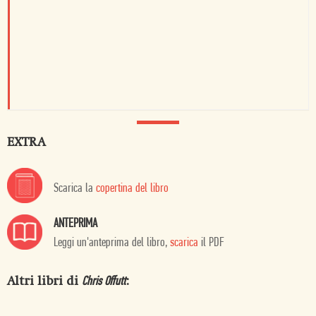
EXTRA
Scarica la
copertina del libro
ANTEPRIMA
Leggi un'anteprima del libro,
scarica
il PDF
Altri libri di
:
Chris Offutt