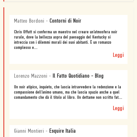
Matteo Bordoni
-
Contorni di Noir
Chris Offutt si conferma un maestro nel creare un’atmosfera noir
rurale, dove la bellezza aspra del paesaggio del Kentucky si
intreccia con i dilemmi morali dei suoi abitanti. È un romanzo
complesso e...
Leggi
Lorenzo Mazzoni
-
Il Fatto Quotidiano - Blog
Un noir atipico, inquieto, che lascia intravvedere la redenzione e la
compassione dell’animo umano, ma che lascia spazio anche a quel
comandamento che dà il titolo al libro. Un dettame non scritto fat...
Leggi
Gianni Montieri
-
Esquire Italia