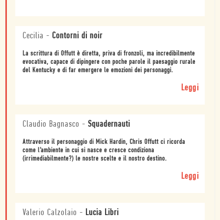
Cecilia
-
Contorni di noir
La scrittura di Offutt è diretta, priva di fronzoli, ma incredibilmente
evocativa, capace di dipingere con poche parole il paesaggio rurale
del Kentucky e di far emergere le emozioni dei personaggi.
Leggi
Claudio Bagnasco
-
Squadernauti
Attraverso il personaggio di Mick Hardin, Chris Offutt ci ricorda
come l’ambiente in cui si nasce e cresce condiziona
(irrimediabilmente?) le nostre scelte e il nostro destino.
Leggi
Valerio Calzolaio
-
Lucia Libri