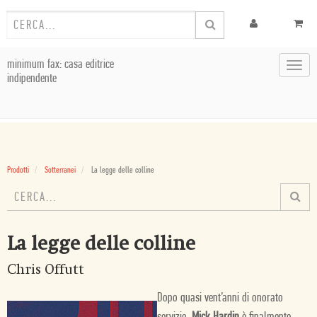
minimum fax: casa editrice
Toggl
indipendente
navig
Prodotti
Sotterranei
La legge delle colline
La legge delle colline
Chris Offutt
Dopo quasi vent’anni di onorato