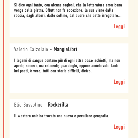
Si dice ogni tanto, con alcune ragioni, che la letteratura americana
venga dalla pietra, Offutt non fa eccezione, la sua viene dalla
roccia, dagli alberi, dalle colline, dal cuore che batte irregolare...
Leggi
Valerio Calzolaio
-
MangiaLibri
I legami di sangue contano più di ogni altra cosa: schietti, ma non
aperti; sinceri, ma reticenti; guardinghi, eppure amichevoli. Tanti
bei posti, è vero, tutti con storie difficili, dietro.
Leggi
Elio Bussolino
-
Rockerilla
Il western noir ha trovato una nuova e peculiare geografia.
Leggi