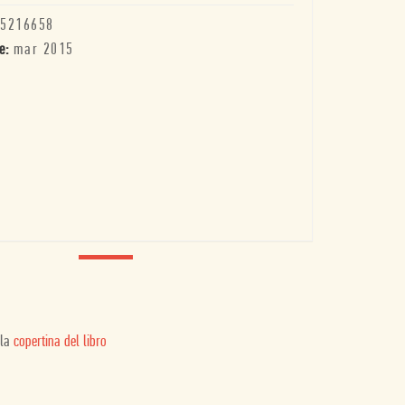
5216658
e:
mar 2015
 la
copertina del libro