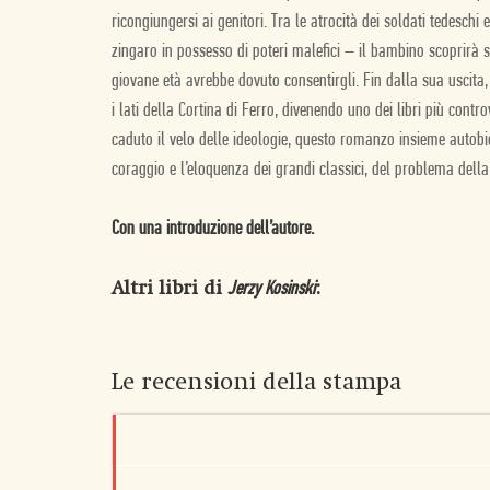
ricongiungersi ai genitori. Tra le atrocità dei soldati tedesch
zingaro in possesso di poteri malefici – il bambino scoprirà
giovane età avrebbe dovuto consentirgli. Fin dalla sua uscita
i lati della Cortina di Ferro, divenendo uno dei libri più contr
caduto il velo delle ideologie, questo romanzo insieme autobio
coraggio e l’eloquenza dei grandi classici, del problema della 
Con una introduzione dell’autore.
Altri libri di
:
Jerzy Kosinski
Le recensioni della stampa