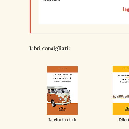
Leg
Libri consigliati:
La vita in città
Dilet