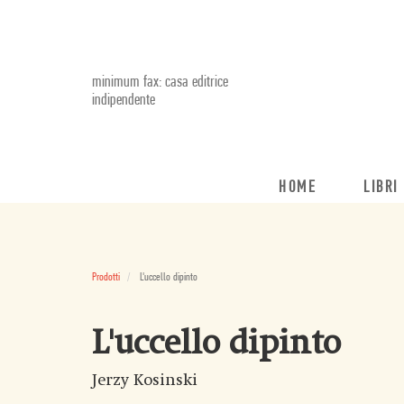
minimum fax: casa editrice
indipendente
HOME
LIBRI
Prodotti
L'uccello dipinto
L'uccello dipinto
Jerzy Kosinski