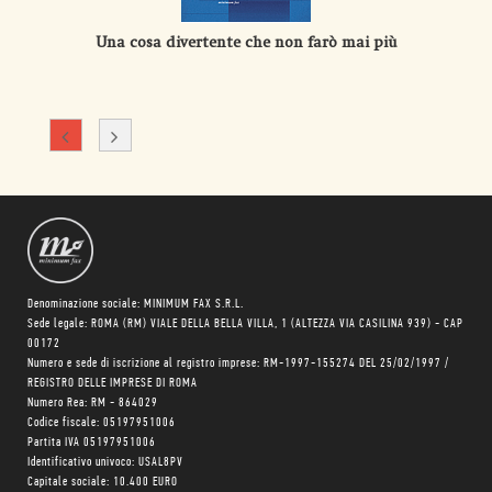
Una cosa divertente che non farò mai più
Denominazione sociale: MINIMUM FAX S.R.L.
Sede legale: ROMA (RM) VIALE DELLA BELLA VILLA, 1 (ALTEZZA VIA CASILINA 939) - CAP
00172
Numero e sede di iscrizione al registro imprese: RM-1997-155274 DEL 25/02/1997 /
REGISTRO DELLE IMPRESE DI ROMA
Numero Rea: RM - 864029
Codice fiscale: 05197951006
Partita IVA 05197951006
Identificativo univoco: USAL8PV
Capitale sociale: 10.400 EURO