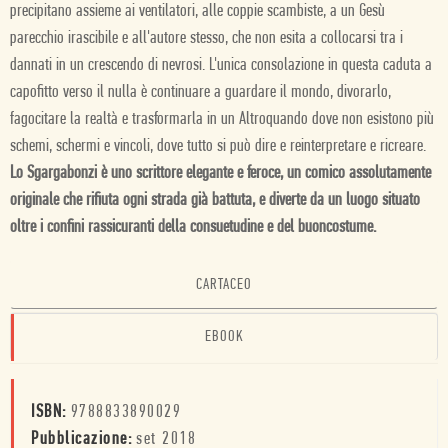
precipitano assieme ai ventilatori, alle coppie scambiste, a un Gesù
parecchio irascibile e all'autore stesso, che non esita a collocarsi tra i
dannati in un crescendo di nevrosi. L'unica consolazione in questa caduta a
capofitto verso il nulla è continuare a guardare il mondo, divorarlo,
fagocitare la realtà e trasformarla in un Altroquando dove non esistono più
schemi, schermi e vincoli, dove tutto si può dire e reinterpretare e ricreare.
Lo
Sgargabonzi è uno scrittore elegante e feroce, un comico assolutamente
originale che rifiuta ogni strada già battuta, e diverte da un luogo situato
oltre i confini rassicuranti della consuetudine e del buoncostume.
CARTACEO
EBOOK
ISBN:
9788833890029
Pubblicazione:
set 2018