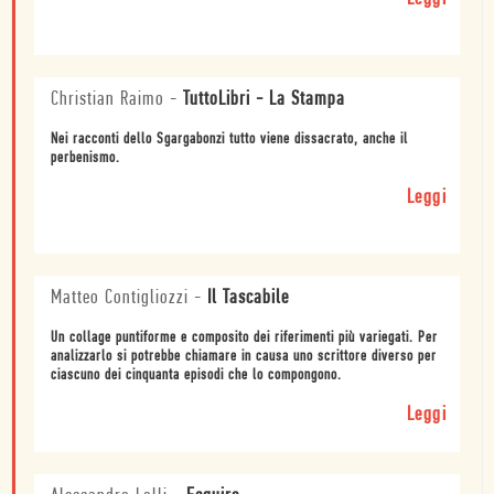
Christian Raimo
-
TuttoLibri - La Stampa
Nei racconti dello Sgargabonzi tutto viene dissacrato, anche il
perbenismo.
Leggi
Matteo Contigliozzi
-
Il Tascabile
Un collage puntiforme e composito dei riferimenti più variegati. Per
analizzarlo si potrebbe chiamare in causa uno scrittore diverso per
ciascuno dei cinquanta episodi che lo compongono.
Leggi