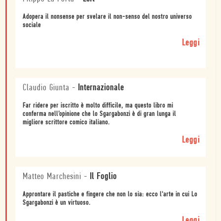
Adopera il nonsense per svelare il non-senso del nostro universo
sociale
Leggi
Claudio Giunta
-
Internazionale
Far ridere per iscritto è molto difficile, ma questo libro mi
conferma nell’opinione che lo Sgargabonzi è di gran lunga il
migliore scrittore comico italiano.
Leggi
Matteo Marchesini
-
Il Foglio
Approntare il pastiche e fingere che non lo sia: ecco l'arte in cui Lo
Sgargabonzi è un virtuoso.
Leggi