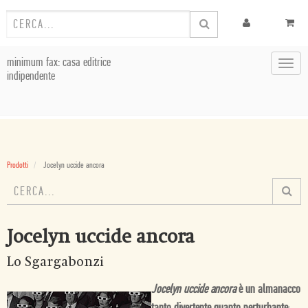
minimum fax: casa editrice
Toggl
indipendente
navig
Prodotti
Jocelyn uccide ancora
Jocelyn uccide ancora
Lo Sgargabonzi
Jocelyn uccide ancora
è un almanacco