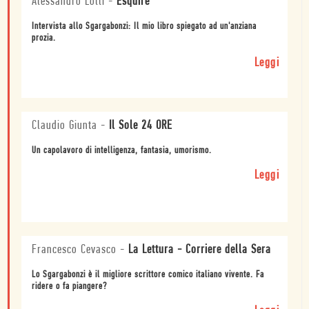
Alessandro Lolli
-
Esquire
Intervista allo Sgargabonzi: Il mio libro spiegato ad un'anziana
prozia.
Leggi
Claudio Giunta
-
Il Sole 24 ORE
Un capolavoro di intelligenza, fantasia, umorismo.
Leggi
Francesco Cevasco
-
La Lettura - Corriere della Sera
Lo Sgargabonzi è il migliore scrittore comico italiano vivente. Fa
ridere o fa piangere?