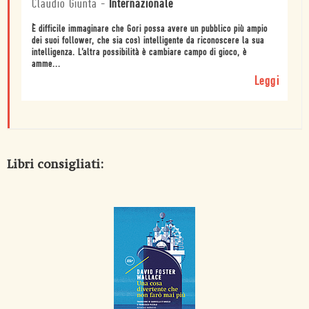
Claudio Giunta
-
Internazionale
È difficile immaginare che Gori possa avere un pubblico più ampio
dei suoi follower, che sia così intelligente da riconoscere la sua
intelligenza. L’altra possibilità è cambiare campo di gioco, è
amme...
Leggi
Libri consigliati: