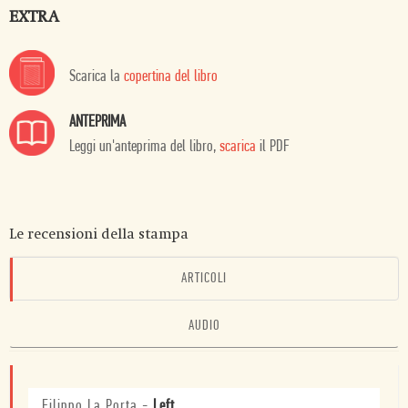
EXTRA
Scarica la
copertina del libro
ANTEPRIMA
Leggi un'anteprima del libro,
scarica
il PDF
Le recensioni della stampa
ARTICOLI
AUDIO
Filippo La Porta
-
Left