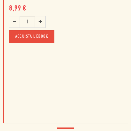
8,99
€
ACQUISTA L'EBOOK