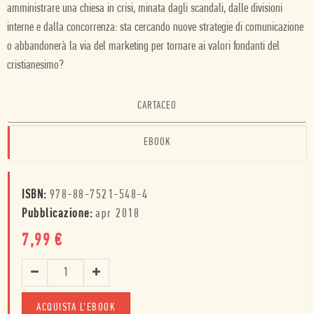
amministrare una chiesa in crisi, minata dagli scandali, dalle divisioni
interne e dalla concorrenza: sta cercando nuove strategie di comunicazione
o abbandonerà la via del marketing per tornare ai valori fondanti del
cristianesimo?
CARTACEO
EBOOK
ISBN:
978-88-7521-548-4
Pubblicazione:
apr 2018
7,99
€
ACQUISTA L'EBOOK