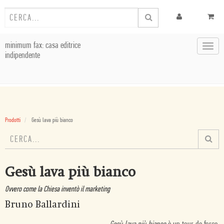
minimum fax: casa editrice
Toggl
indipendente
navig
Prodotti
Gesù lava più bianco
Gesù lava più bianco
Ovvero come la Chiesa inventò il marketing
Bruno Ballardini