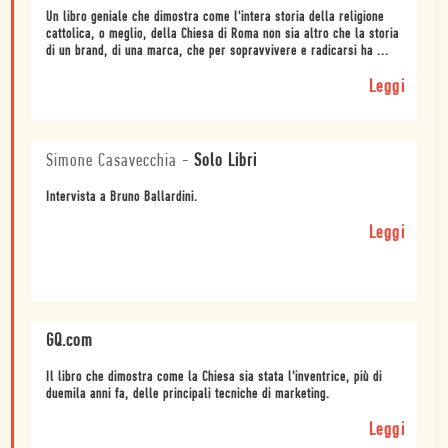
Un libro geniale che dimostra come l'intera storia della religione
cattolica, o meglio, della Chiesa di Roma non sia altro che la storia
di un brand, di una marca, che per sopravvivere e radicarsi ha ...
Leggi
Simone Casavecchia
-
Solo Libri
Intervista a Bruno Ballardini.
Leggi
GQ.com
Il libro che dimostra come la Chiesa sia stata l'inventrice, più di
duemila anni fa, delle principali tecniche di marketing.
Leggi