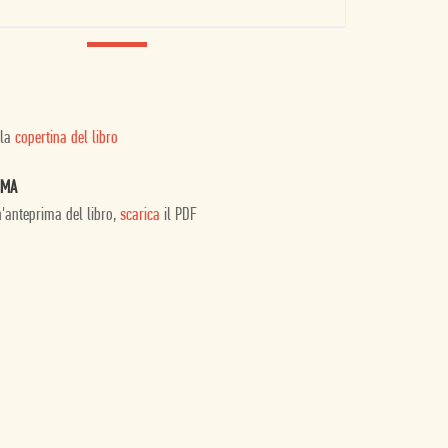
 la
copertina del libro
IMA
n'anteprima del libro,
scarica
il PDF