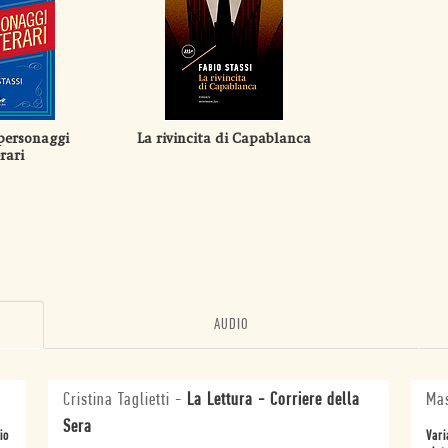
 personaggi
La rivincita di Capablanca
rari
AUDIO
Cristina Taglietti
-
La Lettura - Corriere della
Mas
Sera
io
Vari