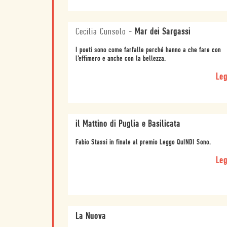
Cecilia Cunsolo
-
Mar dei Sargassi
I poeti sono come farfalle perché hanno a che fare con
l’effimero e anche con la bellezza.
Leg
il Mattino di Puglia e Basilicata
Fabio Stassi in finale al premio Leggo QuINDI Sono.
Leg
La Nuova