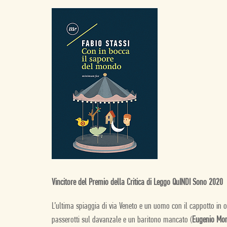
Vincitore del Premio della Critica di Leggo QuINDI Sono 2020
L’ultima spiaggia di via Veneto e un uomo con il cappotto in o
passerotti sul davanzale e un baritono mancato (
Eugenio Mon