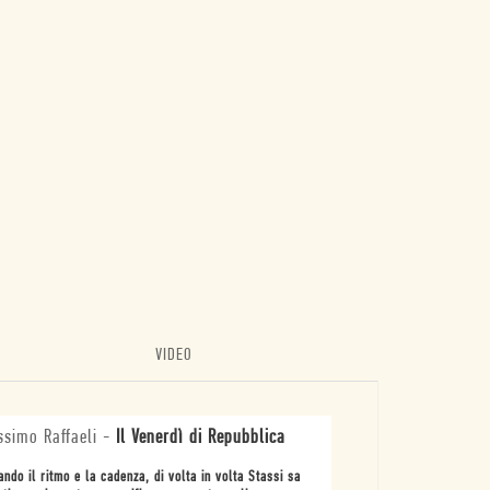
VIDEO
simo Raffaeli
-
Il Venerdì di Repubblica
ando il ritmo e la cadenza, di volta in volta Stassi sa