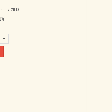
e:
nov 2018
5
%