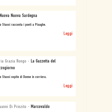
Nuova Nuova Sardegna
o Stassi racconta i poeti a Ploaghe.
Leggi
ia Grazia Rongo
-
La Gazzetta del
zogiorno
o Stassi ospite di Donne in corriera.
Leggi
vanni Di Prinzito
-
Marcovaldo