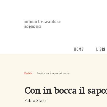
minimum fax: casa editrice
indipendente
HOME
LIBRI
Prodotti
Con in bocca il sapore del mondo
Con in bocca il sap
Fabio Stassi