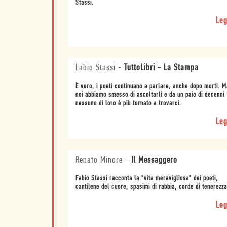
Stassi.
Leg
Fabio Stassi
-
TuttoLibri - La Stampa
È vero, i poeti continuano a parlare, anche dopo morti. M
noi abbiamo smesso di ascoltarli e da un paio di decenni
nessuno di loro è più tornato a trovarci.
Leg
Renato Minore
-
Il Messaggero
Fabio Stassi racconta la "vita meravigliosa" dei poeti,
cantilene del cuore, spasimi di rabbia, corde di tenerezza
Leg