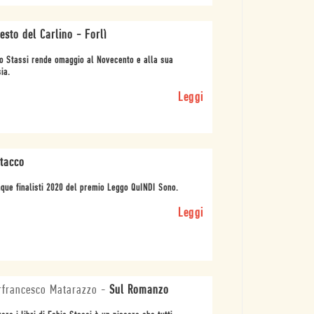
Resto del Carlino - Forlì
o Stassi rende omaggio al Novecento e alla sua
ia.
Leggi
ttacco
nque finalisti 2020 del premio Leggo QuINDI Sono.
Leggi
rfrancesco Matarazzo
-
Sul Romanzo