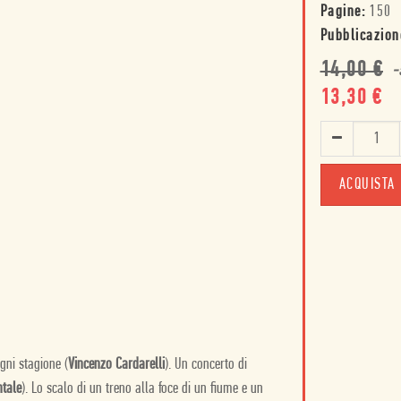
Pagine:
150
Pubblicazion
14,00
€
-
13,30
€
ACQUISTA
gni stagione (
Vincenzo Cardarelli
). Un concerto di
tale
). Lo scalo di un treno alla foce di un fiume e un