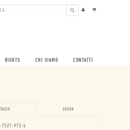
RIGHTS
CHI SIAMO
CONTATTI
TACEO
EBOOK
-7521-973-4