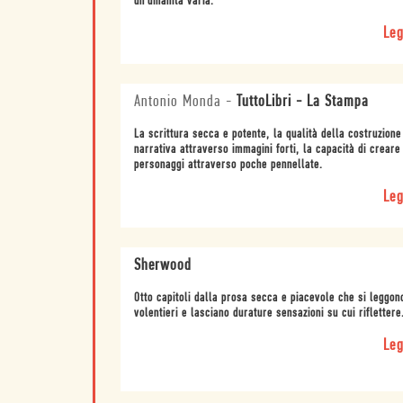
un'umanità varia.
Leg
Antonio Monda
-
TuttoLibri - La Stampa
La scrittura secca e potente, la qualità della costruzione
narrativa attraverso immagini forti, la capacità di creare
personaggi attraverso poche pennellate.
Leg
Sherwood
Otto capitoli dalla prosa secca e piacevole che si leggon
volentieri e lasciano durature sensazioni su cui riflettere
Leg