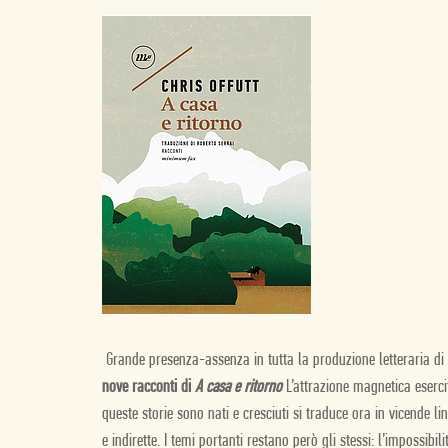
Grande presenza-assenza in tutta la produzione letteraria di 
nove racconti di
A casa e ritorno
L’attrazione magnetica esercit
queste storie sono nati e cresciuti si traduce ora in vicende li
e indirette. I temi portanti restano però gli stessi: l’impossibi