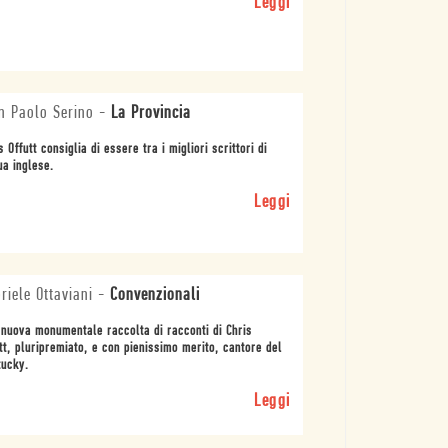
Leggi
n Paolo Serino
-
La Provincia
s Offutt consiglia di essere tra i migliori scrittori di
ua inglese.
Leggi
riele Ottaviani
-
Convenzionali
nuova monumentale raccolta di racconti di Chris
tt, pluripremiato, e con pienissimo merito, cantore del
tucky.
Leggi