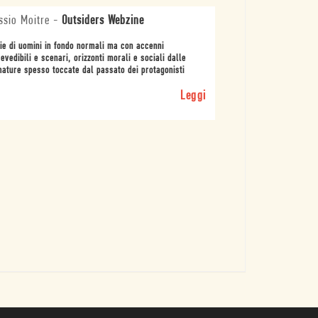
ssio Moitre
-
Outsiders Webzine
ie di uomini in fondo normali ma con accenni
evedibili e scenari, orizzonti morali e sociali dalle
ature spesso toccate dal passato dei protagonisti
Leggi