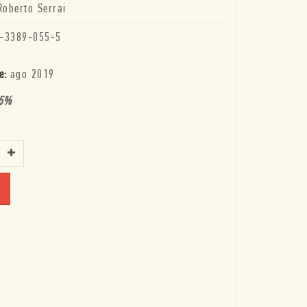
Roberto Serrai
-3389-055-5
e:
ago 2019
5
%