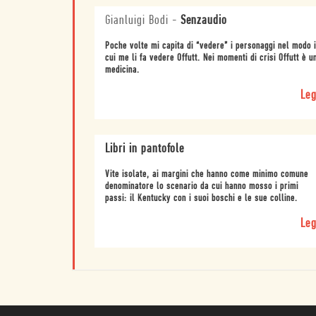
Gianluigi Bodi
-
Senzaudio
Poche volte mi capita di “vedere” i personaggi nel modo 
cui me li fa vedere Offutt. Nei momenti di crisi Offutt è u
medicina.
Leg
Libri in pantofole
Vite isolate, ai margini che hanno come minimo comune
denominatore lo scenario da cui hanno mosso i primi
passi: il Kentucky con i suoi boschi e le sue colline.
Leg