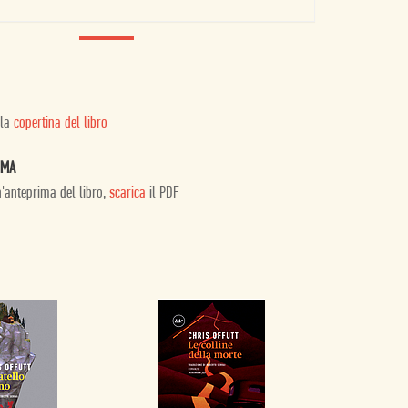
 la
copertina del libro
IMA
n'anteprima del libro,
scarica
il PDF