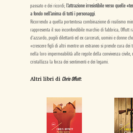
passato e dei ricordi;
l’attrazione irresistibile verso quelle «t
a fondo nell’anima di tutti i personaggi
.
Ricorrendo a quella portentosa combinazione di realismo min
rappresenta il suo inconfondibile marchio di fabbrica, Offutt ra
d'azzardo, pugili dilettanti ed ex carcerati, uomini e donne che
«crescere figli di altri mentre un estraneo si prende cura dei 
nella loro impermeabilità alle regole della convivenza civile, 
cristallizza la forza dei sentimenti e dei legami.
Altri libri di
:
Chris Offutt