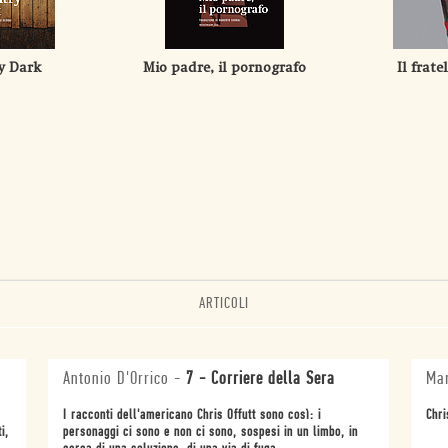
y Dark
Mio padre, il pornografo
Il frat
ARTICOLI
Antonio D'Orrico
-
7 - Corriere della Sera
Mar
I racconti dell'americano Chris Offutt sono così: i
Chri
i,
personaggi ci sono e non ci sono, sospesi in un limbo, in