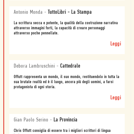
Antonio Monda
-
TuttoLibri - La Stampa
La scrittura secca e potente, la qualità della costruzione narrativa
attraverso immagini forti, la capacità di creare personaggi
attraverso poche pennellate.
Leggi
Debora Lambruschini
-
Cattedrale
Offutt rappresenta un mondo, il suo mondo, restituendolo in tutta la
sua brutale realtà ed è il luogo, ancora più degli uomini, a farsi
protagonista di ogni storia.
Leggi
Gian Paolo Serino
-
La Provincia
Chris Offutt consiglia di essere tra i migliori scrittori di lingua