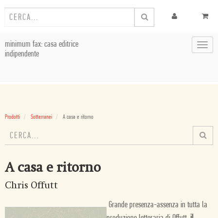
minimum fax: casa editrice
Toggl
indipendente
navig
Prodotti
Sotterranei
A casa e ritorno
A casa e ritorno
Chris Offutt
Grande presenza-assenza in tutta la