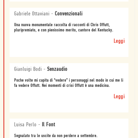
Gabriele Ottaviani
-
Convenzionali
Una nuova monumentale raccolta di racconti di Chris Offutt,
pluripremiato, e con pienissimo merito, cantore del Kentucky.
Leggi
Gianluigi Bodi
-
Senzaudio
Poche volte mi capita di “vedere” i personaggi nel modo in cui me li
fa vedere Offutt. Nei momenti di crisi Offutt è una medicina.
Leggi
Luisa Perlo
-
Il Font
Segnalato tra le uscite da non perdere a settembre.