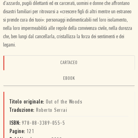
d'azzardo, pugili dilettanti ed ex carcerati, uomini e donne che affrontano
disastri familiari per ritrovarsi a «crescere figli di altri mentre un estraneo
si prende cura dei tuoi»: personaggi indimenticabili nel loro isolamento,
nella loro impermeabilità alle regole della convivenza civile, nella durezza
che, ben lungi dal cancellarla, cristallizza la forza dei sentimenti e dei
legami.
CARTACEO
EBOOK
Titolo originale:
Out of the Woods
Traduzione:
Roberto Serrai
ISBN:
978-88-3389-055-5
Pagine:
121