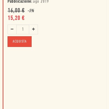
Pubblicazione:
ago 2019
16,00
€
-
5
%
15,20
€
ACQUISTA