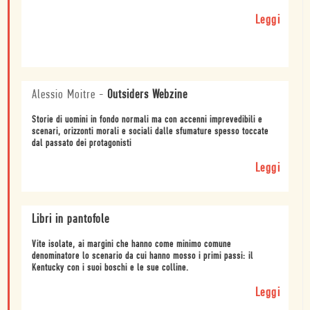
Leggi
Alessio Moitre
-
Outsiders Webzine
Storie di uomini in fondo normali ma con accenni imprevedibili e
scenari, orizzonti morali e sociali dalle sfumature spesso toccate
dal passato dei protagonisti
Leggi
Libri in pantofole
Vite isolate, ai margini che hanno come minimo comune
denominatore lo scenario da cui hanno mosso i primi passi: il
Kentucky con i suoi boschi e le sue colline.
Leggi