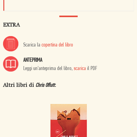
EXTRA
Scarica la
copertina del libro
ANTEPRIMA
Leggi un'anteprima del libro,
scarica
il PDF
Altri libri di
:
Chris Offutt