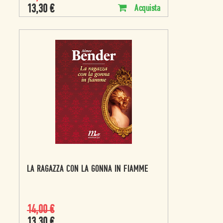
13,30
€
Acquista
LA RAGAZZA CON LA GONNA IN FIAMME
14,00
€
13,30
€