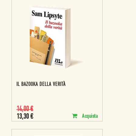
IL BAZOOKA DELLA VERITÀ
14,00
€
13,30
€
Acquista