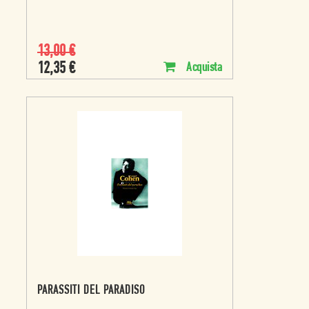
13,00
€
12,35
€
Acquista
PARASSITI DEL PARADISO