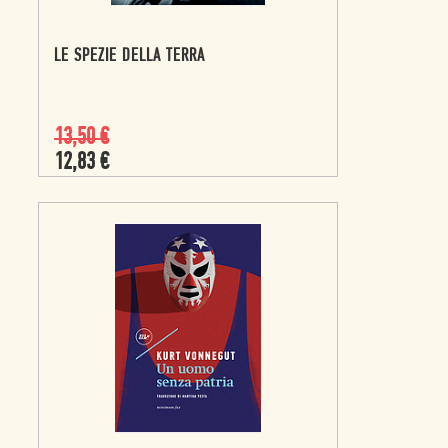
LE SPEZIE DELLA TERRA
13,50
€
12,83
€