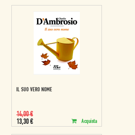
IL SUO VERO NOME
14,00
€
13,30
€
Acquista