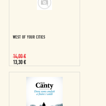
WEST OF YOUR CITIES
14,00
€
13,30
€