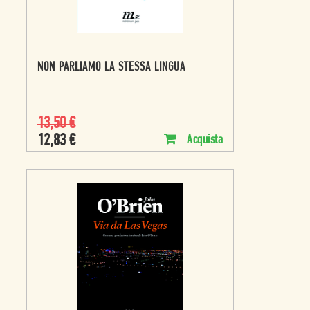
NON PARLIAMO LA STESSA LINGUA
13,50
€
12,83
€
Acquista