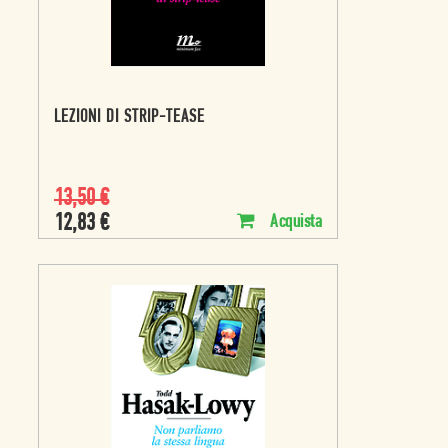
LEZIONI DI STRIP-TEASE
13,50
€
12,83
€
Acquista