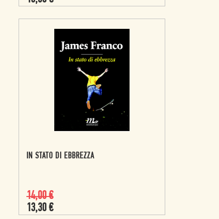
IN STATO DI EBBREZZA
14,00
€
13,30
€