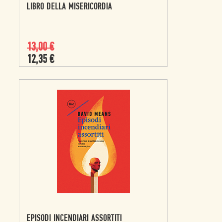
LIBRO DELLA MISERICORDIA
13,00
€
12,35
€
EPISODI INCENDIARI ASSORTITI