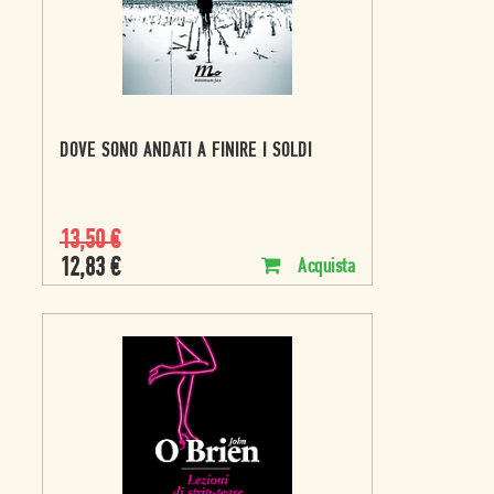
DOVE SONO ANDATI A FINIRE I SOLDI
13,50
€
12,83
€
Acquista