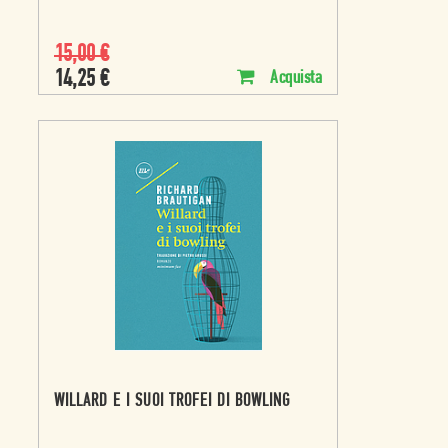
15,00
€
14,25
€
Acquista
WILLARD E I SUOI TROFEI DI BOWLING