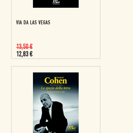
VIA DA LAS VEGAS
13,50
€
12,83
€