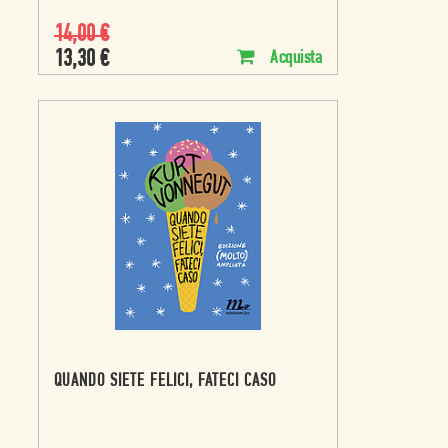
14,00
€
13,30
€
Acquista
QUANDO SIETE FELICI, FATECI CASO