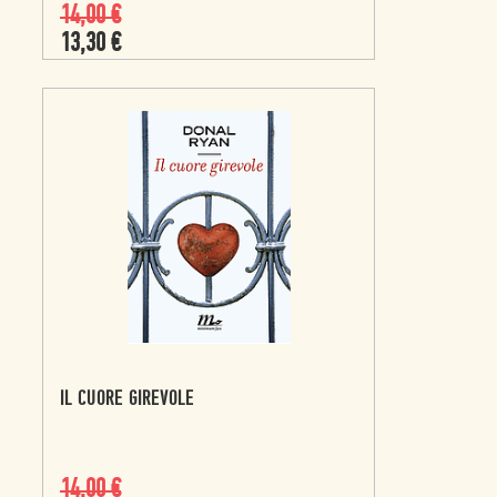
14,00
€
13,30
€
IL CUORE GIREVOLE
14,00
€