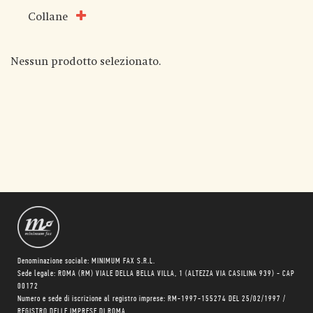
Collane
Nessun prodotto selezionato.
Denominazione sociale: MINIMUM FAX S.R.L.
Sede legale: ROMA (RM) VIALE DELLA BELLA VILLA, 1 (ALTEZZA VIA CASILINA 939) - CAP
00172
Numero e sede di iscrizione al registro imprese: RM-1997-155274 DEL 25/02/1997 /
REGISTRO DELLE IMPRESE DI ROMA