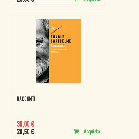
RACCONTI
30,00
€
28,50
€
Acquista