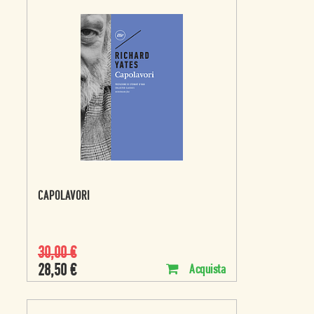
CAPOLAVORI
30,00
€
28,50
€
Acquista