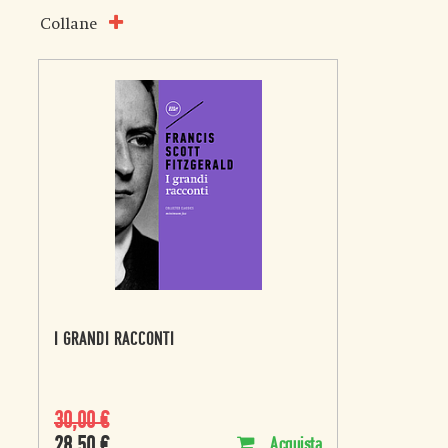
Collane
I GRANDI RACCONTI
30,00
€
28,50
€
Acquista