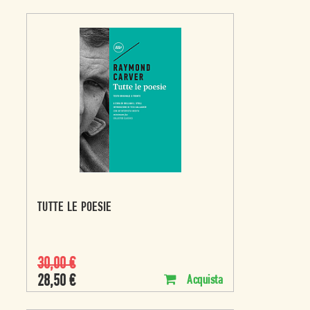
TUTTE LE POESIE
30,00
€
28,50
€
Acquista