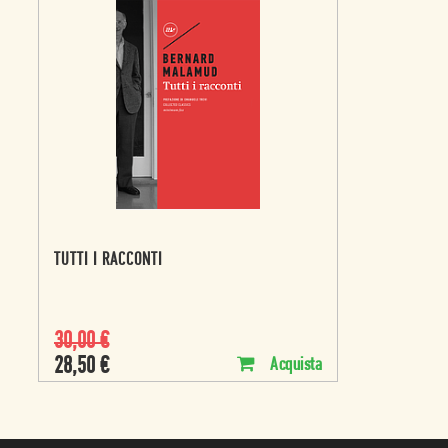
TUTTI I RACCONTI
30,00
€
28,50
€
Acquista