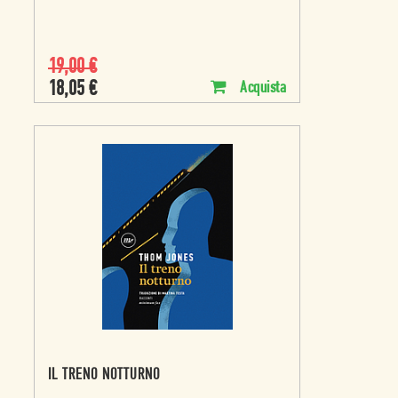
19,00
€
18,05
€
Acquista
IL TRENO NOTTURNO