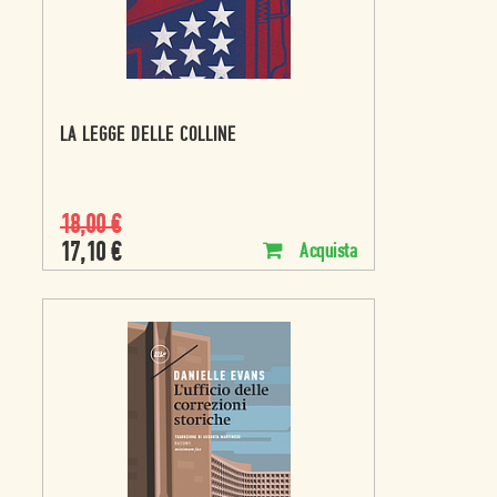
LA LEGGE DELLE COLLINE
18,00
€
17,10
€
Acquista