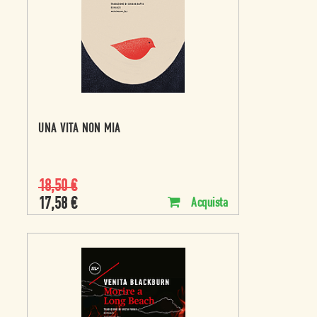
UNA VITA NON MIA
18,50
€
17,58
€
Acquista