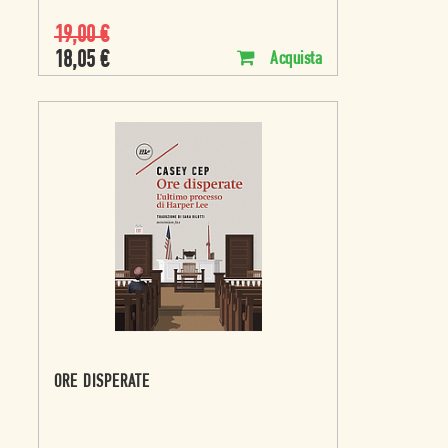
19,00
€
18,05
€
Acquista
ORE DISPERATE