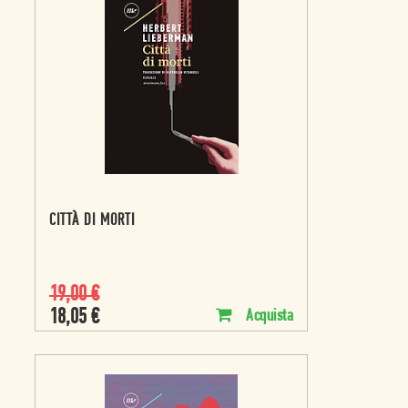
CITTÀ DI MORTI
19,00
€
18,05
€
Acquista