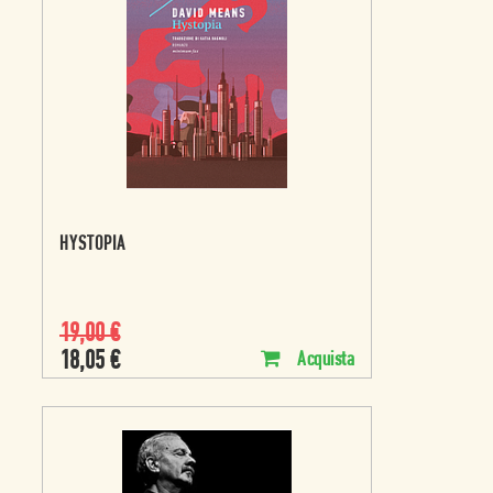
HYSTOPIA
19,00
€
18,05
€
Acquista