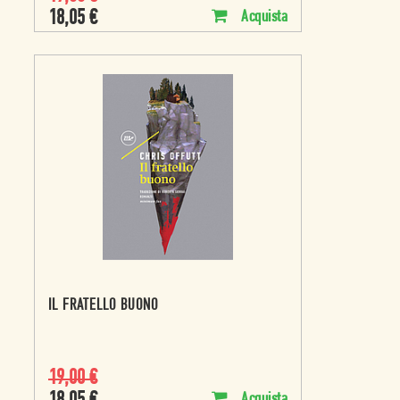
18,05
€
Acquista
IL FRATELLO BUONO
19,00
€
Acquista