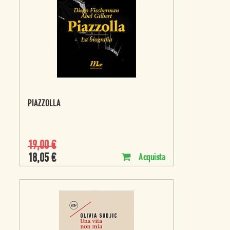
PIAZZOLLA
19,00
€
18,05
€
Acquista