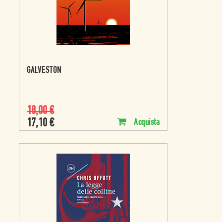
GALVESTON
18,00
€
17,10
€
Acquista