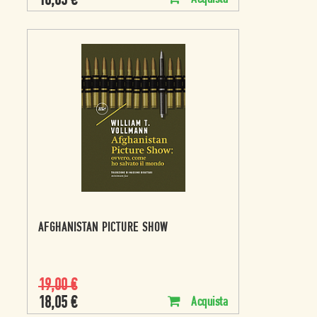
18,05
€
AFGHANISTAN PICTURE SHOW
19,00
€
18,05
€
Acquista