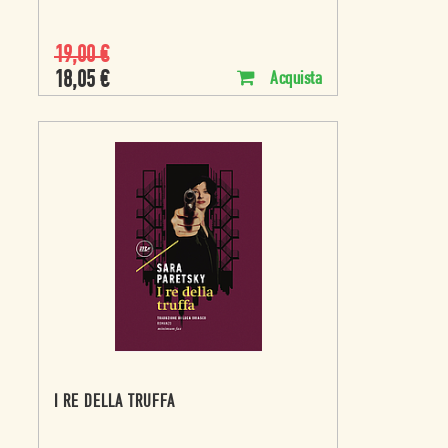
19,00
€
18,05
€
Acquista
I RE DELLA TRUFFA