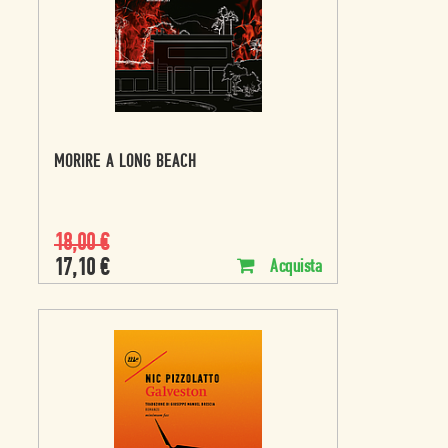
MORIRE A LONG BEACH
18,00
€
17,10
€
Acquista