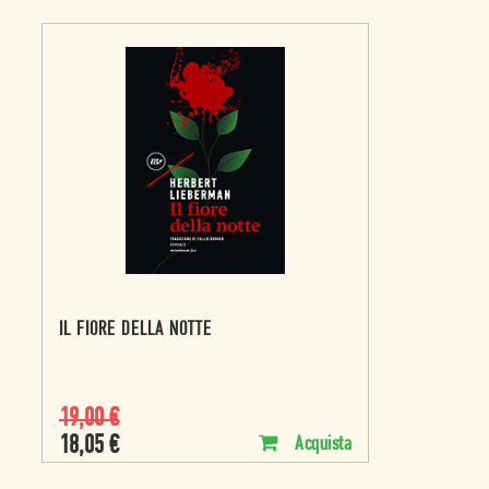
IL FIORE DELLA NOTTE
19,00
€
18,05
€
Acquista