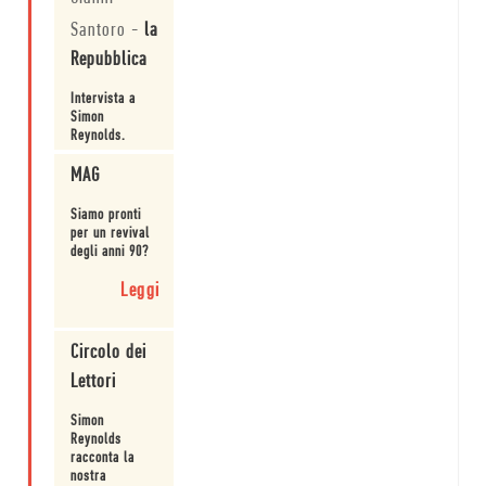
Leggi
Santoro
-
la
Repubblica
Intervista a
Simon
Reynolds.
Leggi
MAG
Siamo pronti
per un revival
degli anni 90?
Leggi
Circolo dei
Lettori
Simon
Reynolds
racconta la
nostra