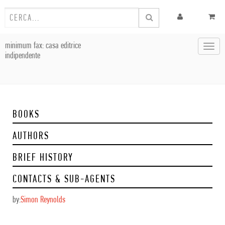
minimum fax: casa editrice
Toggl
indipendente
navig
BOOKS
AUTHORS
BRIEF HISTORY
CONTACTS & SUB-AGENTS
by:
Simon Reynolds