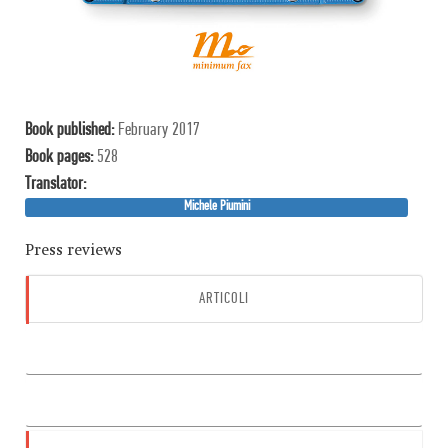
Book published:
February 2017
Book pages:
528
Translator:
Michele Piumini
Press reviews
ARTICOLI
AUDIO
VIDEO