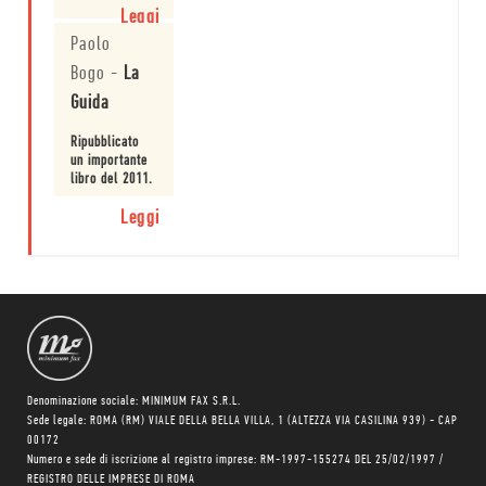
ossessione per
Leggi
il passato.
Paolo
Bogo
-
La
Guida
Ripubblicato
un importante
libro del 2011.
Leggi
Denominazione sociale: MINIMUM FAX S.R.L.
Sede legale: ROMA (RM) VIALE DELLA BELLA VILLA, 1 (ALTEZZA VIA CASILINA 939) - CAP
00172
Numero e sede di iscrizione al registro imprese: RM-1997-155274 DEL 25/02/1997 /
REGISTRO DELLE IMPRESE DI ROMA