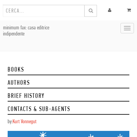
minimum fax: casa editrice
Toggl
indipendente
navig
BOOKS
AUTHORS
BRIEF HISTORY
CONTACTS & SUB-AGENTS
by:
Kurt Vonnegut