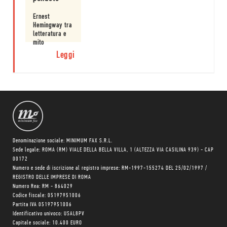
Ernest
Hemingway tra
letteratura e
mito
Leggi
Denominazione sociale: MINIMUM FAX S.R.L.
Sede legale: ROMA (RM) VIALE DELLA BELLA VILLA, 1 (ALTEZZA VIA CASILINA 939) - CAP
00172
Numero e sede di iscrizione al registro imprese: RM-1997-155274 DEL 25/02/1997 /
REGISTRO DELLE IMPRESE DI ROMA
Numero Rea: RM - 864029
Codice fiscale: 05197951006
Partita IVA 05197951006
Identificativo univoco: USAL8PV
Capitale sociale: 10.400 EURO