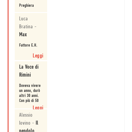
Preghiera
Leggi
Luca
Bratina
-
Max
Fattore E.H.
Leggi
La Voce di
Rimini
Doveva vivere
un anno, durò
altri 30 anni.
Con più di 50
libri.
Leggi
Alessio
Iovino
-
Il
pendolo