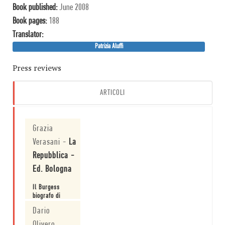
Book published:
June 2008
Book pages:
188
Translator:
Patrizia Aluffi
Press reviews
ARTICOLI
Grazia
Verasani
-
La
Repubblica -
Ed. Bologna
Il Burgess
biografo di
Hemingway
Dario
Leggi
Olivero