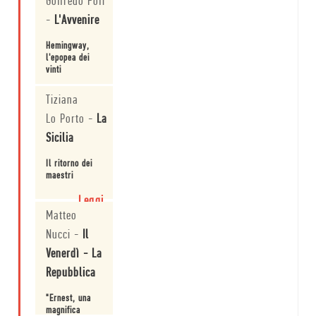
Goffredo Fofi
-
L'Avvenire
Hemingway,
l'epopea dei
vinti
Leggi
Tiziana
Lo Porto
-
La
Sicilia
Il ritorno dei
maestri
Leggi
Matteo
Nucci
-
Il
Venerdì - La
Repubblica
"Ernest, una
magnifica