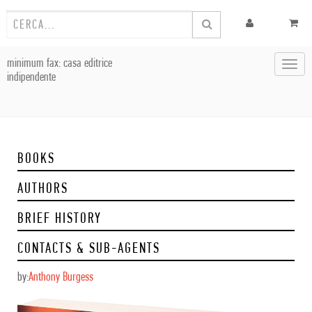
minimum fax: casa editrice
Toggl
indipendente
navig
BOOKS
AUTHORS
BRIEF HISTORY
CONTACTS & SUB-AGENTS
by:
Anthony Burgess