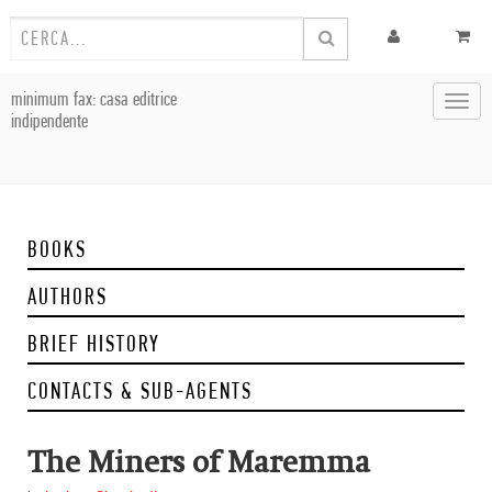
minimum fax: casa editrice
Toggl
indipendente
navig
BOOKS
AUTHORS
BRIEF HISTORY
CONTACTS & SUB-AGENTS
The Miners of Maremma