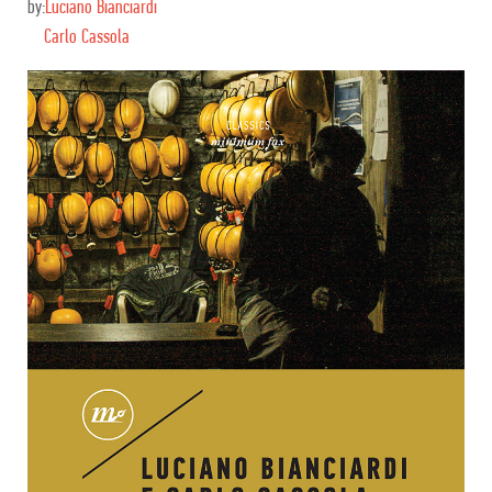
by:
Luciano Bianciardi
Carlo Cassola